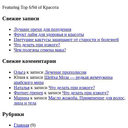
Featuring Top 6/94 of Красота
Свежие записи
Лучшие орехи для похудения
Фрукт лайм для здоровья и красоты
Цветущие кактусы защищают от старости и болезней
Что делать при изжоге?
Чем полезны семена мака?
Свежие комментарии
Ольга
к записи
Лечение прополисом
Юлия
к записи
Шейха Моза — редкая жемчужина
арабского мира
Наталья
к записи
Что делать при изжоге?
Фитнес-тренер
к записи
Что делать при изжоге?
Марина
к записи
Масло жожоба. Применение для волос,
лица и тела
Рубрики
Главная
(9)