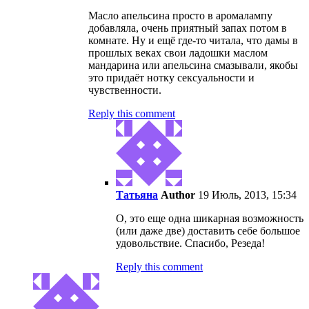
Масло апельсина просто в аромалампу
добавляла, очень приятный запах потом в
комнате. Ну и ещё где-то читала, что дамы в
прошлых веках свои ладошки маслом
мандарина или апельсина смазывали, якобы
это придаёт нотку сексуальности и
чувственности.
Reply this comment
Татьяна
Author
19 Июль, 2013, 15:34
О, это еще одна шикарная возможность
(или даже две) доставить себе большое
удовольствие. Спасибо, Резеда!
Reply this comment