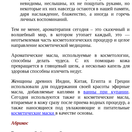
невидимы, неслышны, их не пощупать руками, но
некоторые их них навсегда остаются в нашей памяти,
даря наслаждение, блаженство, а иногда и горечь
личных воспоминаний.
Тем не менее, ароматерапия сегодня – это сказочный и
волшебный мир, в котором утопает каждый, это —
неотъемлемая часть косметологических процедур и целое
направление косметической медицины.
Ароматические масла, используемые в косметологии,
способны делать чудеса. С их помощью кожа
превращается в глянцевый шелк, а несколько
капель для
здоровья
способны излечить недуг.
Женщины древних Индии, Китая, Египта и Греции
использовали для поддержания своей красоты эфирные
масла, добавляемые каплями в
ванны при купании
.
Сегодня используются также и косметические масла,
втираемые в кожу сразу после приема водных процедур, а
также наносящиеся под увлажняющие и питательные
косметические маски
в качестве основы.
Абрикос