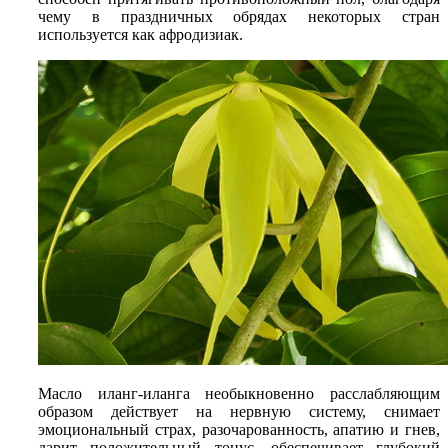
чему в праздничных обрядах некоторых стран
используется как афродизиак.
Масло иланг-иланга необыкновенно расслабляющим
образом действует на нервную систему, снимает
эмоциональный страх, разочарованность, апатию и гнев,
дарит положительный тонус, обеспечивает глубокий