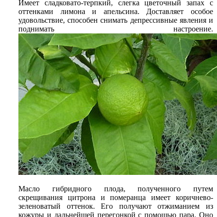
Имеет сладковато-терпкий, слегка цветочный запах с
оттенками лимона и апельсина. Доставляет особое
удовольствие, способен снимать депрессивные явления и
поднимать настроение.
Масло гибридного плода, полученного путем
скрещивания цитрона и померанца имеет коричнево-
зеленоватый оттенок. Его получают отжиманием из
кожуры и дальнейшей перегонкой с помощью пара. Оно