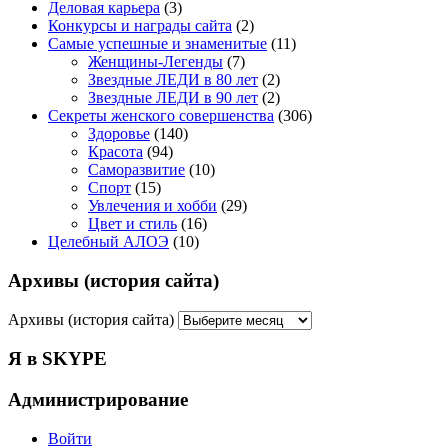
Деловая карьера
(3)
Конкурсы и награды сайта
(2)
Самые успешные и знаменитые
(11)
Женщины-Легенды
(7)
Звездные ЛЕДИ в 80 лет
(2)
Звездные ЛЕДИ в 90 лет
(2)
Секреты женского совершенства
(306)
Здоровье
(140)
Красота
(94)
Саморазвитие
(10)
Спорт
(15)
Увлечения и хобби
(29)
Цвет и стиль
(16)
Целебный АЛОЭ
(10)
Архивы (история сайта)
Архивы (история сайта)
Я в SKYPE
Администрирование
Войти