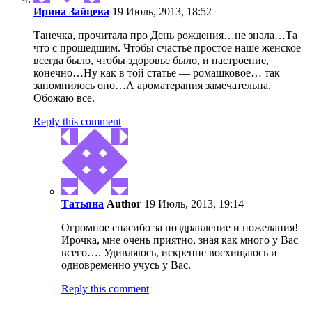
Ирина Зайцева
19 Июль, 2013, 18:52
Танечка, прочитала про День рождения…не знала…Та
что с прошедшим. Чтобы счастье простое наше женское
всегда было, чтобы здоровье было, и настроение,
конечно…Ну как в той статье — ромашковое… так
запомнилось оно…А ароматерапия замечательна.
Обожаю все.
Reply this comment
Татьяна
Author
19 Июль, 2013, 19:14
Огромное спасибо за поздравление и пожелания!
Ирочка, мне очень приятно, зная как много у Вас
всего…. Удивляюсь, искренне восхищаюсь и
одновременно учусь у Вас.
Reply this comment