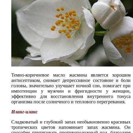
Темно-коричневое масло жасмина является хорошим
антисептиком, снимает депрессивное состояние и боли
головы, значительно улучшает ночной сон, помогает при
импотенции у мужчин и фригидности у женщин,
эффективно для восстановления внутреннего тонуса
организма после солнечного и теплового перегревания.
Иланг-иланг
Сладковатый и глубокий запах необыкновенно красивых
тропических цветов напоминает запах жасмина. Он
способен притягивать противоположный пол, благодаря