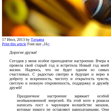
17
Июл, 2013
by
Татьяна
Print this article
Font size
-
16
+
Дорогие друзья!
Сегодня у меня особое приподнятое настроение. Вчера я
провела свой старый год и встретила Новый год моей
жизни. Надеюсь, что он будет одним из самых
счастливых. С радостью смотрю в будущее и верю в
доброту и искренность, чистоту и открытость чувств,
светлую и нежную откровенность, поддержку и дружбу
друзей!
Праздничное настроение заряжает особой
необыкновенной энергией. На этой ноте я решила
написать пост о чарующем волшебстве запахов,
которые никого не оставляют равнодушными. Они