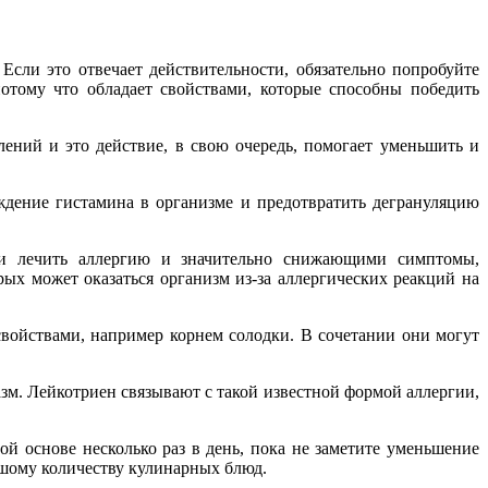
Если это отвечает действительности, обязательно попробуйте
потому что обладает свойствами, которые способны победить
лений и это действие, в свою очередь, помогает уменьшить и
ждение гистамина в организме и предотвратить дегрануляцию
ми лечить аллергию и значительно снижающими симптомы,
х может оказаться организм из-за аллергических реакций на
ойствами, например корнем солодки. В сочетании они могут
зм. Лейкотриен связывают с такой известной формой аллергии,
ой основе несколько раз в день, пока не заметите уменьшение
льшому количеству кулинарных блюд.