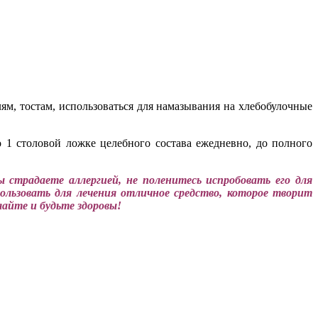
лям, тостам, использоваться для намазывания на хлебобулочные
 1 столовой ложке целебного состава ежедневно, до полного
 страдаете аллергией, не поленитесь испробовать его для
ользовать для лечения отличное средство, которое творит
лайте и будьте здоровы!