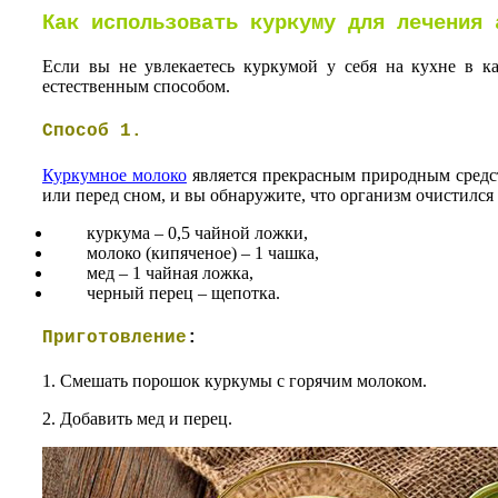
Как использовать куркуму для лечения 
Если вы не увлекаетесь куркумой у себя на кухне в к
естественным способом.
Способ 1.
Куркумное молоко
является прекрасным природным средств
или перед сном, и вы обнаружите, что организм очистился
куркума – 0,5 чайной ложки,
молоко (кипяченое) – 1 чашка,
мед – 1 чайная ложка,
черный перец – щепотка.
Приготовление
:
1. Смешать порошок куркумы с горячим молоком.
2. Добавить мед и перец.