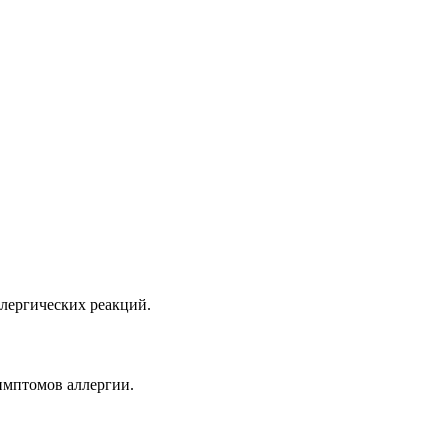
ллергических реакций.
имптомов аллергии.