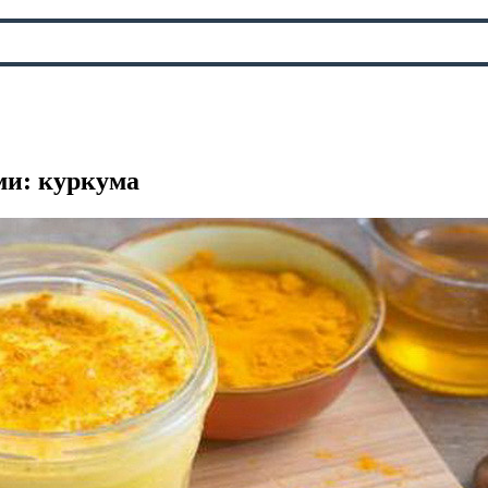
ми: куркума