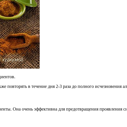
диентов.
же повторять в течение дня 2-3 раза до полного исчезновения а
иенты. Она очень эффективна для предотвращения проявления с