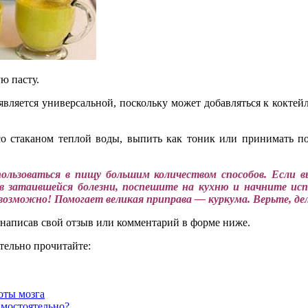
ю пасту.
является универсальной, поскольку может добавляться к коктей
со стаканом теплой воды, выпить как тоник или принимать по
ользоваться в пищу большим количеством способов. Если вы
ов затаившейся болезни, поспешите на кухню и начните исп
 возможно! Помогает великая приправа — куркума. Верьте, де
, написав свой отзыв или комментарий в форме ниже.
тельно прочитайте:
оты мозга
амостоятельно?