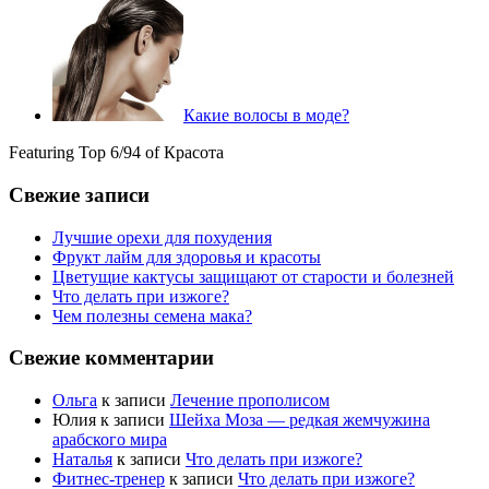
Какие волосы в моде?
Featuring Top 6/94 of Красота
Свежие записи
Лучшие орехи для похудения
Фрукт лайм для здоровья и красоты
Цветущие кактусы защищают от старости и болезней
Что делать при изжоге?
Чем полезны семена мака?
Свежие комментарии
Ольга
к записи
Лечение прополисом
Юлия
к записи
Шейха Моза — редкая жемчужина
арабского мира
Наталья
к записи
Что делать при изжоге?
Фитнес-тренер
к записи
Что делать при изжоге?