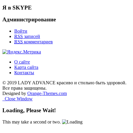
Я в SKYPE
Администрирование
Войти
RSS
записей
RSS
комментариев
О сайте
Карта сайта
Контакты
© 2019 LADY ADVANCE красиво и стильно быть здоровой.
Все права защищены.
Designed by
Orange-Themes.com
Close Window
Loading, Please Wait!
This may take a second or two.