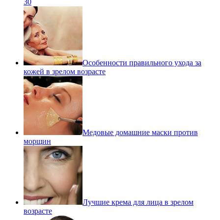
30
Особенности правильного ухода за
кожей в зрелом возрасте
Медовые домашние маски против
морщин
Лучшие крема для лица в зрелом
возрасте