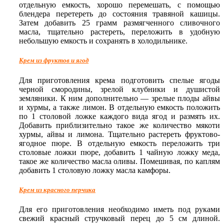
отдельную емкость, хорошо перемешать, с помощью
блендера перетереть до состояния травяной кашицы.
Затем добавить 25 грамм размягченного сливочного
масла, тщательно растереть, переложить в удобную
небольшую емкость и сохранять в холодильнике.
Крем из фруктов и ягод
Для приготовления крема подготовить спелые ягоды
черной смородины, зрелой клубники и душистой
земляники. К ним дополнительно — зрелые плоды айвы
и хурмы, а также лимон. В отдельную емкость положить
по 1 столовой ложке каждого вида ягод и размять их.
Добавить приблизительно такое же количество мякоти
хурмы, айвы и лимона. Тщательно растереть фруктово-
ягодное пюре. В отдельную емкость переложить три
столовые ложки пюре, добавить 1 чайную ложку меда,
такое же количество масла оливы. Помешивая, по каплям
добавить 1 столовую ложку масла камфоры.
Крем из красного перчика
Для его приготовления необходимо иметь под руками
свежий красный стручковый перец до 5 см длиной.