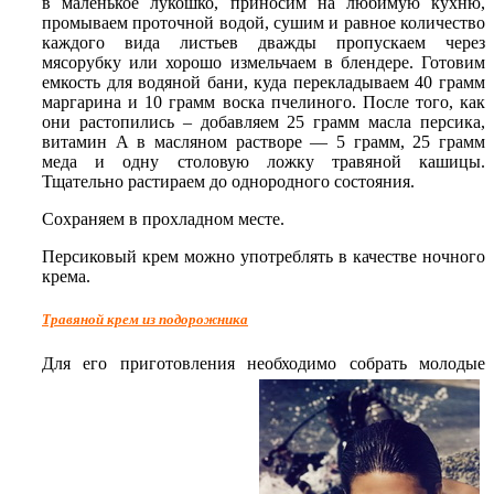
в маленькое лукошко, приносим на любимую кухню,
промываем проточной водой, сушим и равное количество
каждого вида листьев дважды пропускаем через
мясорубку или хорошо измельчаем в блендере. Готовим
емкость для водяной бани, куда перекладываем 40 грамм
маргарина и 10 грамм воска пчелиного. После того, как
они растопились – добавляем 25 грамм масла персика,
витамин А в масляном растворе — 5 грамм, 25 грамм
меда и одну столовую ложку травяной кашицы.
Тщательно растираем до однородного состояния.
Сохраняем в прохладном месте.
Персиковый крем можно употреблять в качестве ночного
крема.
Травяной крем из подорожника
Для его приготовления необходимо собрать молодые