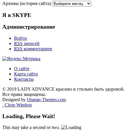
Архивы (история сайта)
Я в SKYPE
Администрирование
Войти
RSS
записей
RSS
комментариев
О сайте
Карта сайта
Контакты
© 2019 LADY ADVANCE красиво и стильно быть здоровой.
Все права защищены.
Designed by
Orange-Themes.com
Close Window
Loading, Please Wait!
This may take a second or two.