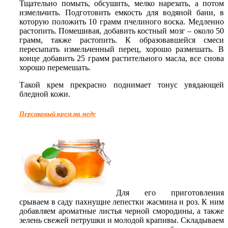
Тщательно помыть, обсушить, мелко нарезать, а потом
измельчить. Подготовить емкость для водяной бани, в
которую положить 10 грамм пчелиного воска. Медленно
растопить. Помешивая, добавить костный мозг – около 50
грамм, также растопить. К образовавшейся смеси
пересыпать измельченный перец, хорошо размешать. В
конце добавить 25 грамм растительного масла, все снова
хорошо перемешать.
Такой крем прекрасно поднимает тонус увядающей
бледной кожи.
Персиковый крем на меду
Для его приготовления
срываем в саду пахнущие лепестки жасмина и роз. К ним
добавляем ароматные листья черной смородины, а также
зелень свежей петрушки и молодой крапивы. Складываем