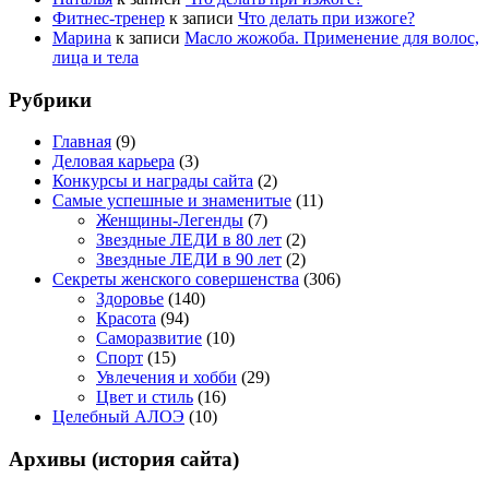
Фитнес-тренер
к записи
Что делать при изжоге?
Марина
к записи
Масло жожоба. Применение для волос,
лица и тела
Рубрики
Главная
(9)
Деловая карьера
(3)
Конкурсы и награды сайта
(2)
Самые успешные и знаменитые
(11)
Женщины-Легенды
(7)
Звездные ЛЕДИ в 80 лет
(2)
Звездные ЛЕДИ в 90 лет
(2)
Секреты женского совершенства
(306)
Здоровье
(140)
Красота
(94)
Саморазвитие
(10)
Спорт
(15)
Увлечения и хобби
(29)
Цвет и стиль
(16)
Целебный АЛОЭ
(10)
Архивы (история сайта)