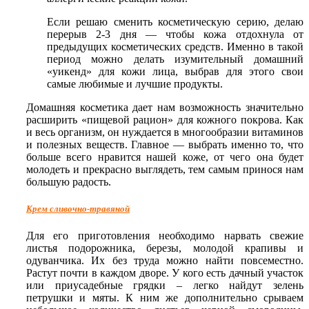
Если решаю сменить косметическую серию, делаю
перерыв 2-3 дня — чтобы кожа отдохнула от
предыдущих косметических средств. Именно в такой
период можно делать изумительный домашний
«уикенд» для кожи лица, выбрав для этого свои
самые любимые и лучшие продукты.
Домашняя косметика дает нам возможность значительно
расширить «пищевой рацион» для кожного покрова. Как
и весь организм, он нуждается в многообразии витаминов
и полезных веществ. Главное — выбрать именно то, что
больше всего нравится нашей коже, от чего она будет
молодеть и прекрасно выглядеть, тем самым принося нам
большую радость.
Крем сливочно-травяной
Для его приготовления необходимо нарвать свежие
листья подорожника, березы, молодой крапивы и
одуванчика. Их без труда можно найти повсеместно.
Растут почти в каждом дворе. У кого есть дачный участок
или приусадебные грядки – легко найдут зелень
петрушки и мяты. К ним же дополнительно срываем