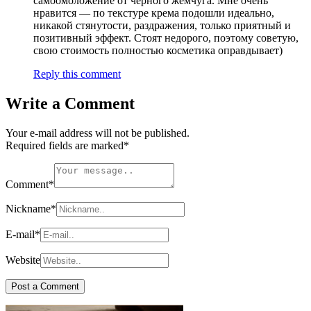
самоомоложение от черного жемчуга. Мне очень
нравится — по текстуре крема подошли идеально,
никакой стянутости, раздражения, только приятный и
позитивный эффект. Стоят недорого, поэтому советую,
свою стоимость полностью косметика оправдывает)
Reply this comment
Write a Comment
Your e-mail address will not be published.
Required fields are marked
*
Comment
*
Nickname
*
E-mail
*
Website