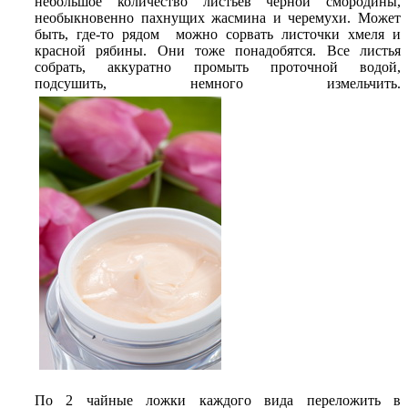
небольшое количество листьев черной смородины,
необыкновенно пахнущих жасмина и черемухи. Может
быть, где-то рядом можно сорвать листочки хмеля и
красной рябины. Они тоже понадобятся. Все листья
собрать, аккуратно промыть проточной водой,
подсушить, немного измельчить.
По 2 чайные ложки каждого вида переложить в