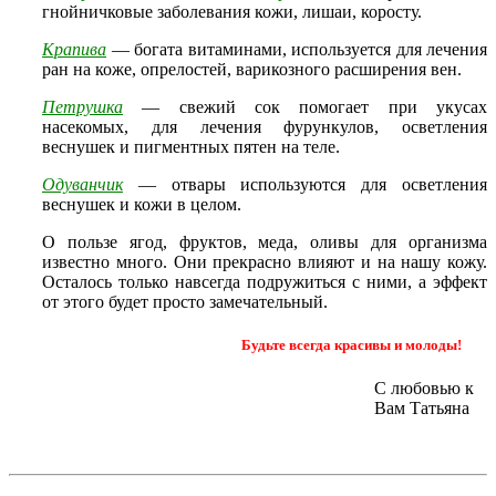
гнойничковые заболевания кожи, лишаи, коросту.
Крапива
— богата витаминами, используется для лечения
ран на коже, опрелостей, варикозного расширения вен.
Петрушка
— свежий сок помогает при укусах
насекомых, для лечения фурункулов, осветления
веснушек и пигментных пятен на теле.
Одуванчик
— отвары используются для осветления
веснушек и кожи в целом.
О пользе ягод, фруктов, меда, оливы для организма
известно много. Они прекрасно влияют и на нашу кожу.
Осталось только навсегда подружиться с ними, а эффект
от этого будет просто замечательный.
Будьте всегда красивы и молоды!
С любовью к
Вам Татьяна