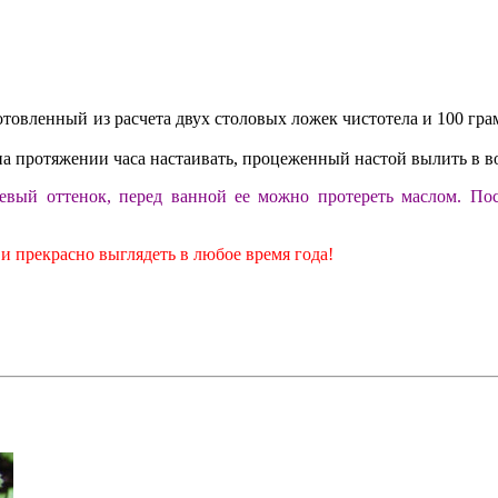
отовленный из расчета двух столовых ложек чистотела и 100 гр
 на протяжении часа настаивать, процеженный настой вылить в во
евый оттенок, перед ванной ее можно протереть маслом. По
и прекрасно выглядеть в любое время года!