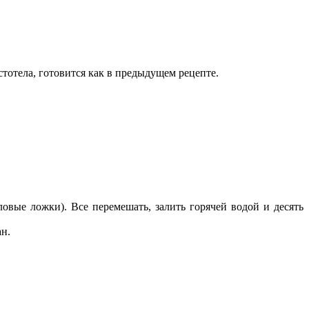
стотела, готовится как в предыдущем рецепте.
ловые ложки). Все перемешать, залить горячей водой и десять
н.