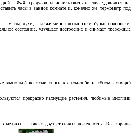
турой +36-38 градусов и использовать в свое удовольствие.
тавить часы в ванной комнате и, конечно же, термометр под
 – масла, духи, а также минеральные соли, бурые водоросли.
альное состояние, улучшает настроение и снимает тревожные
ые тампоны (также смоченные в каком-либо целебном растворе)
пользуются прекрасно пахнущие растения, любимые многими
ев мелиссы, а также двух столовых ложек мяты. Все хорошо