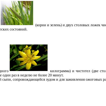
(корни и зелень) и двух столовых ложек чи
еских состояний.
дного
килограмма) и чистотел (две сто
 один раз в неделю не более 20 минут.
й сыпи, сопровождающейся зудом и для заживления ожоговых ра