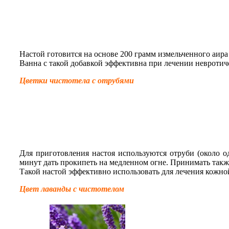
Настой готовится на основе 200 грамм измельченного аира
Ванна с такой добавкой эффективна при лечении невротич
Цветки чистотела с отрубями
Для приготовления настоя используются отруби (около о
минут дать прокипеть на медленном огне. Принимать также
Такой настой эффективно использовать для лечения кожно
Цвет лаванды с чистотелом