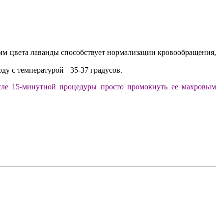
амм цвета лаванды способствует нормализации кровообращения,
ду с температурой +35-37 градусов.
сле 15-минутной процедуры просто промокнуть ее махровым