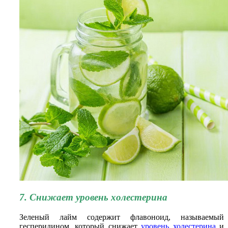
7. Снижает уровень холестерина
Зеленый лайм содержит флавоноид, называемый
гесперидином, который снижает
уровень холестерина
и