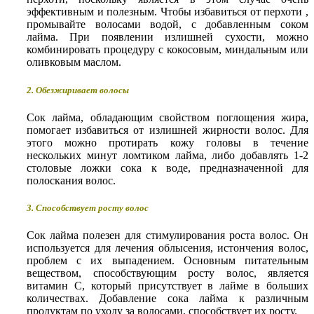
эффективным и полезным. Чтобы избавиться от перхоти ,
промывайте волосами водой, с добавленным соком
лайма. При появлении излишней сухости, можно
комбинировать процедуру с кокосовым, миндальным или
оливковым маслом.
2. Обезжиривает волосы
Сок лайма, обладающим свойством поглощения жира,
помогает избавиться от излишней жирности волос. Для
этого можно протирать кожу головы в течение
нескольких минут ломтиком лайма, либо добавлять 1-2
столовые ложки сока к воде, предназначенной для
полоскания волос.
3. Способствует росту волос
Сок лайма полезен для стимулирования роста волос. Он
используется для лечения облысения, истончения волос,
проблем с их выпадением. Основным питательным
веществом, способствующим росту волос, является
витамин С, который присутствует в лайме в больших
количествах. Добавление сока лайма к различным
продуктам по уходу за волосами, способствует их росту.