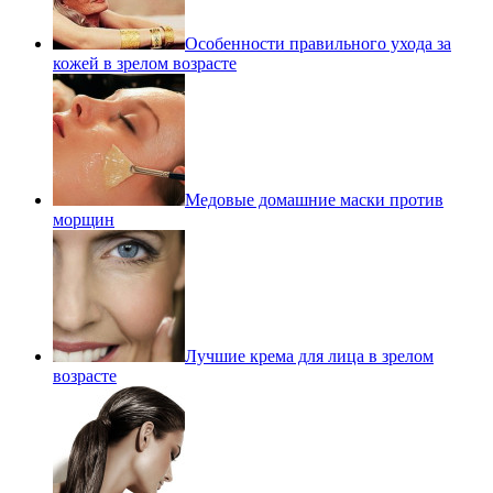
Особенности правильного ухода за
кожей в зрелом возрасте
Медовые домашние маски против
морщин
Лучшие крема для лица в зрелом
возрасте