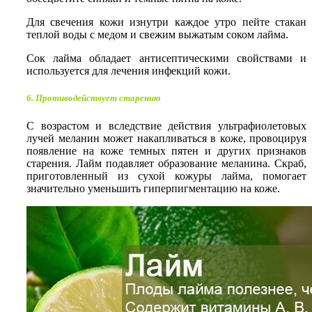
Для свечения кожи изнутри каждое утро пейте стакан
теплой воды с медом и свежим выжатым соком лайма.
Сок лайма обладает антисептическими свойствами и
используется для лечения инфекций кожи.
6. Противодействует старению
С возрастом и вследствие действия ультрафиолетовых
лучей меланин может накапливаться в коже, провоцируя
появление на коже темных пятен и других признаков
старения. Лайм подавляет образование меланина. Скраб,
приготовленный из сухой кожуры лайма, помогает
значительно уменьшить гиперпигментацию на коже.