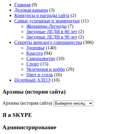
Главная
(9)
Деловая карьера
(3)
Конкурсы и награды сайта
(2)
Самые успешные и знаменитые
(11)
Женщины-Легенды
(7)
Звездные ЛЕДИ в 80 лет
(2)
Звездные ЛЕДИ в 90 лет
(2)
Секреты женского совершенства
(306)
Здоровье
(140)
Красота
(94)
Саморазвитие
(10)
Спорт
(15)
Увлечения и хобби
(29)
Цвет и стиль
(16)
Целебный АЛОЭ
(10)
Архивы (история сайта)
Архивы (история сайта)
Я в SKYPE
Администрирование