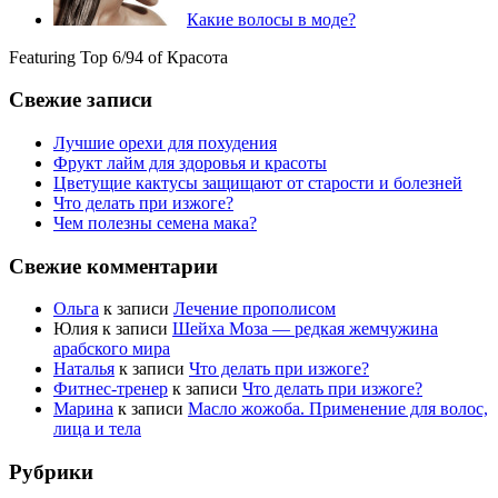
Какие волосы в моде?
Featuring Top 6/94 of Красота
Свежие записи
Лучшие орехи для похудения
Фрукт лайм для здоровья и красоты
Цветущие кактусы защищают от старости и болезней
Что делать при изжоге?
Чем полезны семена мака?
Свежие комментарии
Ольга
к записи
Лечение прополисом
Юлия
к записи
Шейха Моза — редкая жемчужина
арабского мира
Наталья
к записи
Что делать при изжоге?
Фитнес-тренер
к записи
Что делать при изжоге?
Марина
к записи
Масло жожоба. Применение для волос,
лица и тела
Рубрики