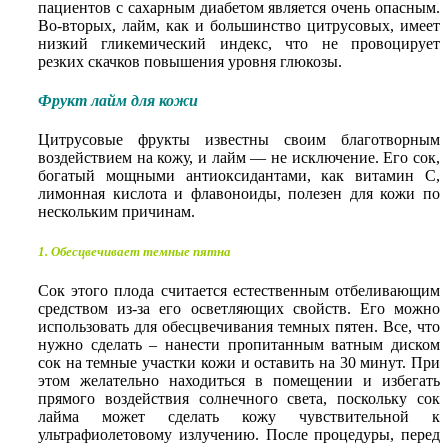
пациентов с сахарным диабетом является очень опасным.
Во-вторых, лайм, как и большинство цитрусовых, имеет
низкий гликемический индекс, что не провоцирует
резких скачков повышения уровня глюкозы.
Фрукт лайм для кожи
Цитрусовые фрукты известны своим благотворным
воздействием на кожу, и лайм — не исключение. Его сок,
богатый мощными антиоксидантами, как витамин С,
лимонная кислота и флавоноиды, полезен для кожи по
нескольким причинам.
1. Обесцвечивает темные пятна
Сок этого плода считается естественным отбеливающим
средством из-за его осветляющих свойств. Его можно
использовать для обесцвечивания темных пятен. Все, что
нужно сделать – нанести пропитанным ватным диском
сок на темные участки кожи и оставить на 30 минут. При
этом желательно находиться в помещении и избегать
прямого воздействия солнечного света, поскольку сок
лайма может сделать кожу чувствительной к
ультрафиолетовому излучению. После процедуры, перед