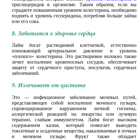
триглицеридов в организме. Таким образом, если вы
страдаете повышенным уровнем холестерина, необходимо
поднять и уровень гесперидина, потребляя больше лайма
или его сока.
8. Заботится о здоровье сердца
Лайм богат растворимой клетчаткой, естественно
понижающей артериальное давление и уровень
«плохого» холестерина. Это растворимое волокно также
лечит воспаление кровеносных сосудов, обеспечивает
защиту от сердечного приступа, инсультов, сердечных
заболеваний.
9. Излечивает от цистита
Это — инфекционное заболевание мочевых путей,
представляющее собой воспаление мочевого пузыря,
спровоцированное нарушением личной гигиены,
аллергической реакцией на лекарства или лучевую
терапию, слабым иммунитетом. Лайм богат высоким
содержанием калия, который помогает выводить
токсичные и осадочные вещества, накаливаемые в почках
и мочевом пузыре. Фрукт также обладает