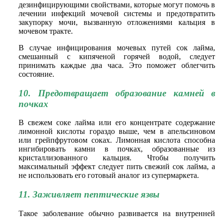
дезинфицирующими свойствами, которые могут помочь в
лечении инфекций мочевой системы и предотвратить
закупорку мочи, вызванную отложениями кальция в
мочевом тракте.
В случае инфицирования мочевых путей сок лайма,
смешанный с кипяченой горячей водой, следует
принимать каждые два часа. Это поможет облегчить
состояние.
10. Предотвращает образование камней в
почках
В свежем соке лайма или его концентрате содержание
лимонной кислоты гораздо выше, чем в апельсиновом
или грейпфрутовом соках. Лимонная кислота способна
ингибировать камни в почках, образованные из
кристаллизованного кальция. Чтобы получить
максимальный эффект следует пить свежий сок лайма, а
не использовать его готовый аналог из супермаркета.
11. Заживляет пептические язвы
Такое заболевание обычно развивается на внутренней