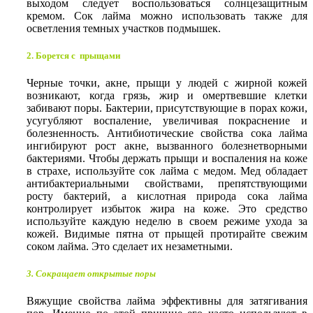
выходом следует воспользоваться солнцезащитным
кремом. Сок лайма можно использовать также для
осветления темных участков подмышек.
2. Борется с прыщами
Черные точки, акне, прыщи у людей с жирной кожей
возникают, когда грязь, жир и омертвевшие клетки
забивают поры. Бактерии, присутствующие в порах кожи,
усугубляют воспаление, увеличивая покраснение и
болезненность. Антибиотические свойства сока лайма
ингибируют рост акне, вызванного болезнетворными
бактериями. Чтобы держать прыщи и воспаления на коже
в страхе, используйте сок лайма с медом. Мед обладает
антибактериальными свойствами, препятствующими
росту бактерий, а кислотная природа сока лайма
контролирует избыток жира на коже. Это средство
используйте каждую неделю в своем режиме ухода за
кожей. Видимые пятна от прыщей протирайте свежим
соком лайма. Это сделает их незаметными.
3. Сокращает открытые поры
Вяжущие свойства лайма эффективны для затягивания