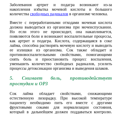
Заболевания артрит и подагра возникают из-за
накопления избытка мочевой кислоты и большого
количества
свободных радикалов
в организме человека.
Вместе с переработанными отходами мочевая кислота
должна выводиться из организма при мочеиспускании.
Но если этого не происходит, она накапливается,
появляются боли и возникают воспалительные процессы,
как артрит и подагра. Кислота, содержащаяся в соке
лайма, способна растворять мочевую кислоту и выводить
ее излишки из организма. Сок также обладает и
противовоспалительными свойствами, помогающими
снять боль и приостановить процесс воспаления,
уменьшить количество свободных радикалов, усилить
процессы детоксикации организма и выведения шлаков.
5. Снимает боль, противодействует
простудам и ОРЗ
Сок лайма обладает свойствами, снижающими
естественную лихорадку. При высокой температуре
пациенту необходимо пить его вместе с другими
фруктовыми соками для нормализации состояния,
который в дальнейшем должен поддаваться контролю.