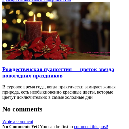
Рождественская пуансеттия — цветок-звезда
новогодних праздников
В суровое время года, когда практически замирает живая
природа, есть необыкновенно красивые цветы, которые
цветут исключительно в самые холодные дни
No comments
Write a comment
No Comments Yet!
You can be first to
comment this post!