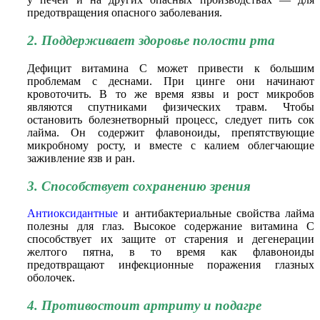
предотвращения опасного заболевания.
2. Поддерживает здоровье полости рта
Дефицит витамина С может привести к большим
проблемам с деснами. При цинге они начинают
кровоточить. В то же время язвы и рост микробов
являются спутниками физических травм. Чтобы
остановить болезнетворный процесс, следует пить сок
лайма. Он содержит флавоноиды, препятствующие
микробному росту, и вместе с калием облегчающие
заживление язв и ран.
3. Способствует сохранению зрения
Антиоксидантные
и антибактериальные свойства лайма
полезны для глаз. Высокое содержание витамина С
способствует их защите от старения и дегенерации
желтого пятна, в то время как флавоноиды
предотвращают инфекционные поражения глазных
оболочек.
4. Противостоит артриту и подагре