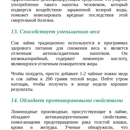
употребление такого напитка человеком, который
подвергся воздействию зараженной холерой воды,
поможет нивелировать вредные последствия этой
смертельной болезни.
13. Способствует уменьшению веса
Сок лайма традиционно используется в программах
здорового питания для снижения веса и является
отличным антиоксидантным напитком. Он
низкокалорийный, содержит лимонную кислоту,
являющуюся отличным пожирателем жира.
Чтобы похудеть, просто добавьте 1-2 чайные ложки меда
и сок лайма к 200 грамм теплой воды. Пейте утром
натощак, чтобы получить в конце недели хорошие
результаты.
14. Обладает противораковыми свойствами
Лимонидные производные, присутствующие в лайме,
обладают антиканцерогенными свойствами,
помогающими предотвращению рака толстой кишки,
крови и желудка. Ученые обнаружили, что