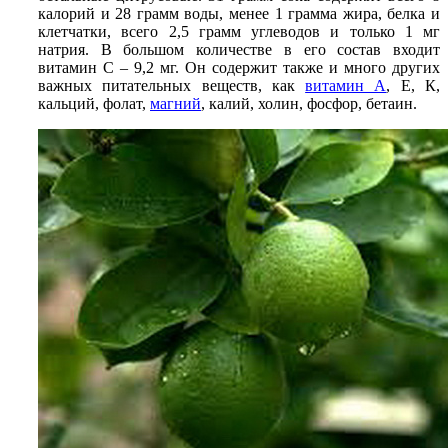
калорий и 28 грамм воды, менее 1 грамма жира, белка и
клетчатки, всего 2,5 грамм углеводов и только 1 мг
натрия. В большом количестве в его состав входит
витамин С – 9,2 мг. Он содержит также и много других
важных питательных веществ, как
витамин А
, Е, К,
кальций, фолат,
магний
, калий, холин, фосфор, бетаин.