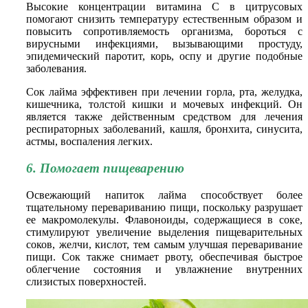
Высокие концентрации витамина С в цитрусовых
помогают снизить температуру естественным образом и
повысить сопротивляемость организма, бороться с
вирусными инфекциями, вызывающими простуду,
эпидемический паротит, корь, оспу и другие подобные
заболевания.
Сок лайма эффективен при лечении горла, рта, желудка,
кишечника, толстой кишки и мочевых инфекций. Он
является также действенным средством для лечения
респираторных заболеваний, кашля, бронхита, синусита,
астмы, воспаления легких.
6. Помогает пищеварению
Освежающий напиток лайма способствует более
тщательному перевариванию пищи, поскольку разрушает
ее макромолекулы. Флавоноиды, содержащиеся в соке,
стимулируют увеличение выделения пищеварительных
соков, желчи, кислот, тем самым улучшая переваривание
пищи. Сок также снимает рвоту, обеспечивая быстрое
облегчение состояния и увлажнение внутренних
слизистых поверхностей.