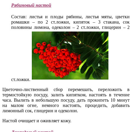
Рябиновый настой
Состав: листья и плоды рябины, листья мяты, цветки
ромашки – по 2 ст.ложки, кипяток – 3 стакана, сок
половины лимона, одеколон – 2 ст.ложки, глицерин – 2
ст.ложки.
Цветочно-лиственный сбор перемешать, переложить в
термостойкую посуду, залить кипятком, настоять в течение
часа. Вылить в небольшую посуду, дать прокипеть 10 минут
на малом огне, немного настоять, процедить, добавить
лимонный сок, глицерин и одеколон.
Настой очищает и оживляет кожу.