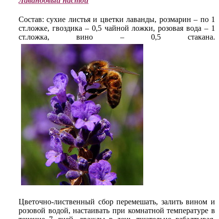
Лавандовый настой
Состав: сухие листья и цветки лаванды, розмарин – по 1
ст.ложке, гвоздика – 0,5 чайной ложки, розовая вода – 1
ст.ложка, вино – 0,5 стакана.
Цветочно-лиственный сбор перемешать, залить вином и
розовой водой, настаивать при комнатной температуре в