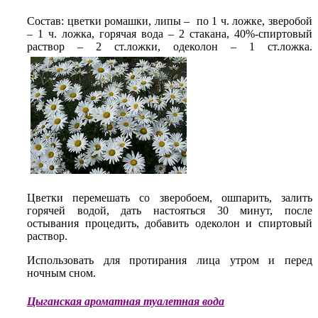
Состав: цветки ромашки, липы – по 1 ч. ложке, зверобой
– 1 ч. ложка, горячая вода – 2 стакана, 40%-спиртовый
раствор – 2 ст.ложки, одеколон – 1 ст.ложка.
Цветки перемешать со зверобоем, ошпарить, залить
горячей водой, дать настояться 30 минут, после
остывания процедить, добавить одеколон и спиртовый
раствор.
Использовать для протирания лица утром и перед
ночным сном.
Цыганская ароматная туалетная вода