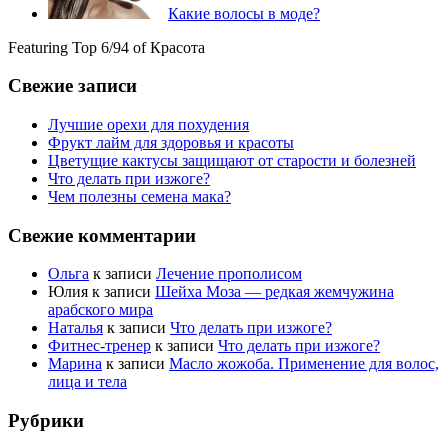
Какие волосы в моде?
Featuring Top 6/94 of Красота
Свежие записи
Лучшие орехи для похудения
Фрукт лайм для здоровья и красоты
Цветущие кактусы защищают от старости и болезней
Что делать при изжоге?
Чем полезны семена мака?
Свежие комментарии
Ольга
к записи
Лечение прополисом
Юлия
к записи
Шейха Моза — редкая жемчужина
арабского мира
Наталья
к записи
Что делать при изжоге?
Фитнес-тренер
к записи
Что делать при изжоге?
Марина
к записи
Масло жожоба. Применение для волос,
лица и тела
Рубрики