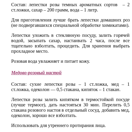
Состав: лепестки розы темных ароматных сортов – 2
ст.ложки, сахар – 200 грамм, вода – 1 литр.
Для приготовления лучше брать лепестки домашних роз
(не подвергавшихся специальной обработке химикатами).
Лепестки уложить в стеклянную посуду, залить горячей
водой, засыпать сахар, настаивать 2 часа, после все
тщательно взболтать, процедить. Для хранения выбрать
прохладное место.
Розовая вода увлажняет и питает кожу.
Медово-розовый настой
Состав: сухие лепестки розы – 1 ст.ложка, мед – 1
ст.ложка, одеколон — 0,5 стакана, кипяток – 1 стакан.
Лепестки розы залить кипятком в термостойкой посуде
(лучше термосе), дать настояться 30 мин. Перелить 0,5
стакана розового настоя в отдельный сосуд, добавить мед,
одеколон, хорошо все взболтать.
Использовать для утреннего протирания лица.