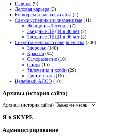
Главная
(9)
Деловая карьера
(3)
Конкурсы и награды сайта
(2)
Самые успешные и знаменитые
(11)
Женщины-Легенды
(7)
Звездные ЛЕДИ в 80 лет
(2)
Звездные ЛЕДИ в 90 лет
(2)
Секреты женского совершенства
(306)
Здоровье
(140)
Красота
(94)
Саморазвитие
(10)
Спорт
(15)
Увлечения и хобби
(29)
Цвет и стиль
(16)
Целебный АЛОЭ
(10)
Архивы (история сайта)
Архивы (история сайта)
Я в SKYPE
Администрирование