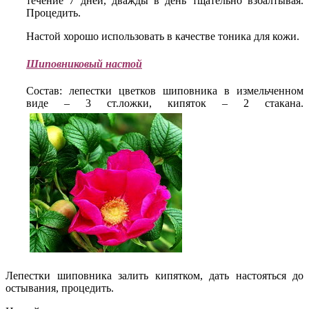
течение 7 дней, дважды в день тщательно взбалтывая.
Процедить.
Настой хорошо использовать в качестве тоника для кожи.
Шиповниковый настой
Состав: лепестки цветков шиповника в измельченном
виде – 3 ст.ложки, кипяток – 2 стакана.
Лепестки шиповника залить кипятком, дать настояться до
остывания, процедить.