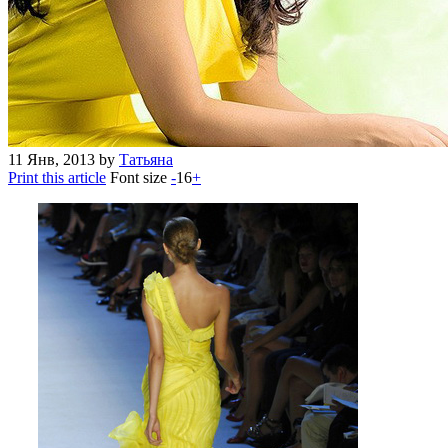
11
Янв, 2013
by
Татьяна
Print this article
Font size
-
16
+