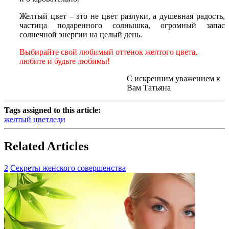
Желтый цвет – это не цвет разлуки, а душевная радость,
частица подаренного солнышка, огромный запас
солнечной энергии на целый день.
Выбирайте свой любимый оттенок желтого цвета,
любите и будьте любимы!
С искренним уважением к
Вам Татьяна
Tags assigned to this article:
желтый цвет
леди
Related Articles
2
Секреты женского совершенства