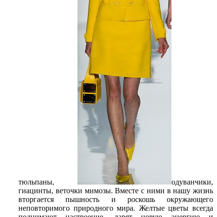
тюльпаны,
одуванчики,
гиацинты, веточки мимозы. Вместе с ними в нашу жизнь
вторгается пышность и роскошь окружающего
неповторимого природного мира. Желтые цветы всегда
поднимают настроение, дарят новую энергию и