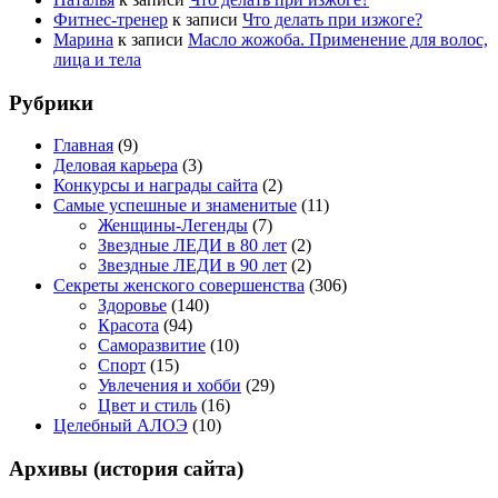
Фитнес-тренер
к записи
Что делать при изжоге?
Марина
к записи
Масло жожоба. Применение для волос,
лица и тела
Рубрики
Главная
(9)
Деловая карьера
(3)
Конкурсы и награды сайта
(2)
Самые успешные и знаменитые
(11)
Женщины-Легенды
(7)
Звездные ЛЕДИ в 80 лет
(2)
Звездные ЛЕДИ в 90 лет
(2)
Секреты женского совершенства
(306)
Здоровье
(140)
Красота
(94)
Саморазвитие
(10)
Спорт
(15)
Увлечения и хобби
(29)
Цвет и стиль
(16)
Целебный АЛОЭ
(10)
Архивы (история сайта)