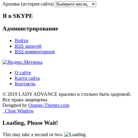
Архивы (история сайта)
Я в SKYPE
Администрирование
Войти
RSS
записей
RSS
комментариев
О сайте
Карта сайта
Контакты
© 2019 LADY ADVANCE красиво и стильно быть здоровой.
Все права защищены.
Designed by
Orange-Themes.com
Close Window
Loading, Please Wait!
This may take a second or two.