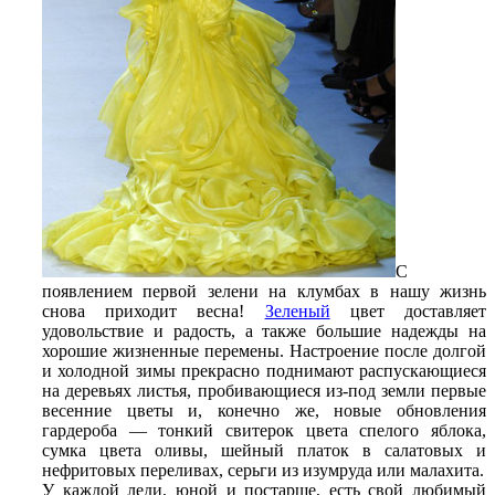
С
появлением первой зелени на клумбах в нашу жизнь
снова приходит весна!
Зеленый
цвет доставляет
удовольствие и радость, а также большие надежды на
хорошие жизненные перемены. Настроение после долгой
и холодной зимы прекрасно поднимают распускающиеся
на деревьях листья, пробивающиеся из-под земли первые
весенние цветы и, конечно же, новые обновления
гардероба —
тонкий свитерок цвета спелого яблока,
сумка цвета оливы, шейный платок в салатовых и
нефритовых переливах, серьги из изумруда или малахита.
У каждой леди, юной и постарше, есть свой любимый