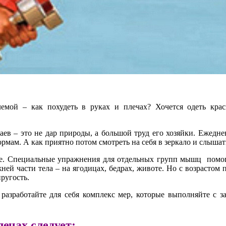
ой – как похудеть в руках и плечах? Хочется одеть красив
чаев – это не дар природы, а большой труд его хозяйки. Ежед
рмам. А как приятно потом смотреть на себя в зеркало и слыша
ре. Специальные упражнения для отдельных групп мышц помо
й части тела – на ягодицах, бедрах, животе. Но с возрастом 
пругость.
зработайте для себя комплекс мер, которые выполняйте с за
лечах следует: