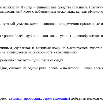
 массажисту. Иногда и финансовые средства стесняют. Поэтому
ицеллюлитный крем с добавлением нескольких капель эфирного
ть нужный участок кожи, выполняя попеременно продольные и
затронет более глубокие слои кожи, усилит кровообращение и
гичным, сдавливая и выжимая кожу на массируемом участке.
ние, повышается их способность к сокращению.
еменно с частотой один раз в секунду.
едно, сначала на одной руке, потом – на второй. Общее время
очек,
авокадо
,
проросших зерен пшеницы
) добавить несколько