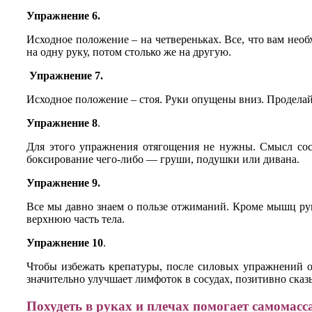
Упражнение 6.
Исходное положение – на четвереньках. Все, что вам необх
на одну руку, потом столько же на другую.
Упражнение 7.
Исходное положение – стоя. Руки опущены вниз. Проделай
Упражнение 8
.
Для этого упражнения отягощения не нужны. Смысл сос
боксирование чего-либо — груши, подушки или дивана.
Упражнение 9.
Все мы давно знаем о пользе отжиманий. Кроме мышц рук
верхнюю часть тела.
Упражнение 10
.
Чтобы избежать крепатуры, после силовых упражнений о
значительно улучшает лимфоток в сосудах, позитивно сказ
Похудеть в руках и плечах помогает самомасс