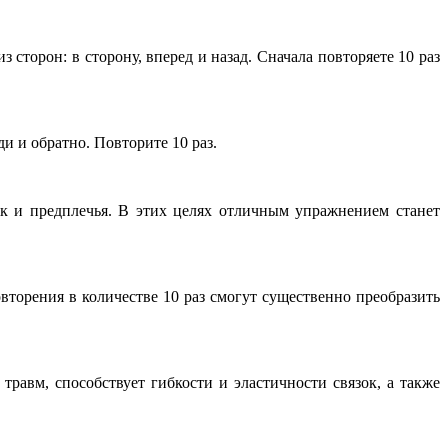
 сторон: в сторону, вперед и назад. Сначала повторяете 10 раз
и и обратно. Повторите 10 раз.
к и предплечья. В этих целях отличным упражнением станет
торения в количестве 10 раз смогут существенно преобразить
 травм, способствует гибкости и эластичности связок, а также