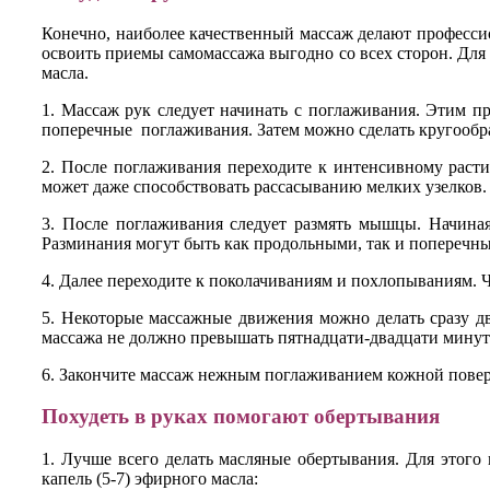
Конечно, наиболее качественный массаж делают профессио
освоить приемы самомассажа выгодно со всех сторон. Для
масла.
1. Массаж рук следует начинать с поглаживания. Этим 
поперечные поглаживания. Затем можно сделать кругообр
2. После поглаживания переходите к интенсивному расти
может даже способствовать рассасыванию мелких узелков.
3. После поглаживания следует размять мышцы. Начиная
Разминания могут быть как продольными, так и поперечн
4. Далее переходите к поколачиваниям и похлопываниям. 
5. Некоторые массажные движения можно делать сразу дву
массажа не должно превышать пятнадцати-двадцати минут
6. Закончите массаж нежным поглаживанием кожной повер
Похудеть в руках помогают обертывания
1. Лучше всего делать масляные обертывания. Для этого
капель (5-7) эфирного масла: