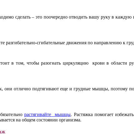
одимо сделать – это поочередно отводить вашу руку в каждую из
те разгибательно-сгибательные движения по направлению к груд
тоит в том, чтобы разогнать циркуляцию крови в области ру
, они отлично подтягивают еще и грудные мышцы, поэтому пов
бязательно
растягивайте мышцы
. Растяжка помогает избежать
ывается на общем состоянии организма.
аж