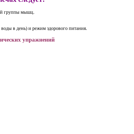
ой группы мышц.
 воды в день) и режим здорового питания.
зических упражнений