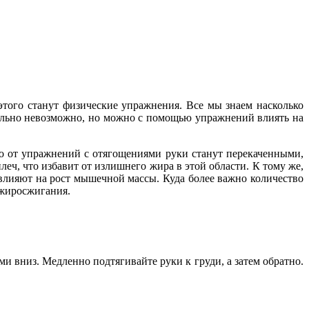
этого станут физические упражнения. Все мы знаем насколько
ально невозможно, но можно с помощью упражнений влиять на
то от упражнений с отягощениями руки станут перекаченными,
ч, что избавит от излишнего жира в этой области. К тому же,
влияют на рост мышечной массы. Куда более важно количество
 жиросжигания.
и вниз. Медленно подтягивайте руки к груди, а затем обратно.