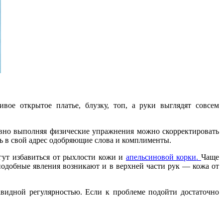
ое открытое платье, блузку, топ, а руки выглядят совсем
невно выполняя физические упражнения можно скорректировать
ть в свой адрес одобряющие слова и комплименты.
гут избавиться от рыхлости кожи и
апельсиновой корки
.
Чаще
подобные явления возникают и в верхней части рук — кожа от
видной регулярностью. Если к проблеме подойти достаточно