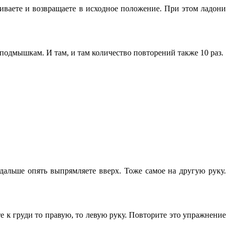
иваете и возвращаете в исходное положение. При этом ладони
 подмышкам. И там, и там количество повторений также 10 раз.
, дальше опять выпрямляете вверх. Тоже самое на другую руку.
 к груди то правую, то левую руку. Повторите это упражнение