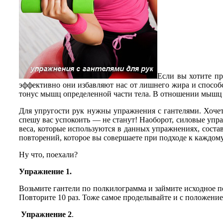
Если вы хотите пр
эффективно они избавляют нас от лишнего жира и способ
тонус мышц определенной части тела. В отношении мышц р
Для упругости рук нужны упражнения с гантелями. Хочетс
спешу вас успокоить — не станут! Наоборот, силовые упр
веса, которые используются в данных упражнениях, соста
повторений, которое вы совершаете при подходе к каждом
Ну что, поехали?
Упражнение 1.
Возьмите гантели по полкилограмма и займите исходное по
Повторите 10 раз. Тоже самое проделывайте и с положением
Упражнение 2
.