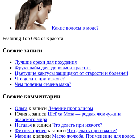
Какие волосы в моде?
Featuring Top 6/94 of Красота
Свежие записи
Лучшие орехи для похудения
Фрукт лайм для здоровья и красоты
Цветущие кактусы защищают от старости и болезней
Что делать при изжоге?
Чем полезны семена мака?
Свежие комментарии
Ольга
к записи
Лечение прополисом
Юлия
к записи
Шейха Моза — редкая жемчужина
арабского мира
Наталья
к записи
Что делать при изжоге?
Фитнес-тренер
к записи
Что делать при изжоге?
Марина
к записи
Масло жожоба. Применение для волос,