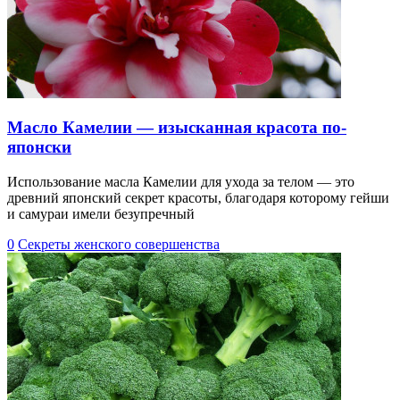
Масло Камелии — изысканная красота по-
японски
Использование масла Камелии для ухода за телом — это
древний японский секрет красоты, благодаря которому гейши
и самураи имели безупречный
0
Секреты женского совершенства