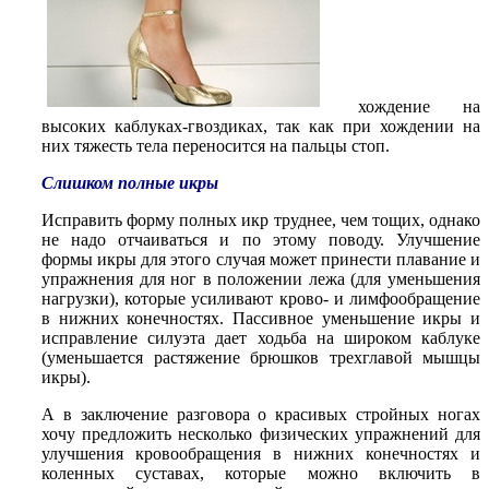
хождение на
высоких каблуках-гвоздиках, так как при хождении на
них тяжесть тела переносится на пальцы стоп.
Слишком полные икры
Исправить форму полных икр труднее, чем тощих, однако
не надо отчаиваться и по этому поводу. Улучшение
формы икры для этого случая может принести плавание и
упражнения для ног в положении лежа (для уменьшения
нагрузки), которые усиливают крово- и лимфообращение
в нижних конечностях. Пассивное уменьшение икры и
исправление силуэта дает ходьба на широком каблуке
(уменьшается растяжение брюшков трехглавой мышцы
икры).
А в заключение разговора о красивых стройных ногах
хочу предложить несколько физических упражнений для
улучшения кровообращения в нижних конечностях и
коленных суставах, которые можно включить в