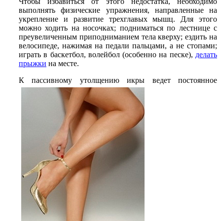
Чтобы избавиться от этого недостатка, необходимо
выполнять физические упражнения, направленные на
укрепление и развитие трехглавых мышц. Для этого
можно ходить на носочках; подниматься по лестнице с
преувеличенным приподниманием тела кверху; ездить на
велосипеде, нажимая на педали пальцами, а не стопами;
играть в баскетбол, волейбол (особенно на песке),
делать
прыжки
на месте.
К пассивному утолщению икры ведет постоянное