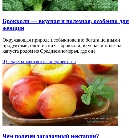
Брокколи — вкусная и полезная, особенно для
женщин
Окружающая природа необыкновенно богата ценными
продуктами, один из них – брокколи, вкусная и полезная
капуста родом из Средиземноморья, где она
0
Секреты женского совершенства
Чем полезен загадочный нектарин?