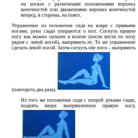
на носках с различными положениями верхних
конечностей или движениями верхних конечностей
вперед, в стороны, на поясе.
Упражнение из положения сидя на ковре с прямыми
ногами, руки сзади упираются о пол. Согнуть правую
ногу как можно сильнее в колене (носок вести по полу
рядом с левой ногой), выпрямить ее. То же упражнение
сделать левой ногой. Затем согнуть обе ноги – выпрямить
(повторить два раза).
Из того же положения сидя с опорой руками сзади,
поднять вверх выпрямленную правую ногу,