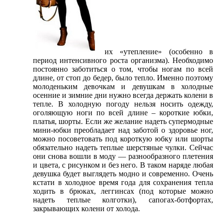
их «утепление» (особенно в
период интенсивного роста организма). Необходимо
постоянно заботиться о том, чтобы ногам по всей
длине, от стоп до бедер, было тепло. Именно поэтому
молоденьким девочкам и девушкам в холодные
осенние и зимние дни нужно всегда держать колени в
тепле. В холодную погоду нельзя носить одежду,
оголяющую ноги по всей длине – короткие юбки,
платья, шорты. Если же желание надеть супермодные
мини-юбки преобладает над заботой о здоровье ног,
можно посоветовать под короткую юбку или шорты
обязательно надеть теплые шерстяные чулки. Сейчас
они снова вошли в моду — разнообразного плетения
и цвета, с рисунком и без него. В таком наряде любая
девушка будет выглядеть модно и современно. Очень
кстати в холодное время года для сохранения тепла
ходить в брюках, леггинсах (под которые можно
надеть теплые колготки), сапогах-ботфортах,
закрывающих колени от холода.