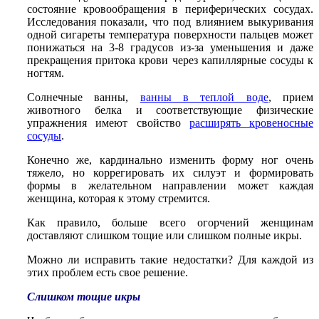
состояние кровообращения в периферических сосудах.
Исследования показали, что под влиянием выкуривания
одной сигареты температура поверхности пальцев может
понижаться на 3-8 градусов из-за уменьшения и даже
прекращения притока крови через капиллярные сосуды к
ногтям.
Солнечные ванны,
ванны в теплой воде
, прием
животного белка и соответствующие физические
упражнения имеют свойство
расширять кровеносные
сосуды
.
Конечно же, кардинально изменить форму ног очень
тяжело, но коррегировать их силуэт и формировать
формы в желательном направлении может каждая
женщина, которая к этому стремится.
Как правило, больше всего огорчений женщинам
доставляют слишком тощие или слишком полные икры.
Можно ли исправить такие недостатки? Для каждой из
этих проблем есть свое решение.
Слишком тощие икры