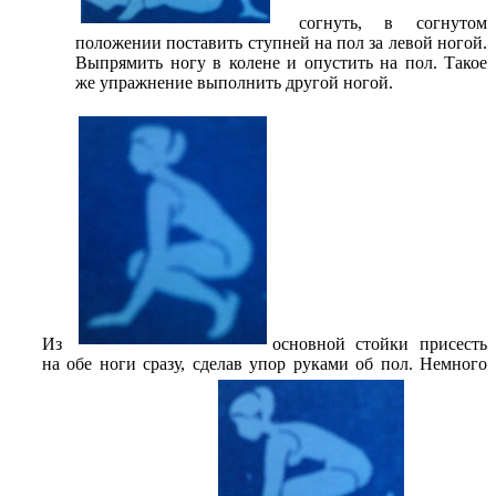
согнуть, в согнутом
положении поставить ступней на пол за левой ногой.
Выпрямить ногу в колене и опустить на пол. Такое
же упражнение выполнить другой ногой.
Из
основной стойки присесть
на обе ноги сразу, сделав упор руками об пол. Немного