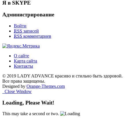
Я в SKYPE
Администрирование
Войти
RSS
записей
RSS
комментариев
О сайте
Карта сайта
Контакты
© 2019 LADY ADVANCE красиво и стильно быть здоровой.
Все права защищены.
Designed by
Orange-Themes.com
Close Window
Loading, Please Wait!
This may take a second or two.