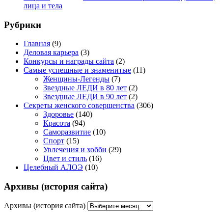
лица и тела
Рубрики
Главная
(9)
Деловая карьера
(3)
Конкурсы и награды сайта
(2)
Самые успешные и знаменитые
(11)
Женщины-Легенды
(7)
Звездные ЛЕДИ в 80 лет
(2)
Звездные ЛЕДИ в 90 лет
(2)
Секреты женского совершенства
(306)
Здоровье
(140)
Красота
(94)
Саморазвитие
(10)
Спорт
(15)
Увлечения и хобби
(29)
Цвет и стиль
(16)
Целебный АЛОЭ
(10)
Архивы (история сайта)
Архивы (история сайта)