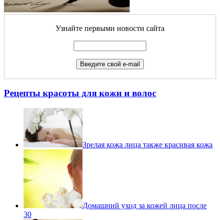
Узнайте первыми новости сайта
Рецепты красоты для кожи и волос
Зрелая кожа лица также красивая кожа
Домашний уход за кожей лица после
30