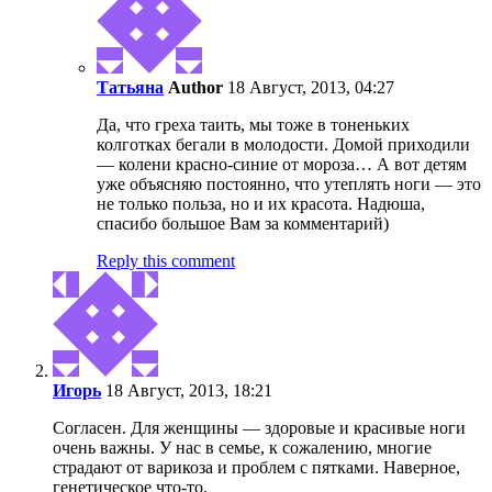
Татьяна
Author
18 Август, 2013, 04:27
Да, что греха таить, мы тоже в тоненьких
колготках бегали в молодости. Домой приходили
— колени красно-синие от мороза… А вот детям
уже объясняю постоянно, что утеплять ноги — это
не только польза, но и их красота. Надюша,
спасибо большое Вам за комментарий)
Reply this comment
Игopь
18 Август, 2013, 18:21
Согласен. Для женщины — здоровые и красивые ноги
очень важны. У нас в семье, к сожалению, многие
страдают от варикоза и проблем с пятками. Наверное,
генетическое что-то.