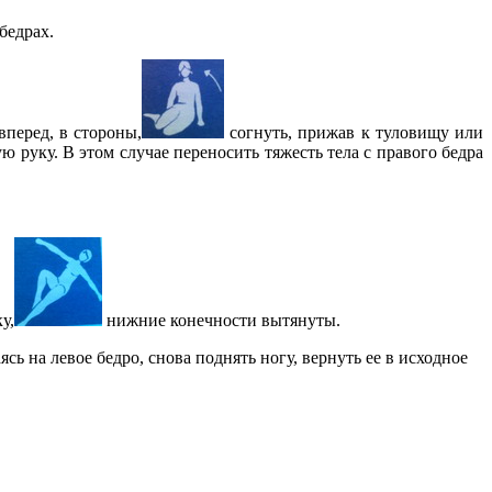
бедрах.
перед, в стороны,
согнуть, прижав к туловищу или
 руку. В этом случае переносить тяжесть тела с правого бедра
у,
нижние конечности вытянуты.
сь на левое бедро, снова поднять ногу, вернуть ее в исходное