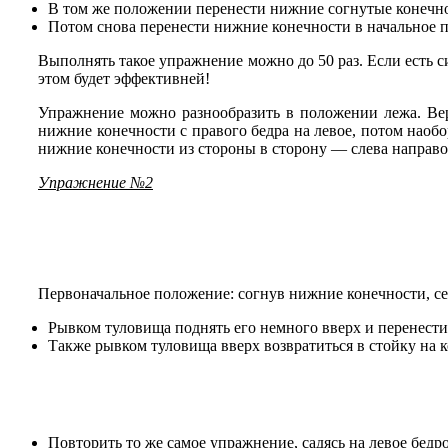
В том же положении перенести нижние согнутые конечно
Потом снова перенести нижние конечности в начальное 
Выполнять такое упражнение можно до 50 раз. Если есть 
этом будет эффективней!
Упражнение можно разнообразить в положении лежа. Верх
нижние конечности с правого бедра на левое, потом наоб
нижние конечности из стороны в сторону — слева направо,
Упражнение №2
Первоначальное положение: согнув нижние конечности, сес
Рывком туловища поднять его немного вверх и перенести 
Также рывком туловища вверх возвратиться в стойку на к
Повторить то же самое упражнение, садясь на левое бедр