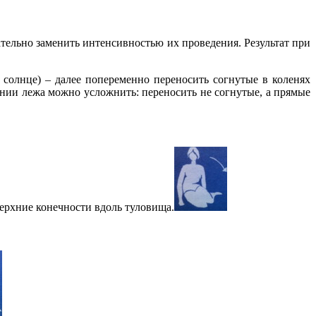
тельно заменить интенсивностью их проведения. Результат при
 солнце) – далее попеременно переносить согнутые в коленях
ении лежа можно усложнить: переносить не согнутые, а прямые
верхние конечности вдоль туловища.