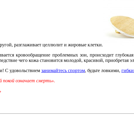
пругой, разглаживает целлюлит и жировые клетки.
ивается кровообращение проблемных зон, происходит глубокая
дствие чего кожа становится молодой, красивой, приобретая эл
и! С удовольствием
занимайтесь спортом
, будьте ловкими,
гибки
ый покой означает смерть».
ь