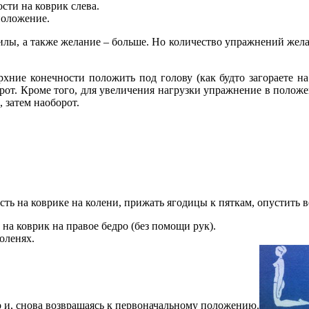
сти на коврик слева.
положение.
силы, а также желание – больше. Но количество упражнений жела
ние конечности положить под голову (как будто загораете на
орот. Кроме того, для увеличения нагрузки упражнение в полож
 затем наоборот.
ть на коврике на колени, прижать ягодицы к пяткам, опустить 
на коврик на правое бедро (без помощи рук).
оленях.
о и, снова возвращаясь к первоначальному положению.