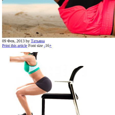
09
Фев, 2013
by
Татьяна
Print this article
Font size
-
16
+