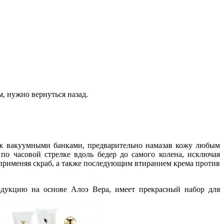
, нужно вернуться назад.
саж вакуумными банками, предварительно намазав кожу любым
о часовой стрелке вдоль бедер до самого колена, исключая
 применяя скраб, а также последующим втиранием крема против
одукцию на основе Алоэ Вера, имеет прекрасный набор для