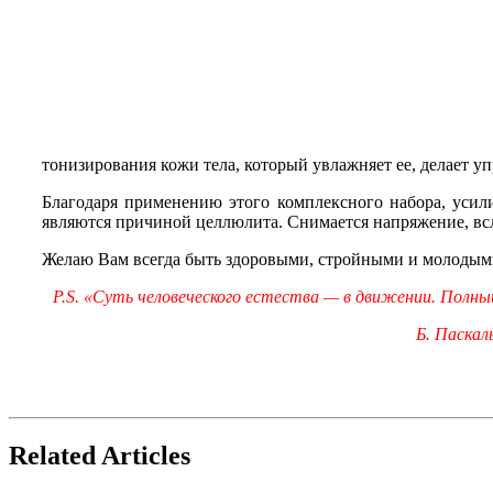
тонизирования кожи тела, который увлажняет ее, делает у
Благодаря применению этого комплексного набора, усил
являются причиной целлюлита. Снимается напряжение, всле
Желаю Вам всегда быть здоровыми, стройными и молодым
P.S. «Суть человеческого естества — в движении. Полн
Б. Паскал
Related Articles