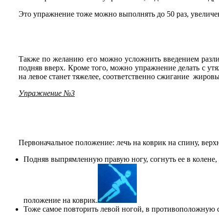
Это упражнение тоже можно выполнять до 50 раз, увелич
Также по желанию его можно усложнить введением разли
подняв вверх. Кроме того, можно упражнение делать с утя
на левое станет тяжелее, соответственно сжигание жировы
Упражнение №3
Первоначальное положение: лечь на коврик на спину, верх
Подняв выпрямленную правую ногу, согнуть ее в колене, к
положение на коврик.
Тоже самое повторить левой ногой, в противоположную 