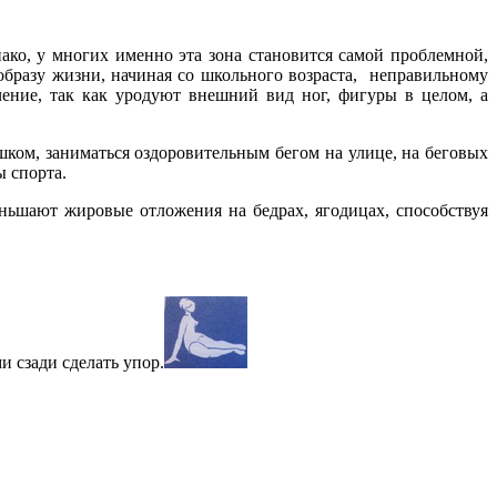
ко, у многих именно эта зона становится самой проблемной,
образу жизни, начиная со школьного возраста, неправильному
ение, так как уродуют внешний вид ног, фигуры в целом, а
шком, заниматься оздоровительным бегом на улице, на беговых
ы спорта.
ньшают жировые отложения на бедрах, ягодицах, способствуя
 сзади сделать упор.