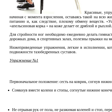
Красивые, упру
начиная с момента взросления, оставаясь такой на всю ж
питанию и, как следствие, плохому обмену веществ.
«У
«апельсиновая корка » на коже делает ее дряблой и рыхлой
Для стройности ног необходимо ежедневно делать гимнаст
дорожках дома, в спортивных залах, полезны прыжки на м
Нижеприведенные упражнения, легкие в исполнении, кот
подвижности тазобедренных суставов.
Упражнение №1
Первоначальное положение: сесть на коврик, согнув нижн
Сомкнув вместе колени и стопы, согнутые нижние конечн
Не отрывая рук от пола, не разжимая коленей и стоп, пе