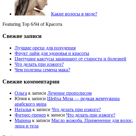
Какие волосы в моде?
Featuring Top 6/94 of Красота
Свежие записи
Лучшие орехи для похудения
Фрукт лайм для здоровья и красоты
Цветущие кактусы защищают от старости и болезней
Что делать при изжоге?
Чем полезны семена мака?
Свежие комментарии
Ольга
к записи
Лечение прополисом
Юлия
к записи
Шейха Моза — редкая жемчужина
арабского мира
Наталья
к записи
Что делать при изжоге?
Фитнес-тренер
к записи
Что делать при изжоге?
Марина
к записи
Масло жожоба. Применение для волос,
лица и тела