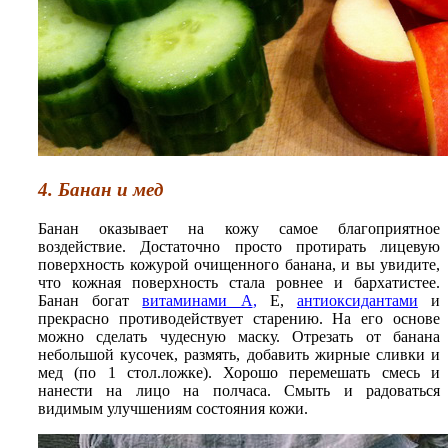
4. Банан и мед
Банан оказывает на кожу самое благоприятное
воздействие. Достаточно просто протирать лицевую
поверхность кожурой очищенного банана, и вы увидите,
что кожная поверхность стала ровнее и бархатистее.
Банан богат
витаминами А
,
Е,
антиоксидантами
и
прекрасно противодействует старению. На его основе
можно сделать чудесную маску. Отрезать от банана
небольшой кусочек, размять, добавить жирные сливки и
мед (по 1 стол.ложке). Хорошо перемешать смесь и
нанести на лицо на полчаса. Смыть и радоваться
видимым улучшениям состояния кожи.