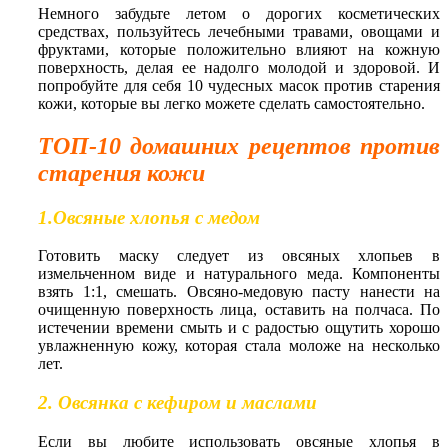
Немного забудьте летом о дорогих косметических
средствах, пользуйтесь лечебными травами, овощами и
фруктами, которые положительно влияют на кожную
поверхность, делая ее надолго молодой и здоровой. И
попробуйте для себя 10 чудесных масок против старения
кожи, которые вы легко можете сделать самостоятельно.
ТОП-10 домашних рецептов против
старения кожи
1.Овсяные хлопья с медом
Готовить маску следует из овсяных хлопьев в
измельченном виде и натурального меда. Компоненты
взять 1:1, смешать. Овсяно-медовую пасту нанести на
очищенную поверхность лица, оставить на полчаса. По
истечении времени смыть и с радостью ощутить хорошо
увлажненную кожу, которая стала моложе на несколько
лет.
2. Овсянка с кефиром и маслами
Если вы любите использовать овсяные хлопья в