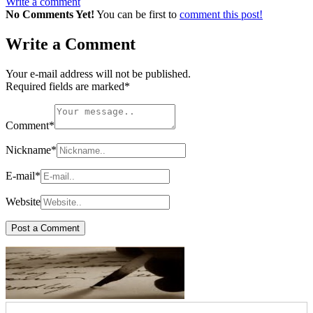
Write a comment
No Comments Yet!
You can be first to
comment this post!
Write a Comment
Your e-mail address will not be published.
Required fields are marked
*
Comment
*
Nickname
*
E-mail
*
Website