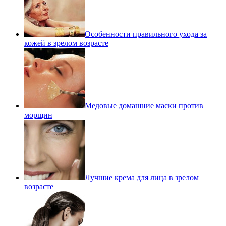
Особенности правильного ухода за
кожей в зрелом возрасте
Медовые домашние маски против
морщин
Лучшие крема для лица в зрелом
возрасте