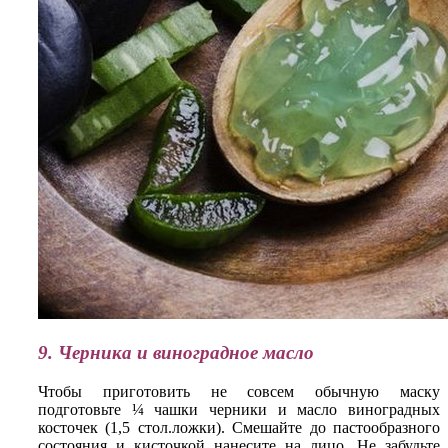
9. Черника и виноградное масло
Чтобы приготовить не совсем обычную маску
подготовьте ¼ чашки черники и масло виноградных
косточек (1,5 стол.ложки). Смешайте до пастообразного
состояния и кисточкой нанесите на лицо. Не забудьте