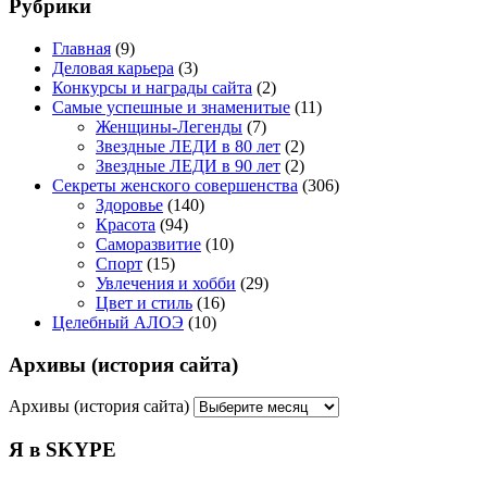
Рубрики
Главная
(9)
Деловая карьера
(3)
Конкурсы и награды сайта
(2)
Самые успешные и знаменитые
(11)
Женщины-Легенды
(7)
Звездные ЛЕДИ в 80 лет
(2)
Звездные ЛЕДИ в 90 лет
(2)
Секреты женского совершенства
(306)
Здоровье
(140)
Красота
(94)
Саморазвитие
(10)
Спорт
(15)
Увлечения и хобби
(29)
Цвет и стиль
(16)
Целебный АЛОЭ
(10)
Архивы (история сайта)
Архивы (история сайта)
Я в SKYPE