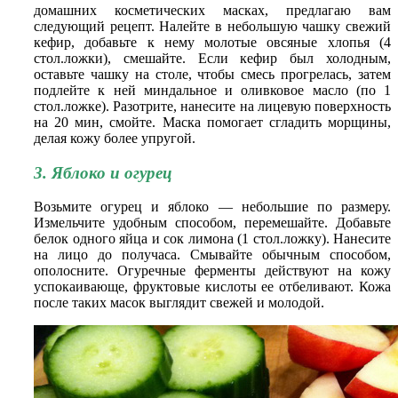
домашних косметических масках, предлагаю вам
следующий рецепт. Налейте в небольшую чашку свежий
кефир, добавьте к нему молотые овсяные хлопья (4
стол.ложки), смешайте. Если кефир был холодным,
оставьте чашку на столе, чтобы смесь прогрелась, затем
подлейте к ней миндальное и оливковое масло (по 1
стол.ложке). Разотрите, нанесите на лицевую поверхность
на 20 мин, смойте. Маска помогает сгладить морщины,
делая кожу более упругой.
3. Яблоко и огурец
Возьмите огурец и яблоко — небольшие по размеру.
Измельчите удобным способом, перемешайте. Добавьте
белок одного яйца и сок лимона (1 стол.ложку). Нанесите
на лицо до получаса. Смывайте обычным способом,
ополосните. Огуречные ферменты действуют на кожу
успокаивающе, фруктовые кислоты ее отбеливают. Кожа
после таких масок выглядит свежей и молодой.