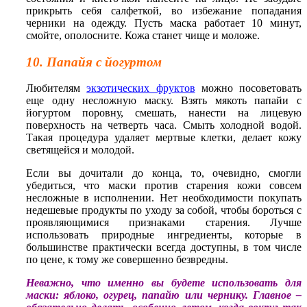
прикрыть себя салфеткой, во избежание попадания
черники на одежду. Пусть маска работает 10 минут,
смойте, ополосните. Кожа станет чище и моложе.
10. Папайя с йогуртом
Любителям
экзотических фруктов
можно посоветовать
еще одну несложную маску. Взять мякоть папайи с
йогуртом поровну, смешать, нанести на лицевую
поверхность на четверть часа. Смыть холодной водой.
Такая процедура удаляет мертвые клетки, делает кожу
светящейся и молодой.
Если вы дочитали до конца, то, очевидно, смогли
убедиться, что маски против старения кожи совсем
несложные в исполнении. Нет необходимости покупать
недешевые продукты по уходу за собой, чтобы бороться с
проявляющимися признаками старения. Лучше
использовать природные ингредиенты, которые в
большинстве практически всегда доступны, в том числе
по цене, к тому же совершенно безвредны.
Неважно, что именно вы будете использовать для
маски: яблоко, огурец, папайю или чернику. Главное –