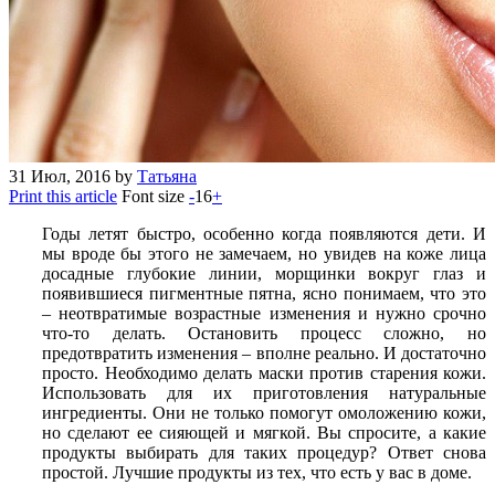
31
Июл, 2016
by
Татьяна
Print this article
Font size
-
16
+
Годы летят быстро, особенно когда появляются дети. И
мы вроде бы этого не замечаем, но увидев на коже лица
досадные глубокие линии, морщинки вокруг глаз и
появившиеся пигментные пятна, ясно понимаем, что это
– неотвратимые возрастные изменения и нужно срочно
что-то делать. Остановить процесс сложно, но
предотвратить изменения – вполне реально. И достаточно
просто. Необходимо делать маски против старения кожи.
Использовать для их приготовления натуральные
ингредиенты. Они не только помогут омоложению кожи,
но сделают ее сияющей и мягкой. Вы спросите, а какие
продукты выбирать для таких процедур? Ответ снова
простой. Лучшие продукты из тех, что есть у вас в доме.