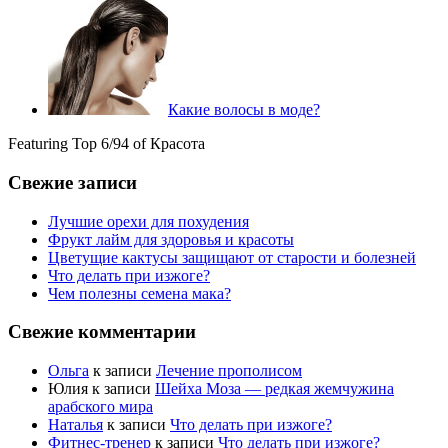
Какие волосы в моде?
Featuring Top 6/94 of Красота
Свежие записи
Лучшие орехи для похудения
Фрукт лайм для здоровья и красоты
Цветущие кактусы защищают от старости и болезней
Что делать при изжоге?
Чем полезны семена мака?
Свежие комментарии
Ольга
к записи
Лечение прополисом
Юлия
к записи
Шейха Моза — редкая жемчужина
арабского мира
Наталья
к записи
Что делать при изжоге?
Фитнес-тренер
к записи
Что делать при изжоге?