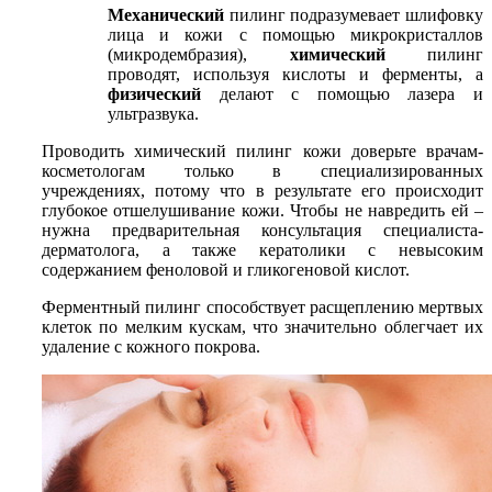
Механический
пилинг подразумевает шлифовку
лица и кожи с помощью микрокристаллов
(микродембразия),
химический
пилинг
проводят, используя кислоты и ферменты, а
физический
делают с помощью лазера и
ультразвука.
Проводить химический пилинг кожи доверьте врачам-
косметологам только в специализированных
учреждениях, потому что в результате его происходит
глубокое отшелушивание кожи. Чтобы не навредить ей –
нужна предварительная консультация специалиста-
дерматолога, а также кератолики с невысоким
содержанием феноловой и гликогеновой кислот.
Ферментный пилинг способствует расщеплению мертвых
клеток по мелким кускам, что значительно облегчает их
удаление с кожного покрова.