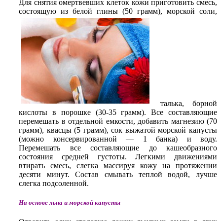
Для снятия омертвевших клеток кожи приготовить смесь,
состоящую из белой глины (50 грамм), морской соли,
талька, борной
кислоты в порошке (30-35 грамм). Все составляющие
перемешать в отдельной емкости, добавить магнезию (70
грамм), квасцы (5 грамм), сок выжатой морской капусты
(можно консервированной — 1 банка) и воду.
Перемешать все составляющие до кашеобразного
состояния средней густоты. Легкими движениями
втирать смесь, слегка массируя кожу на протяжении
десяти минут. Состав смывать теплой водой, лучше
слегка подсоленной.
На основе льна и морской капусты