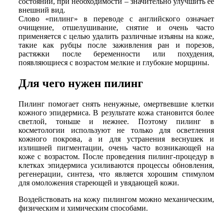
состоянии, при необходимости – значительно улучшить ее
внешний вид.
Слово «пилинг» в переводе с английского означает
очищение, отшелушивание, снятие и очень часто
применяется с целью удалить различные изъяны на коже,
такие как рубцы после заживления ран и порезов,
растяжки после беременности или похудения,
появляющиеся с возрастом мелкие и глубокие морщины.
Для чего нужен пилинг
Пилинг помогает снять ненужные, омертвевшие клетки
кожного эпидермиса. В результате кожа становится более
светлой, тоньше и нежнее. Поэтому пилинг в
косметологии используют не только для осветления
кожного покрова, а и для устранения веснушек и
излишней пигментации, очень часто возникающей на
коже с возрастом. После проведения пилинг-процедур в
клетках эпидермиса усиливаются процессы обновления,
регенерации, синтеза, что является хорошим стимулом
для омоложения стареющей и увядающей кожи.
Воздействовать на кожу пилингом можно механическим,
физическим и химическим способами.