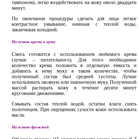
тампоном), легко воздействовать на кожу около двадцати
минут.
По окончании процедуры сделать для лица легкое
контрастное умывание, начиная с теплой воды,
заканчивая холодной.
На основе крема и муки
Смесь готовится с использованием любимого крема
(лучше – питательного). Для этого необходимое
количество крема положить в отдельную емкость и
добавить к нему муку в таком количестве, чтобы
полученный состав был средней густоты. Лучше
использовать овсяную или пшеничную муку. Полученной
массой растирать кожу в течение десяти минут
круговыми движениями.
Смывать состав теплой водой, остатки влаги снять
полотенцем. При ощущениях сухости кожи использовать
масла.
На основе дрожжей