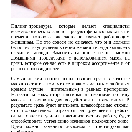
Пилинг-процедуры, которые делают специалисты
косметологических салонов требуют финансовых затрат и
времени, которого так часто не хватает работающим
женщинам. Но это совсем не означает, что они должны
быть чем-то ущемлены в своем желании всегда выглядеть
свежо и молодо. Заменить салонные сеансы можно
домашними процедурами с использованием масок на
грязи, которые сейчас есть в широком ассортименте и от
разных производителей.
Самый легкий способ использования грязи в качестве
маски состоит в том, что ее можно смешать с любимым
кремом (лучше – питательным) в равных пропорциях.
Нанести на кожу, втирая легкими движениями по типу
массажа и оставить для воздействия на пять минут. В
результате грязь будет впитывать шлакообразные отходы,
что положительно отразится на улучшении работы
сальных желез, усилит и активизирует их работу, будет
способствовать устранению излишков подкожного жира.
Крем можно заменить лосьоном с тонизирующими
свойствами.