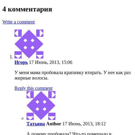
4 комментария
Write a comment
Игopь
17 Июнь, 2013, 15:06
У меня мама пробовала крапивку втирать. У нее как раз
жирные волосы.
Reply this comment
Татьяна
Author
17 Июнь, 2013, 18:12
А почему пробовала? Что-то помешало в