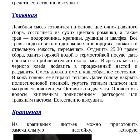
средств, естественно высушить.
Травяная
Лечебная смесь готовится на основе цветочно-травяного
сбора, состоящего из сухих цветков ромашки, а также
трав — подорожника, крапивы, душицы и шалфея. Все
травы подготовить в одинаковых пропорциях, сложить в
отдельную емкость, перемешать. Отделить 25-30 грамм
сбора, залить горячей водой в термостойкой посуде, дать
настояться приблизительно около часа. Вырезать мякоть
черного хлеба, добавить в процеженный настой и
раздавить. Смесь должна иметь кашеобразное состояние.
В кожу головы ее втирают теплой. Далее голову накрыть
полиэтиленовой пленкой, укутать теплым платком или
махровым полотенцем. Оставить на два часа. Ополоснуть
волосы кипяченым подкисленным раствором или
травяным настоем. Естественно высушить.
Крапивная
Из крапивных листьев можно приготовить
замечательную настойку, которую