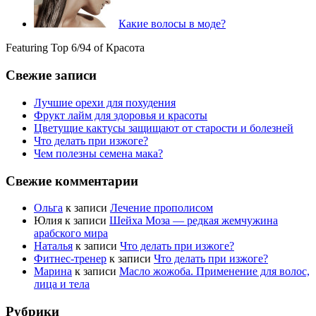
Какие волосы в моде?
Featuring Top 6/94 of Красота
Свежие записи
Лучшие орехи для похудения
Фрукт лайм для здоровья и красоты
Цветущие кактусы защищают от старости и болезней
Что делать при изжоге?
Чем полезны семена мака?
Свежие комментарии
Ольга
к записи
Лечение прополисом
Юлия
к записи
Шейха Моза — редкая жемчужина
арабского мира
Наталья
к записи
Что делать при изжоге?
Фитнес-тренер
к записи
Что делать при изжоге?
Марина
к записи
Масло жожоба. Применение для волос,
лица и тела
Рубрики