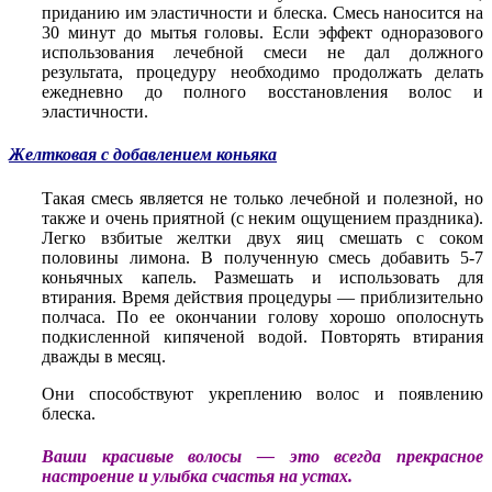
приданию им эластичности и блеска. Смесь наносится на
30 минут до мытья головы. Если эффект одноразового
использования лечебной смеси не дал должного
результата, процедуру необходимо продолжать делать
ежедневно до полного восстановления волос и
эластичности.
Желтковая с добавлением коньяка
Такая смесь является не только лечебной и полезной, но
также и очень приятной (с неким ощущением праздника).
Легко взбитые желтки двух яиц смешать с соком
половины лимона. В полученную смесь добавить 5-7
коньячных капель. Размешать и использовать для
втирания. Время действия процедуры — приблизительно
полчаса. По ее окончании голову хорошо ополоснуть
подкисленной кипяченой водой. Повторять втирания
дважды в месяц.
Они способствуют укреплению волос и появлению
блеска.
Ваши красивые волосы — это всегда прекрасное
настроение и улыбка счастья на устах.