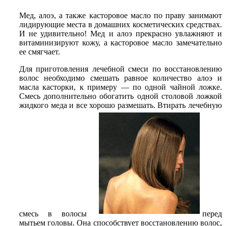
Мед, алоэ, а также касторовое масло по праву занимают
лидирующие места в домашних косметических средствах.
И не удивительно! Мед и алоэ прекрасно увлажняют и
витаминизируют кожу, а касторовое масло замечательно
ее смягчает.
Для приготовления лечебной смеси по восстановлению
волос необходимо смешать равное количество алоэ и
масла касторки, к примеру — по одной чайной ложке.
Смесь дополнительно обогатить одной столовой ложкой
жидкого меда и все хорошо размешать. Втирать лечебную
смесь в волосы
перед
мытьем головы. Она способствует восстановлению волос,