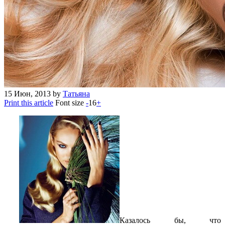
15
Июн, 2013
by
Татьяна
Print this article
Font size
-
16
+
Казалось бы, что