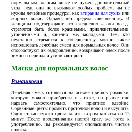
нормальным волосам вовсе не нужен дополнительный
уход, ведь они не вызывают особых проблем, им не
нужны лечебные процедуры, как
втирания для сухих
или
жирных волос. Однако, нет предела совершенству. И
женщины подтверждают это ежедневно – они всегда
стремятся быть более красивыми, привлекательными,
утонченными и, конечно же, молодыми. Тем, кто
неустанно стремится к совершенству можно также
использовать лечебные смеси для нормальных волос. Они
способствуют их оздоровлению, возвращают блеск после
зимнего периода и усиливают рост.
Маски для нормальных волос
Ромашковая
Лечебная смесь готовится на основе цветков ромашки,
которую можно приобрести в аптеке, на рынке или
нарвать самостоятельно, что приятнее вдвойне.
Сорванные цветы промыть проточной водой и высушить.
Один стакан сухого цвета залить литром кипятка на 15
минут. После процеживания настой сразу же готов к
употреблению, им рекомендуется ополаскивать чистые
волосы.