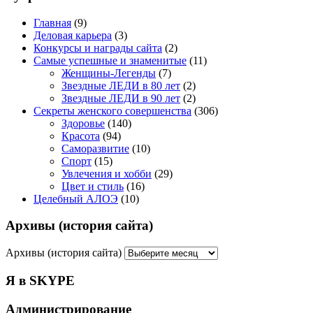
Главная
(9)
Деловая карьера
(3)
Конкурсы и награды сайта
(2)
Самые успешные и знаменитые
(11)
Женщины-Легенды
(7)
Звездные ЛЕДИ в 80 лет
(2)
Звездные ЛЕДИ в 90 лет
(2)
Секреты женского совершенства
(306)
Здоровье
(140)
Красота
(94)
Саморазвитие
(10)
Спорт
(15)
Увлечения и хобби
(29)
Цвет и стиль
(16)
Целебный АЛОЭ
(10)
Архивы (история сайта)
Архивы (история сайта)
Я в SKYPE
Администрирование