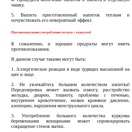
чашку.
5. Выпить приготовленный напиток теплым и
почувствовать его невероятный эффект.
Противопоказания употребления молока с куркумой
К сожалению, и хорошие продукты могут иметь
противопоказания.
В данном случае такими могут быть:
1. Аллергические реакции в виде зудящих высыпаний на
шее и лице.
2. Не увлекайтесь большим количеством напитка!
Передозировка может вызвать изжогу, расстройство
желудка, диарею, тошноту, проблемы с печенью,
внутреннее кровотечение, низкое кровяное давление,
алопецию, нарушения менструального цикла.
3. Употребление большого количества куркумы
беременными женщинами может спровоцировать
сокращение стенок матки.