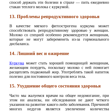
способ держать эти болезни в страхе — пить ежедневно
стакан теплого молока с куркумой.
13. Проблемы репродуктивного здоровья
В качестве мягкого фитоэстрогена куркума может
способствовать репродуктивному здоровью у женщин.
Молоко со специей особенно рекомендуется женщинам,
которые не могут забеременеть из-за гормонального
дисбаланса.
14. Лишний вес и ожирение
Куркума
может стать хорошей помощницей женщинам,
желающим похудеть, поскольку молоко с ней помогает
расщеплять подкожный жир. Употреблять такой напиток
полезно для постоянного контроля веса тела.
15. Ухудшение общего состояния здоровья
Часто мы жалуемся врачам на общее недомогание, при
этом ни анализы, ни обследования не дают четкого
указания на развитие какого-либо заболевания. Причиной
многих недугов является увеличение количества