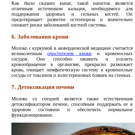
Как было сказано выше, такой напиток является
отличным источником кальция, необходимого для
поддержания здоровых и сильных костей. Он
предотвращает развитие остеопороза и значительно
снижает риски заболеваний костной системы.
6. Заболевания крови
Молоко с куркумой в аювердической медицине считается
великолепным
очистителем крови
и кровеносных
сосудов. Оно способно оживить и усилить
кровообращение в организме, прекрасно разжижает
кровь, очищает лимфатическую систему и кровеносные
сосуды от токсинов и холестериновых бляшек на стенках.
7. Детоксикация печени
Молоко со специей является также естественным
детоксификатором печени, способным поддержать ее в
здоровом состоянии и обеспечить нормальное
функционирование.