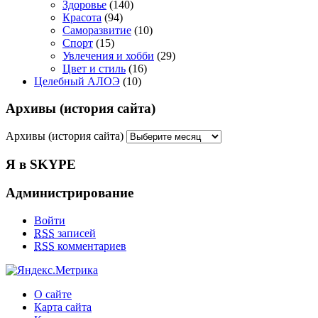
Здоровье
(140)
Красота
(94)
Саморазвитие
(10)
Спорт
(15)
Увлечения и хобби
(29)
Цвет и стиль
(16)
Целебный АЛОЭ
(10)
Архивы (история сайта)
Архивы (история сайта)
Я в SKYPE
Администрирование
Войти
RSS
записей
RSS
комментариев
О сайте
Карта сайта