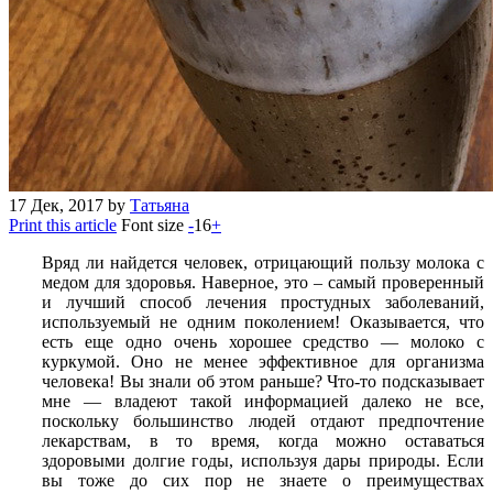
17
Дек, 2017
by
Татьяна
Print this article
Font size
-
16
+
Вряд ли найдется человек, отрицающий пользу молока с
медом для здоровья. Наверное, это – самый проверенный
и лучший способ лечения простудных заболеваний,
используемый не одним поколением! Оказывается, что
есть еще одно очень хорошее средство — молоко с
куркумой. Оно не менее эффективное для организма
человека! Вы знали об этом раньше? Что-то подсказывает
мне — владеют такой информацией далеко не все,
поскольку большинство людей отдают предпочтение
лекарствам, в то время, когда можно оставаться
здоровыми долгие годы, используя дары природы. Если
вы тоже до сих пор не знаете о преимуществах