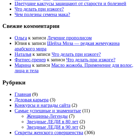
Цветущие кактусы защищают от старости и болезней
Что делать при изжоге?
Чем полезны семена мака?
Свежие комментарии
Ольга
к записи
Лечение прополисом
Юлия
к записи
Шейха Моза — редкая жемчужина
арабского мира
Наталья
к записи
Что делать при изжоге?
Фитнес-тренер
к записи
Что делать при изжоге?
Марина
к записи
Масло жожоба. Применение для волос,
лица и тела
Рубрики
Главная
(9)
Деловая карьера
(3)
Конкурсы и награды сайта
(2)
Самые успешные и знаменитые
(11)
Женщины-Легенды
(7)
Звездные ЛЕДИ в 80 лет
(2)
Звездные ЛЕДИ в 90 лет
(2)
Секреты женского совершенства
(306)