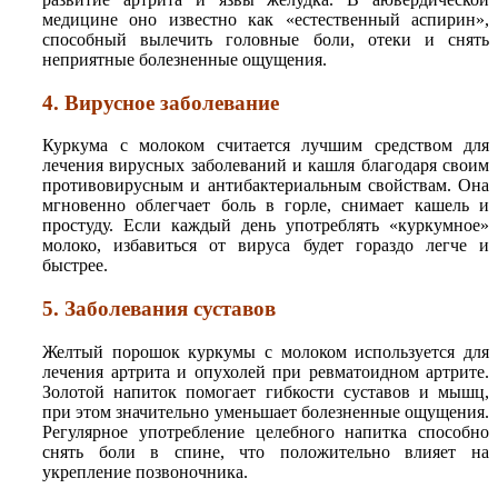
медицине оно известно как «естественный аспирин»,
способный вылечить головные боли, отеки и снять
неприятные болезненные ощущения.
4. Вирусное заболевание
Куркума с молоком считается лучшим средством для
лечения вирусных заболеваний и кашля благодаря своим
противовирусным и антибактериальным свойствам. Она
мгновенно облегчает боль в горле, снимает кашель и
простуду. Если каждый день употреблять «куркумное»
молоко, избавиться от вируса будет гораздо легче и
быстрее.
5. Заболевания суставов
Желтый порошок куркумы с молоком используется для
лечения артрита и опухолей при ревматоидном артрите.
Золотой напиток помогает гибкости суставов и мышц,
при этом значительно уменьшает болезненные ощущения.
Регулярное употребление целебного напитка способно
снять боли в спине, что положительно влияет на
укрепление позвоночника.