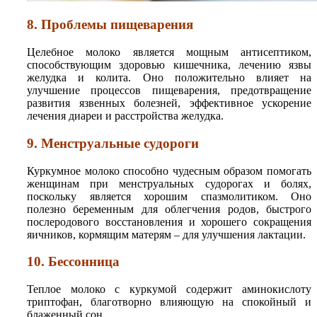
8. Проблемы пищеварения
Целебное молоко является мощным антисептиком,
способствующим здоровью кишечника, лечению язвы
желудка и колита. Оно положительно влияет на
улучшение процессов пищеварения, предотвращение
развития язвенных болезней, эффективное ускорение
лечения диареи и расстройства желудка.
9. Менструальные судороги
Куркумное молоко способно чудесным образом помогать
женщинам при менструальных судорогах и болях,
поскольку является хорошим спазмолитиком. Оно
полезно беременным для облегчения родов, быстрого
послеродового восстановления и хорошего сокращения
яичников, кормящим матерям – для улучшения лактации.
10. Бессонница
Теплое молоко с куркумой содержит аминокислоту
триптофан, благотворно влияющую на спокойный и
блаженный сон.