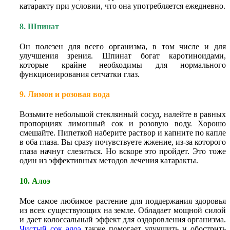
катаракту при условии, что она употребляется ежедневно.
8. Шпинат
Он полезен для всего организма, в том числе и для
улучшения зрения. Шпинат богат каротиноидами,
которые крайне необходимы для нормального
функционирования сетчатки глаз.
9. Лимон и розовая вода
Возьмите небольшой стеклянный сосуд, налейте в равных
пропорциях лимонный сок и розовую воду. Хорошо
смешайте. Пипеткой наберите раствор и капните по капле
в оба глаза. Вы сразу почувствуете жжение, из-за которого
глаза начнут слезиться. Но вскоре это пройдет. Это тоже
один из эффективных методов лечения катаракты.
10. Алоэ
Мое самое любимое растение для поддержания здоровья
из всех существующих на земле. Обладает мощной силой
и дает колоссальный эффект для оздоровления организма.
Чистый сок алоэ
также помогает улучшить и обострить