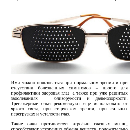
Ими можно пользоваться при нормальном зрении и при
отсутствии болезненных симптомов – просто для
профилактики здоровья глаз, а также при уже развитых
заболеваниях — близорукости и дальнозоркости.
Тренажерные очки рекомендуют еще использовать от
яркого света, при старческом зрении, при сильных
перегрузках и усталости глаз.
Такие очки противостоят атрофии глазных мышц,
способствуют ускорению обмена веществ, положительно