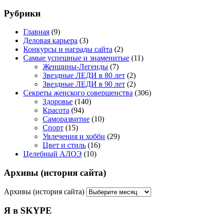
Рубрики
Главная
(9)
Деловая карьера
(3)
Конкурсы и награды сайта
(2)
Самые успешные и знаменитые
(11)
Женщины-Легенды
(7)
Звездные ЛЕДИ в 80 лет
(2)
Звездные ЛЕДИ в 90 лет
(2)
Секреты женского совершенства
(306)
Здоровье
(140)
Красота
(94)
Саморазвитие
(10)
Спорт
(15)
Увлечения и хобби
(29)
Цвет и стиль
(16)
Целебный АЛОЭ
(10)
Архивы (история сайта)
Архивы (история сайта)
Я в SKYPE