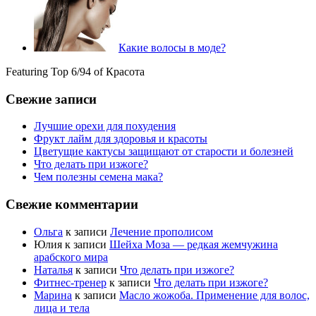
Какие волосы в моде?
Featuring Top 6/94 of Красота
Свежие записи
Лучшие орехи для похудения
Фрукт лайм для здоровья и красоты
Цветущие кактусы защищают от старости и болезней
Что делать при изжоге?
Чем полезны семена мака?
Свежие комментарии
Ольга
к записи
Лечение прополисом
Юлия
к записи
Шейха Моза — редкая жемчужина
арабского мира
Наталья
к записи
Что делать при изжоге?
Фитнес-тренер
к записи
Что делать при изжоге?
Марина
к записи
Масло жожоба. Применение для волос,
лица и тела