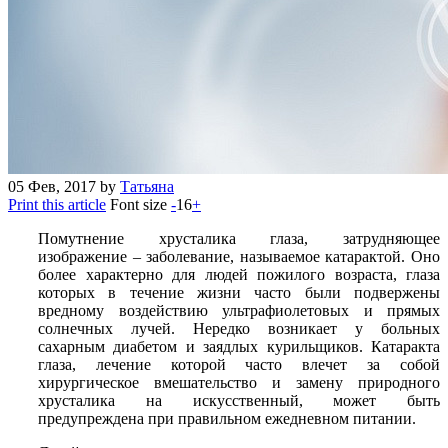
05
Фев, 2017
by
Татьяна
Print this article
Font size
-
16
+
Помутнение хрусталика глаза, затрудняющее
изображение – заболевание, называемое катарактой. Оно
более характерно для людей пожилого возраста, глаза
которых в течение жизни часто были подвержены
вредному воздействию ультрафиолетовых и прямых
солнечных лучей. Нередко возникает у больных
сахарным диабетом и заядлых курильщиков. Катаракта
глаза, лечение которой часто влечет за собой
хирургическое вмешательство и замену природного
хрусталика на искусственный, может быть
предупреждена при правильном ежедневном питании.