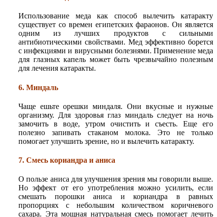
Использование меда как способ вылечить катаракту
существует со времен египетских фараонов. Он является
одним из лучших продуктов с сильными
антибиотическими свойствами. Мед эффективно борется
с инфекциями и вирусными болезнями. Применение меда
для глазных капель может быть чрезвычайно полезным
для лечения катаракты.
6. Миндаль
Чаще ешьте орешки миндаля. Они вкусные и нужные
организму. Для здоровья глаз миндаль следует на ночь
замочить в воде, утром очистить и съесть. Еще его
полезно запивать стаканом молока. Это не только
помогает улучшить зрение, но и вылечить катаракту.
7. Смесь кориандра и аниса
О пользе аниса для улучшения зрения мы говорили выше.
Но эффект от его употребления можно усилить, если
смешать порошки аниса и кориандра в равных
пропорциях с небольшим количеством коричневого
сахара. Эта мощная натуральная смесь помогает лечить