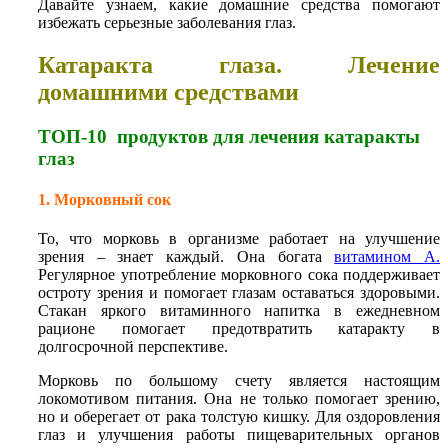
Давайте узнаем, какие домашние средства помогают
избежать серьезные заболевания глаз.
Катаракта глаза. Лечение
домашними средствами
ТОП-10 продуктов для лечения катаракты
глаз
1. Морковный сок
То, что морковь в организме работает на улучшение
зрения – знает каждый. Она богата
витамином А
.
Регулярное употребление морковного сока поддерживает
остроту зрения и помогает глазам оставаться здоровыми.
Стакан яркого витаминного напитка в ежедневном
рационе помогает предотвратить катаракту в
долгосрочной перспективе.
Морковь по большому счету является настоящим
локомотивом питания. Она не только помогает зрению,
но и оберегает от рака толстую кишку. Для оздоровления
глаз и улучшения работы пищеварительных органов