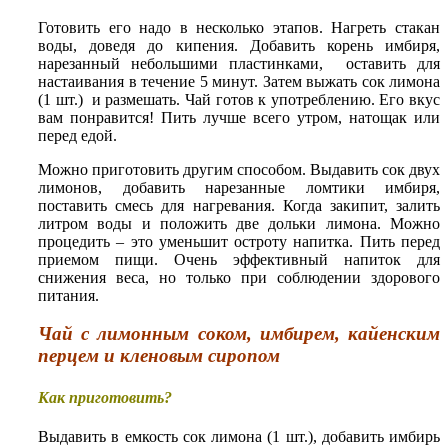
Готовить его надо в несколько этапов. Нагреть стакан
воды, доведя до кипения. Добавить корень имбиря,
нарезанный небольшими пластинками, оставить для
настаивания в течение 5 минут. Затем выжать сок лимона
(1 шт.) и размешать. Чай готов к употреблению. Его вкус
вам понравится! Пить лучше всего утром, натощак или
перед едой.
Можно приготовить другим способом. Выдавить сок двух
лимонов, добавить нарезанные ломтики имбиря,
поставить смесь для нагревания. Когда закипит, залить
литром воды и положить две дольки лимона. Можно
процедить – это уменьшит остроту напитка. Пить перед
приемом пищи. Очень эффективный напиток для
снижения веса, но только при соблюдении здорового
питания.
Чай с лимонным соком, имбирем, кайенским
перцем и кленовым сиропом
Как приготовить?
Выдавить в емкость сок лимона (1 шт.), добавить имбирь