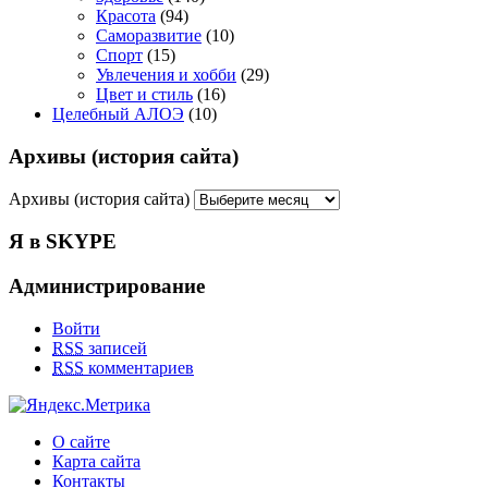
Красота
(94)
Саморазвитие
(10)
Спорт
(15)
Увлечения и хобби
(29)
Цвет и стиль
(16)
Целебный АЛОЭ
(10)
Архивы (история сайта)
Архивы (история сайта)
Я в SKYPE
Администрирование
Войти
RSS
записей
RSS
комментариев
О сайте
Карта сайта
Контакты