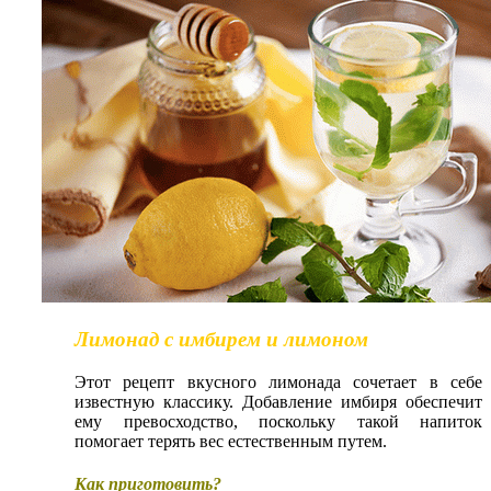
Лимонад с имбирем и лимоном
Этот рецепт вкусного лимонада сочетает в себе
известную классику. Добавление имбиря обеспечит
ему превосходство, поскольку такой напиток
помогает терять вес естественным путем.
Как приготовить?