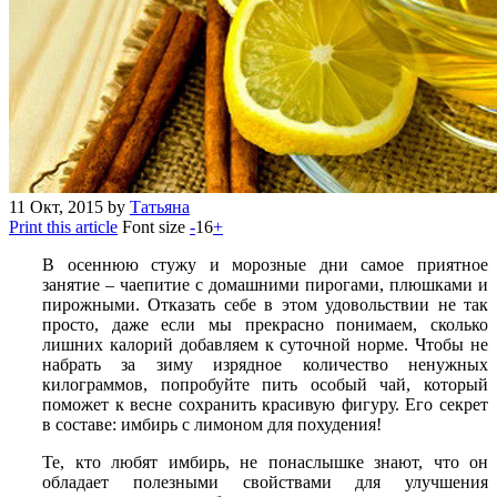
11
Окт, 2015
by
Татьяна
Print this article
Font size
-
16
+
В осеннюю стужу и морозные дни самое приятное
занятие – чаепитие с домашними пирогами, плюшками и
пирожными. Отказать себе в этом удовольствии не так
просто, даже если мы прекрасно понимаем, сколько
лишних калорий добавляем к суточной норме. Чтобы не
набрать за зиму изрядное количество ненужных
килограммов, попробуйте пить особый чай, который
поможет к весне сохранить красивую фигуру. Его секрет
в составе: имбирь с лимоном для похудения!
Те, кто любят имбирь, не понаслышке знают, что он
обладает полезными свойствами для улучшения