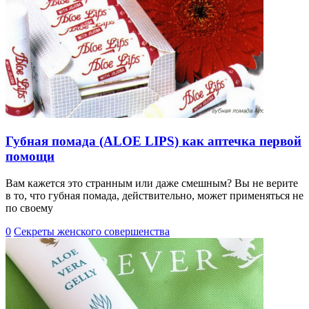
Губная помада (ALOE LIPS) как аптечка первой
помощи
Вам кажется это странным или даже смешным? Вы не верите
в то, что губная помада, действительно, может применяться не
по своему
0
Секреты женского совершенства