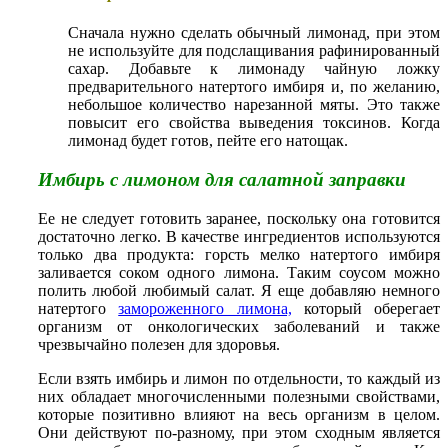
Сначала нужно сделать обычный лимонад, при этом
не используйте для подслащивания рафинированный
сахар. Добавьте к лимонаду чайную ложку
предварительного натертого имбиря и, по желанию,
небольшое количество нарезанной мяты. Это также
повысит его свойства выведения токсинов. Когда
лимонад будет готов, пейте его натощак.
Имбирь с лимоном для салатной заправки
Ее не следует готовить заранее, поскольку она готовится
достаточно легко. В качестве ингредиентов используются
только два продукта: горсть мелко натертого имбиря
заливается соком одного лимона. Таким соусом можно
полить любой любимый салат. Я еще добавляю немного
натертого
замороженного лимона,
который оберегает
организм от онкологических заболеваний и также
чрезвычайно полезен для здоровья.
Если взять имбирь и лимон по отдельности, то каждый из
них обладает многочисленными полезными свойствами,
которые позитивно влияют на весь организм в целом.
Они действуют по-разному, при этом сходным является