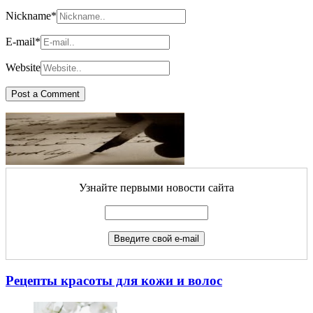
Nickname
*
E-mail
*
Website
Узнайте первыми новости сайта
Рецепты красоты для кожи и волос