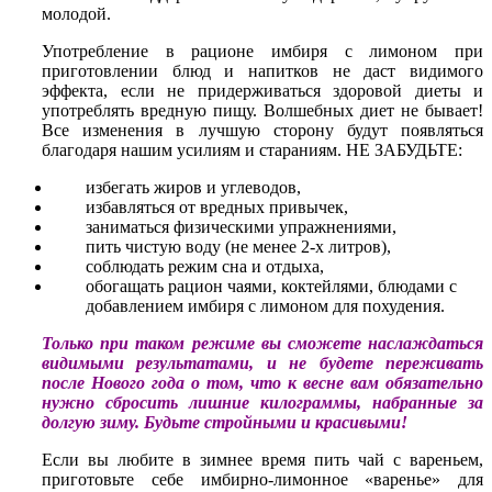
молодой.
Употребление в рационе имбиря с лимоном при
приготовлении блюд и напитков не даст видимого
эффекта, если не придерживаться здоровой диеты и
употреблять вредную пищу. Волшебных диет не бывает!
Все изменения в лучшую сторону будут появляться
благодаря нашим усилиям и стараниям. НЕ ЗАБУДЬТЕ:
избегать жиров и углеводов,
избавляться от вредных привычек,
заниматься физическими упражнениями,
пить чистую воду (не менее 2-х литров),
соблюдать режим сна и отдыха,
обогащать рацион чаями, коктейлями, блюдами с
добавлением имбиря с лимоном для похудения.
Только при таком режиме вы сможете наслаждаться
видимыми результатами, и не будете переживать
после Нового года о том, что к весне вам обязательно
нужно сбросить лишние килограммы, набранные за
долгую зиму. Будьте стройными и красивыми!
Если вы любите в зимнее время пить чай с вареньем,
приготовьте себе имбирно-лимонное «варенье» для