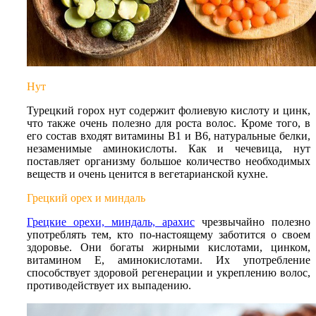
Нут
Турецкий горох нут содержит фолиевую кислоту и цинк,
что также очень полезно для роста волос. Кроме того, в
его состав входят витамины В1 и В6, натуральные белки,
незаменимые аминокислоты. Как и чечевица, нут
поставляет организму большое количество необходимых
веществ и очень ценится в вегетарианской кухне.
Грецкий орех и миндаль
Грецкие орехи, миндаль, арахис
чрезвычайно полезно
употреблять тем, кто по-настоящему заботится о своем
здоровье. Они богаты жирными кислотами, цинком,
витамином Е, аминокислотами. Их употребление
способствует здоровой регенерации и укреплению волос,
противодействует их выпадению.