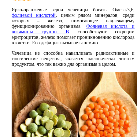
Ярко-оранжевые зерна чечевицы богаты Омега-3,6,
фолиевой кислотой
, целым рядом минералов, среди
которых – железо, помогающее надлежащему
функционированию организма.
Фолиевая кислота и
витамины группы В
способствуют секреции
эритроцитов, железо помогает проникновению кислорода
в клетки. Его дефицит вызывает анемию.
Чечевица не способна накапливать радиоактивные и
токсические вещества, является экологически чистым
продуктом, что так важно для организма в целом.