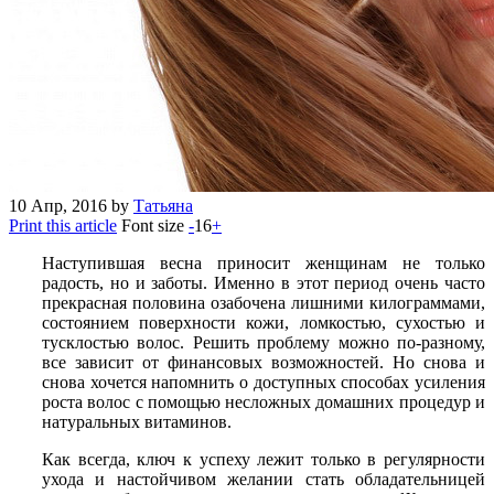
10
Апр, 2016
by
Татьяна
Print this article
Font size
-
16
+
Наступившая весна приносит женщинам не только
радость, но и заботы. Именно в этот период очень часто
прекрасная половина озабочена лишними килограммами,
состоянием поверхности кожи, ломкостью, сухостью и
тусклостью волос. Решить проблему можно по-разному,
все зависит от финансовых возможностей. Но снова и
снова хочется напомнить о доступных способах усиления
роста волос с помощью несложных домашних процедур и
натуральных витаминов.
Как всегда, ключ к успеху лежит только в регулярности
ухода и настойчивом желании стать обладательницей