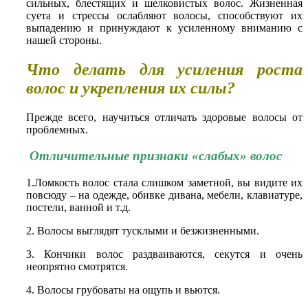
сильных, блестящих и шелковистых волос. Жизненная
суета и стрессы ослабляют волосы, способствуют их
выпадению и принуждают к усиленному вниманию с
нашей стороны.
Что делать для усиления роста
волос и укрепления их силы?
Прежде всего, научиться отличать здоровые волосы от
проблемных.
Отличительные признаки «слабых» волос
1.Ломкость волос стала слишком заметной, вы видите их
повсюду – на одежде, обивке дивана, мебели, клавиатуре,
постели, ванной и т.д.
2. Волосы выглядят тусклыми и безжизненными.
3. Кончики волос раздваиваются, секутся и очень
неопрятно смотрятся.
4. Волосы грубоваты на ощупь и вьются.