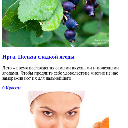
Ирга. Польза сладкой ягоды
Лето – время наслаждения самыми вкусными и полезными
ягодами. Чтобы продлить себе удовольствие многие из нас
замораживают их для дальнейшего
0
Красота