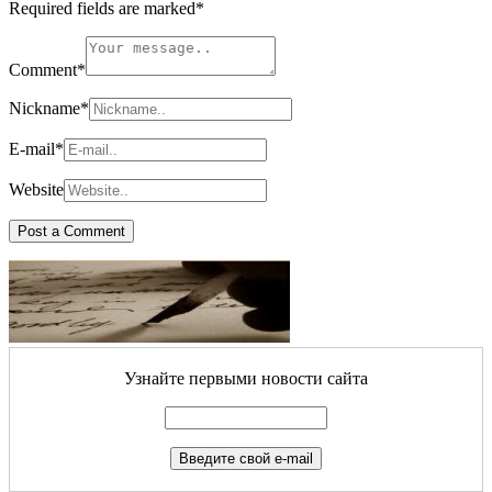
Required fields are marked
*
Comment
*
Nickname
*
E-mail
*
Website
Узнайте первыми новости сайта