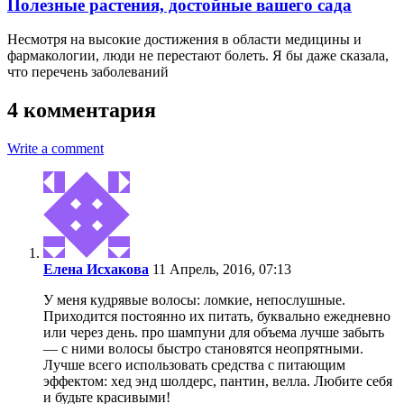
Полезные растения, достойные вашего сада
Несмотря на высокие достижения в области медицины и
фармакологии, люди не перестают болеть. Я бы даже сказала,
что перечень заболеваний
4 комментария
Write a comment
Елена Исхакова
11 Апрель, 2016, 07:13
У меня кудрявые волосы: ломкие, непослушные.
Приходится постоянно их питать, буквально ежедневно
или через день. про шампуни для объема лучше забыть
— с ними волосы быстро становятся неопрятными.
Лучше всего использовать средства с питающим
эффектом: хед энд шолдерс, пантин, велла. Любите себя
и будьте красивыми!