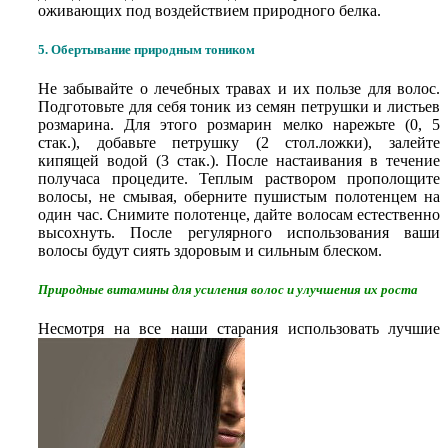
оживающих под воздействием природного белка.
5. Обертывание природным тоником
Не забывайте о лечебных травах и их пользе для волос.
Подготовьте для себя тоник из семян петрушки и листьев
розмарина. Для этого розмарин мелко нарежьте (0, 5
стак.), добавьте петрушку (2 стол.ложки), залейте
кипящей водой (3 стак.). После настаивания в течение
получаса процедите. Теплым раствором прополощите
волосы, не смывая, оберните пушистым полотенцем на
один час. Снимите полотенце, дайте волосам естественно
высохнуть. После регулярного использования ваши
волосы будут сиять здоровым и сильным блеском.
Природные витамины для усиления волос и улучшения их роста
Несмотря на все наши старания использовать лучшие