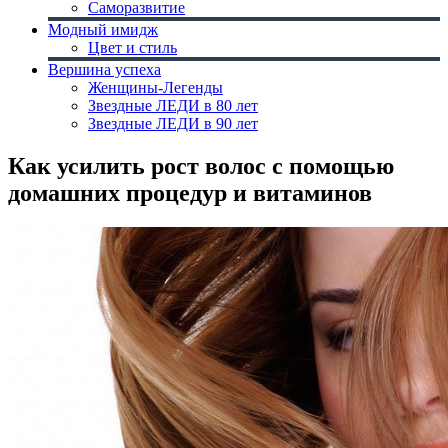
Саморазвитие
Модный имидж
Цвет и стиль
Вершина успеха
Женщины-Легенды
Звездные ЛЕДИ в 80 лет
Звездные ЛЕДИ в 90 лет
Как усилить рост волос с помощью
домашних процедур и витаминов