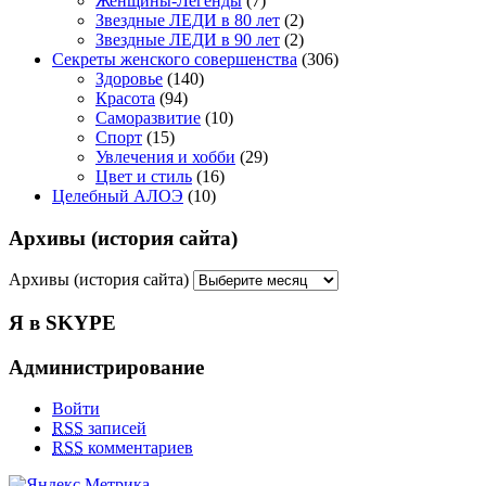
Женщины-Легенды
(7)
Звездные ЛЕДИ в 80 лет
(2)
Звездные ЛЕДИ в 90 лет
(2)
Секреты женского совершенства
(306)
Здоровье
(140)
Красота
(94)
Саморазвитие
(10)
Спорт
(15)
Увлечения и хобби
(29)
Цвет и стиль
(16)
Целебный АЛОЭ
(10)
Архивы (история сайта)
Архивы (история сайта)
Я в SKYPE
Администрирование
Войти
RSS
записей
RSS
комментариев