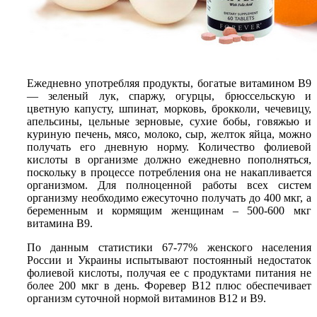
Ежедневно употребляя продукты, богатые витамином В9
— зеленый лук, спаржу, огурцы, брюссельскую и
цветную капусту, шпинат, морковь, брокколи, чечевицу,
апельсины, цельные зерновые, сухие бобы, говяжью и
куриную печень, мясо, молоко, сыр, желток яйца, можно
получать его дневную норму. Количество фолиевой
кислоты в организме должно ежедневно пополняться,
поскольку в процессе потребления она не накапливается
организмом. Для полноценной работы всех систем
организму необходимо ежесуточно получать до 400 мкг, а
беременным и кормящим женщинам – 500-600 мкг
витамина В9.
По данным статистики 67-77% женского населения
России и Украины испытывают постоянный недостаток
фолиевой кислоты, получая ее с продуктами питания не
более 200 мкг в день. Форевер В12 плюс обеспечивает
организм суточной нормой витаминов В12 и В9.