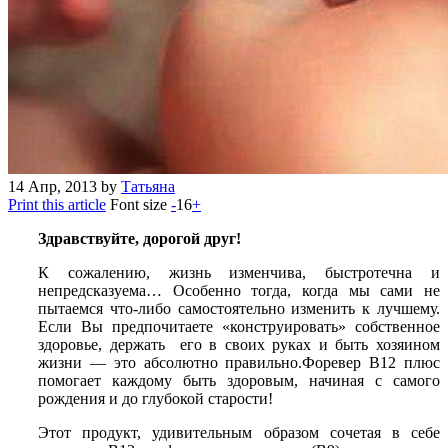
14
Апр, 2013
by
Татьяна
Print this article
Font size
-
16
+
Здравствуйте, дорогой друг!
К сожалению, жизнь изменчива, быстротечна и
непредсказуема… Особенно тогда, когда мы сами не
пытаемся что-либо самостоятельно изменить к лучшему.
Если Вы предпочитаете «конструировать» собственное
здоровье, держать его в своих руках и быть хозяином
жизни — это абсолютно правильно.
Форевер В12 плюс
помогает каждому быть здоровым, начиная с самого
рождения и до глубокой старости!
Этот продукт, удивительным образом сочетая в себе