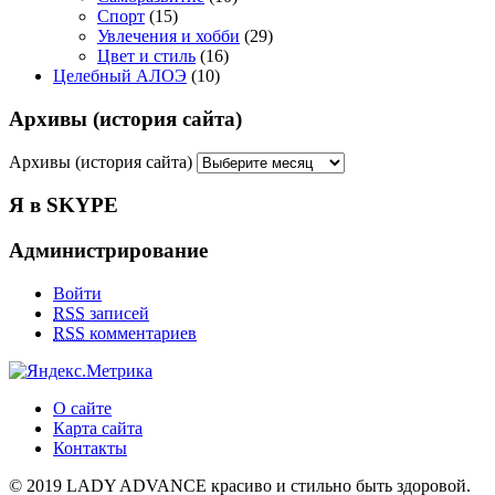
Спорт
(15)
Увлечения и хобби
(29)
Цвет и стиль
(16)
Целебный АЛОЭ
(10)
Архивы (история сайта)
Архивы (история сайта)
Я в SKYPE
Администрирование
Войти
RSS
записей
RSS
комментариев
О сайте
Карта сайта
Контакты
© 2019 LADY ADVANCE красиво и стильно быть здоровой.