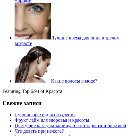
морщин
Лучшие крема для лица в зрелом
возрасте
Какие волосы в моде?
Featuring Top 6/94 of Красота
Свежие записи
Лучшие орехи для похудения
Фрукт лайм для здоровья и красоты
Цветущие кактусы защищают от старости и болезней
Что делать при изжоге?