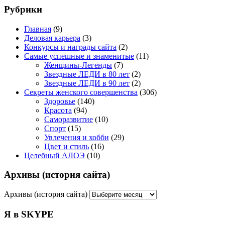
Рубрики
Главная
(9)
Деловая карьера
(3)
Конкурсы и награды сайта
(2)
Самые успешные и знаменитые
(11)
Женщины-Легенды
(7)
Звездные ЛЕДИ в 80 лет
(2)
Звездные ЛЕДИ в 90 лет
(2)
Секреты женского совершенства
(306)
Здоровье
(140)
Красота
(94)
Саморазвитие
(10)
Спорт
(15)
Увлечения и хобби
(29)
Цвет и стиль
(16)
Целебный АЛОЭ
(10)
Архивы (история сайта)
Архивы (история сайта)
Я в SKYPE