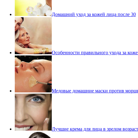
Домашний уход за кожей лица после 30
Особенности правильного ухода за коже
Медовые домашние маски против морщ
Лучшие крема для лица в зрелом возрас