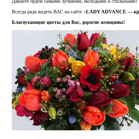
Давайте будем самыми лучшими, молодыми и стильными!
Всегда рада видеть ВАС на сайте «
LADY ADVANCE — крас
Благоухающие цветы для Вас, дорогие женщины!