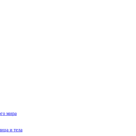
го мира
ица и тела