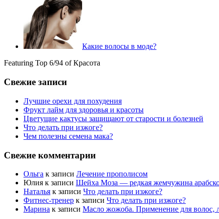
Какие волосы в моде?
Featuring Top 6/94 of Красота
Свежие записи
Лучшие орехи для похудения
Фрукт лайм для здоровья и красоты
Цветущие кактусы защищают от старости и болезней
Что делать при изжоге?
Чем полезны семена мака?
Свежие комментарии
Ольга
к записи
Лечение прополисом
Юлия
к записи
Шейха Моза — редкая жемчужина арабско
Наталья
к записи
Что делать при изжоге?
Фитнес-тренер
к записи
Что делать при изжоге?
Марина
к записи
Масло жожоба. Применение для волос, л