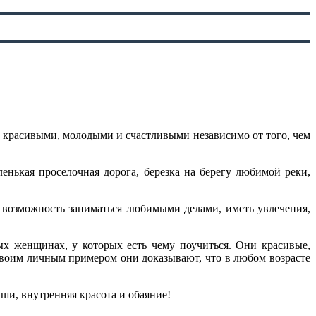
красивыми, молодыми и счастливыми независимо от того, чем
енькая проселочная дорога, березка на берегу любимой реки,
, возможность заниматься любимыми делами, иметь увлечения,
х женщинах, у которых есть чему поучиться. Они красивые,
 Своим личным примером они доказывают, что в любом возрасте
уши, внутренняя красота и обаяние!