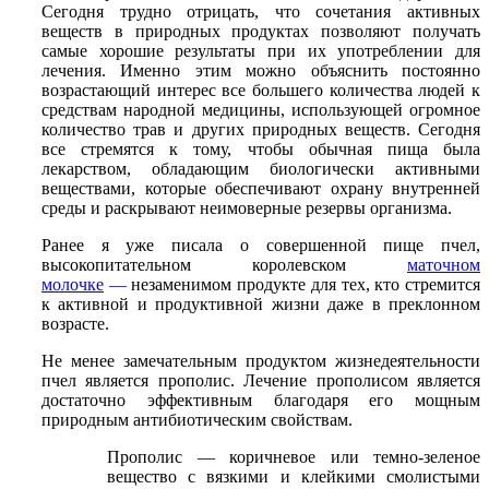
Сегодня трудно отрицать, что сочетания активных
веществ в природных продуктах позволяют получать
самые хорошие результаты при их употреблении для
лечения. Именно этим можно объяснить постоянно
возрастающий интерес все большего количества людей к
средствам народной медицины, использующей огромное
количество трав и других природных веществ. Сегодня
все стремятся к тому, чтобы обычная пища была
лекарством, обладающим биологически активными
веществами, которые обеспечивают охрану внутренней
среды и раскрывают неимоверные резервы организма.
Ранее я уже писала о совершенной пище пчел,
высокопитательном королевском
маточном
молочке
—
незаменимом продукте для тех, кто стремится
к активной и продуктивной жизни даже в преклонном
возрасте.
Не менее замечательным продуктом жизнедеятельности
пчел является прополис. Лечение прополисом является
достаточно эффективным благодаря его мощным
природным антибиотическим свойствам.
Прополис — коричневое или темно-зеленое
вещество с вязкими и клейкими смолистыми