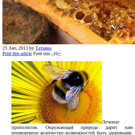
25
Авг, 2013
by
Татьяна
Print this article
Font size
-
16
+
Лечение
прополисом. Окружающая природа дарит нам
неимоверное количество возможностей быть здоровыми.