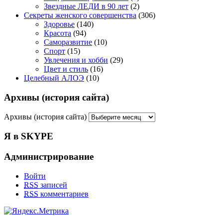
Звездные ЛЕДИ в 90 лет
(2)
Секреты женского совершенства
(306)
Здоровье
(140)
Красота
(94)
Саморазвитие
(10)
Спорт
(15)
Увлечения и хобби
(29)
Цвет и стиль
(16)
Целебный АЛОЭ
(10)
Архивы (история сайта)
Архивы (история сайта)
Я в SKYPE
Администрирование
Войти
RSS
записей
RSS
комментариев