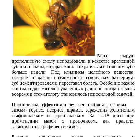
Ранее сырую
прополисную смолу использовали в качестве временной
зубной пломбы, которая могла сохраняться в больном зубе
больше недели. Под влиянием целебного вещества,
которое не давало возможности развиваться бактериям,
зуб цементировался и переставал болеть. Особенно важно
это было для жителей удаленных районов, когда попасть
вовремя к стоматологу становилось непосильной задачей.
Прополисом эффективно лечатся проблемы на коже —
экзема, герпес, псориаз, шрамы, заражения золотистым
стафилококком и стрептококком. За 15-18 дней при
применении мазей с прополисом, как правило,
затягиваются трофические язвы.
Раствор прополиса часто используется в