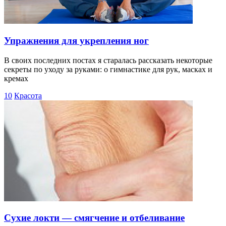
Упражнения для укрепления ног
В своих последних постах я старалась рассказать некоторые
секреты по уходу за руками: о гимнастике для рук, масках и
кремах
10
Красота
Сухие локти — смягчение и отбеливание