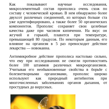
Как показывают научные исследования,
микроэлементный состав прополиса очень схож по
составу с человеческой кровью. В нем обнаружено более
двухсот различных соединений, из которых больше ста
уже идентифицировано, а также более 50 органических
компонентов. Прополис сохраняет свои целебные
качества даже при часовом кипячении. На вкус он
жгучий и горький, плавится при температуре,
превышающей 80 градусов. По некоторым данным, его
влияние на организм в 5 раз превосходит действие
лекарства — новокаина.
Антимикробное действие прополиса настолько сильно,
что ему при исследованиях не смогли противостоять
более 100 штаммов различных микроорганизмов.
Учитывая его необыкновенные свойства в борьбе с
болезнетворными организмами, прополис широко
используют как природный антибиотик при
многочисленных заболеваниях органов дыхания, от
простудных до вирусных.