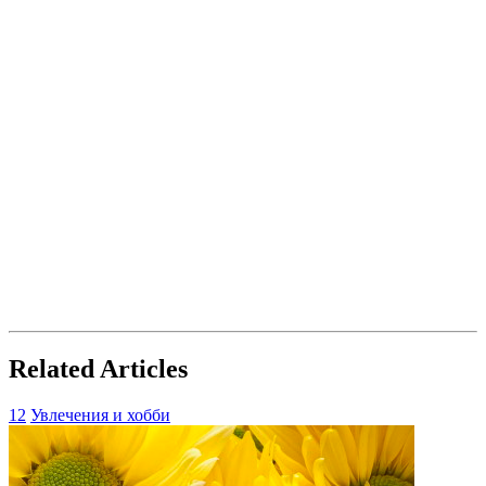
Related Articles
12
Увлечения и хобби