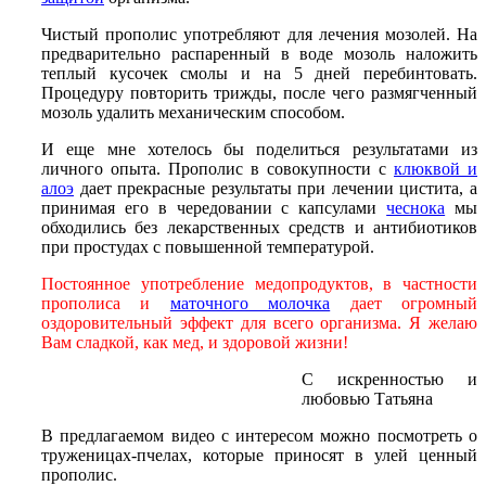
Чистый прополис употребляют для лечения мозолей. На
предварительно распаренный в воде мозоль наложить
теплый кусочек смолы и на 5 дней перебинтовать.
Процедуру повторить трижды, после чего размягченный
мозоль удалить механическим способом.
И еще мне хотелось бы поделиться результатами из
личного опыта. Прополис в совокупности с
клюквой и
алоэ
дает прекрасные результаты при лечении цистита, а
принимая его в чередовании с капсулами
чеснока
мы
обходились без лекарственных средств и антибиотиков
при простудах с повышенной температурой.
Постоянное употребление медопродуктов, в частности
прополиса
и
маточного молочка
дает огромный
оздоровительный эффект для всего организма. Я желаю
Вам сладкой, как мед, и здоровой жизни!
С искренностью и
любовью Татьяна
В предлагаемом видео с интересом можно посмотреть о
труженицах-пчелах, которые приносят в улей ценный
прополис.