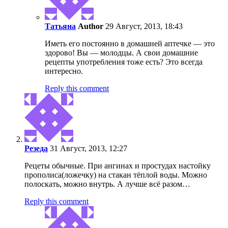
Татьяна
Author
29 Август, 2013, 18:43
Иметь его постоянно в домашней аптечке — это
здорово! Вы — молодцы. А свои домашние
рецепты употребления тоже есть? Это всегда
интересно.
Reply this comment
Резеда
31 Август, 2013, 12:27
Рецеты обычные. При ангинах и простудах настойку
прополиса(ложечку) на стакан тёплой воды. Можно
полоскать, можно внутрь. А лучше всё разом…
Reply this comment