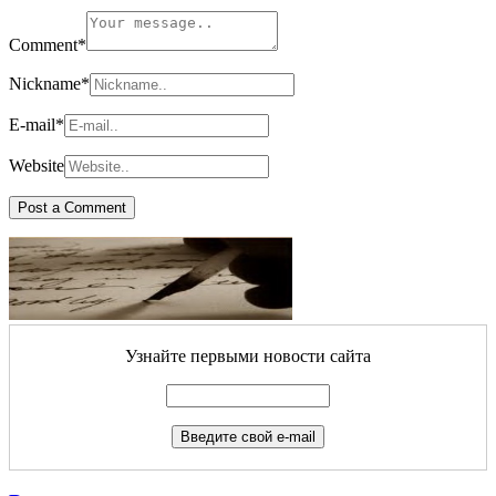
Comment
*
Nickname
*
E-mail
*
Website
Узнайте первыми новости сайта