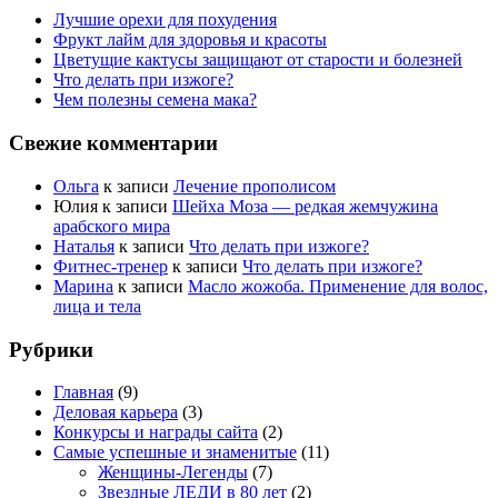
Лучшие орехи для похудения
Фрукт лайм для здоровья и красоты
Цветущие кактусы защищают от старости и болезней
Что делать при изжоге?
Чем полезны семена мака?
Свежие комментарии
Ольга
к записи
Лечение прополисом
Юлия
к записи
Шейха Моза — редкая жемчужина
арабского мира
Наталья
к записи
Что делать при изжоге?
Фитнес-тренер
к записи
Что делать при изжоге?
Марина
к записи
Масло жожоба. Применение для волос,
лица и тела
Рубрики
Главная
(9)
Деловая карьера
(3)
Конкурсы и награды сайта
(2)
Самые успешные и знаменитые
(11)
Женщины-Легенды
(7)
Звездные ЛЕДИ в 80 лет
(2)