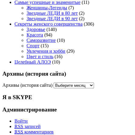
Самые успешные и знаменитые
(11)
Женщины-Легенды
(7)
Звездные ЛЕДИ в 80 лет
(2)
Звездные ЛЕДИ в 90 лет
(2)
Секреты женского совершенства
(306)
Здоровье
(140)
Красота
(94)
Саморазвитие
(10)
Спорт
(15)
Увлечения и хобби
(29)
Цвет и стиль
(16)
Целебный АЛОЭ
(10)
Архивы (история сайта)
Архивы (история сайта)
Я в SKYPE
Администрирование
Войти
RSS
записей
RSS
комментариев