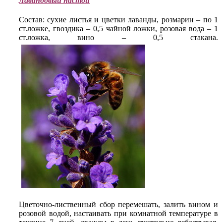
Лавандовый настой
Состав: сухие листья и цветки лаванды, розмарин – по 1
ст.ложке, гвоздика – 0,5 чайной ложки, розовая вода – 1
ст.ложка, вино – 0,5 стакана.
Цветочно-лиственный сбор перемешать, залить вином и
розовой водой, настаивать при комнатной температуре в