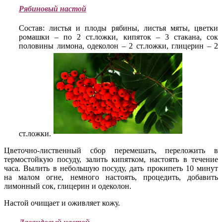
Рябиновый настой
Состав: листья и плоды рябины, листья мяты, цветки
ромашки – по 2 ст.ложки, кипяток – 3 стакана, сок
половины лимона, одеколон – 2 ст.ложки, глицерин – 2
ст.ложки.
Цветочно-лиственный сбор перемешать, переложить в
термостойкую посуду, залить кипятком, настоять в течение
часа. Вылить в небольшую посуду, дать прокипеть 10 минут
на малом огне, немного настоять, процедить, добавить
лимонный сок, глицерин и одеколон.
Настой очищает и оживляет кожу.