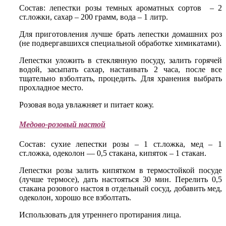
Состав: лепестки розы темных ароматных сортов – 2
ст.ложки, сахар – 200 грамм, вода – 1 литр.
Для приготовления лучше брать лепестки домашних роз
(не подвергавшихся специальной обработке химикатами).
Лепестки уложить в стеклянную посуду, залить горячей
водой, засыпать сахар, настаивать 2 часа, после все
тщательно взболтать, процедить. Для хранения выбрать
прохладное место.
Розовая вода увлажняет и питает кожу.
Медово-розовый настой
Состав: сухие лепестки розы – 1 ст.ложка, мед – 1
ст.ложка, одеколон — 0,5 стакана, кипяток – 1 стакан.
Лепестки розы залить кипятком в термостойкой посуде
(лучше термосе), дать настояться 30 мин. Перелить 0,5
стакана розового настоя в отдельный сосуд, добавить мед,
одеколон, хорошо все взболтать.
Использовать для утреннего протирания лица.