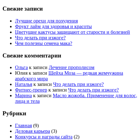
Свежие записи
Лучшие орехи для похудения
Фрукт лайм для здоровья и красоты
Цветущие кактусы защищают от старости и болезней
Что делать при изжоге?
Чем полезны семена мака?
Свежие комментарии
Ольга
к записи
Лечение прополисом
Юлия
к записи
Шейха Моза — редкая жемчужина
арабского мира
Наталья
к записи
Что делать при изжоге?
Фитнес-тренер
к записи
Что делать при изжоге?
Марина
к записи
Масло жожоба. Применение для волос,
лица и тела
Рубрики
Главная
(9)
Деловая карьера
(3)
Конкурсы и награды сайта
(2)