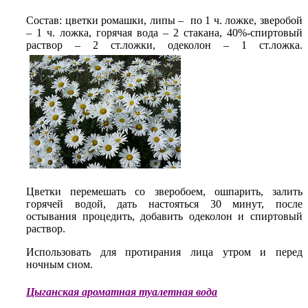
Состав: цветки ромашки, липы – по 1 ч. ложке, зверобой
– 1 ч. ложка, горячая вода – 2 стакана, 40%-спиртовый
раствор – 2 ст.ложки, одеколон – 1 ст.ложка.
Цветки перемешать со зверобоем, ошпарить, залить
горячей водой, дать настояться 30 минут, после
остывания процедить, добавить одеколон и спиртовый
раствор.
Использовать для протирания лица утром и перед
ночным сном.
Цыганская ароматная туалетная вода