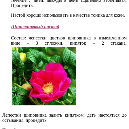
течение 7 дней, дважды в день тщательно взбалтывая.
Процедить.
Настой хорошо использовать в качестве тоника для кожи.
Шиповниковый настой
Состав: лепестки цветков шиповника в измельченном
виде – 3 ст.ложки, кипяток – 2 стакана.
Лепестки шиповника залить кипятком, дать настояться до
остывания, процедить.