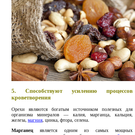
5. Способствуют усилению процессов
кроветворения
Орехи являются богатым источником полезных для
организма минералов — калия, марганца, кальция,
железа,
магния
, цинка, фтора, селена.
Марганец
является одним из самых мощных