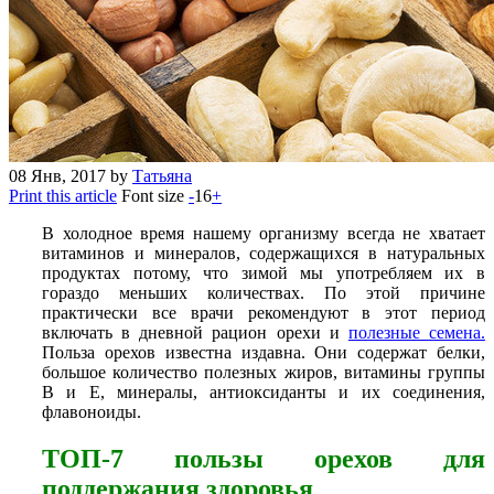
08
Янв, 2017
by
Татьяна
Print this article
Font size
-
16
+
В холодное время нашему организму всегда не хватает
витаминов и минералов, содержащихся в натуральных
продуктах потому, что зимой мы употребляем их в
гораздо меньших количествах. По этой причине
практически все врачи рекомендуют в этот период
включать в дневной рацион орехи и
полезные семена
.
Польза орехов известна издавна. Они содержат белки,
большое количество полезных жиров, витамины группы
В и Е, минералы, антиоксиданты и их соединения,
флавоноиды.
ТОП-7 пользы орехов для
поддержания здоровья