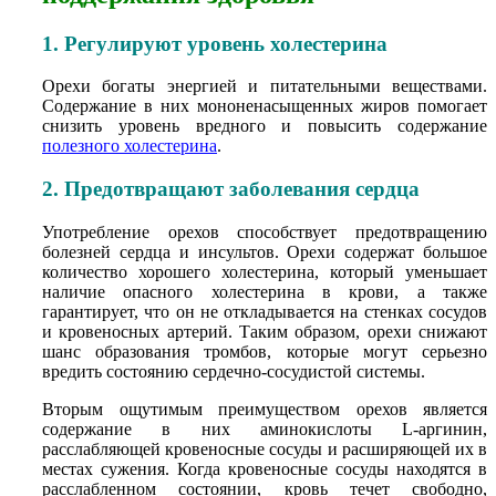
1. Регулируют уровень холестерина
Орехи богаты энергией и питательными веществами.
Содержание в них мононенасыщенных жиров помогает
снизить уровень вредного и повысить содержание
полезного холестерина
.
2. Предотвращают заболевания сердца
Употребление орехов способствует предотвращению
болезней сердца и инсультов. Орехи содержат большое
количество хорошего холестерина, который уменьшает
наличие опасного холестерина в крови, а также
гарантирует, что он не откладывается на стенках сосудов
и кровеносных артерий. Таким образом, орехи снижают
шанс образования тромбов, которые могут серьезно
вредить состоянию сердечно-сосудистой системы.
Вторым ощутимым преимуществом орехов является
содержание в них аминокислоты L-аргинин,
расслабляющей кровеносные сосуды и расширяющей их в
местах сужения. Когда кровеносные сосуды находятся в
расслабленном состоянии, кровь течет свободно,