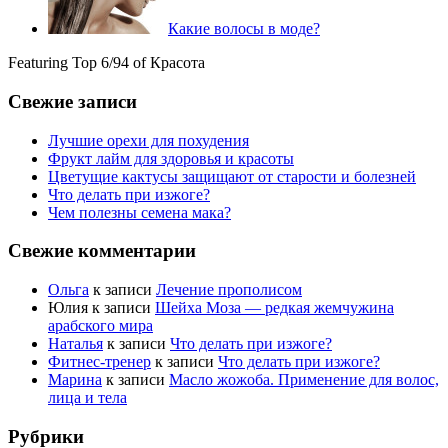
Какие волосы в моде?
Featuring Top 6/94 of Красота
Свежие записи
Лучшие орехи для похудения
Фрукт лайм для здоровья и красоты
Цветущие кактусы защищают от старости и болезней
Что делать при изжоге?
Чем полезны семена мака?
Свежие комментарии
Ольга
к записи
Лечение прополисом
Юлия
к записи
Шейха Моза — редкая жемчужина
арабского мира
Наталья
к записи
Что делать при изжоге?
Фитнес-тренер
к записи
Что делать при изжоге?
Марина
к записи
Масло жожоба. Применение для волос,
лица и тела
Рубрики