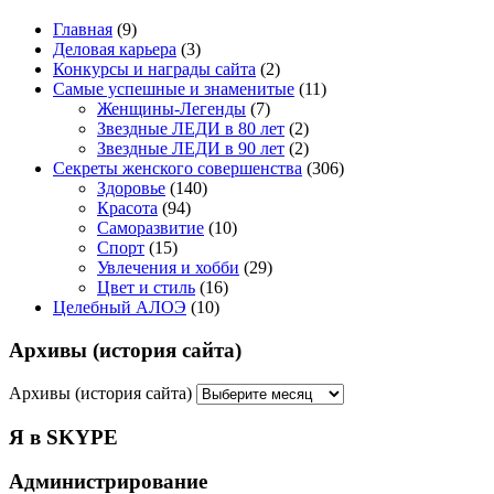
Главная
(9)
Деловая карьера
(3)
Конкурсы и награды сайта
(2)
Самые успешные и знаменитые
(11)
Женщины-Легенды
(7)
Звездные ЛЕДИ в 80 лет
(2)
Звездные ЛЕДИ в 90 лет
(2)
Секреты женского совершенства
(306)
Здоровье
(140)
Красота
(94)
Саморазвитие
(10)
Спорт
(15)
Увлечения и хобби
(29)
Цвет и стиль
(16)
Целебный АЛОЭ
(10)
Архивы (история сайта)
Архивы (история сайта)
Я в SKYPE
Администрирование