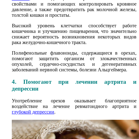
свойствами и помогающих контролировать кровяное
давление, а также предотвратить рак молочной железы,
толстой кишки и простаты.
Высокий уровень клетчатки способствует работе
кишечника и улучшению пищеварения, что значительно
снижает вероятность возникновения некоторых видов
рака желудочно-кишечного тракта.
Полифенольные флавоноиды, содержащиеся в орехах,
помогают защитить организм от злокачественных
опухолей, сердечно-сосудистых и дегенеративных
заболеваний нервной системы, болезни Альцгеймера.
4. Помогают при лечении артрита и
депрессии
Употребление орехов оказывает благоприятное
воздействие на лечение ревматоидного артрита и
глубокой депрессии
.