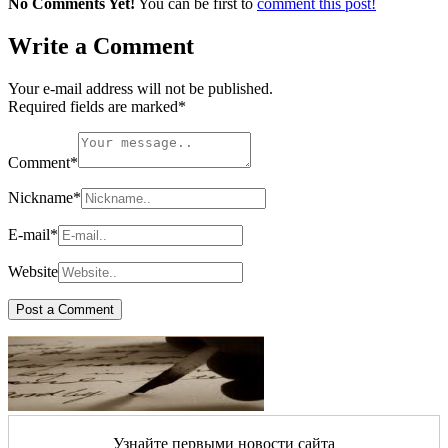
No Comments Yet!
You can be first to
comment this post!
Write a Comment
Your e-mail address will not be published.
Required fields are marked
*
Comment
*
Nickname
*
E-mail
*
Website
Узнайте первыми новости сайта