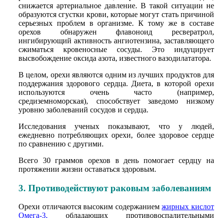
снижается артериальное давление. В такой ситуации не
образуются сгустки крови, которые могут стать причиной
серьезных проблем в организме. К тому же в составе
орехов обнаружен флавоноид ресвератрол,
ингибирующий активность ангиотензина, заставляющего
сжиматься кровеносные сосуды. Это индуцирует
высвобождение оксида азота, известного вазодилататора.
В целом, орехи являются одним из лучших продуктов для
поддержания здорового сердца. Диета, в которой орехи
используются очень часто (например,
средиземноморская), способствует заведомо низкому
уровню заболеваний сосудов и сердца.
Исследования ученых показывают, что у людей,
ежедневно потребляющих орехи, более здоровое сердце
по сравнению с другими.
Всего 30 граммов орехов в день помогает сердцу на
протяжении жизни оставаться здоровым.
3. Противодействуют раковым заболеваниям
Орехи отличаются высоким содержанием
жирных кислот
Омега-3
,
обладающих противовоспалительными