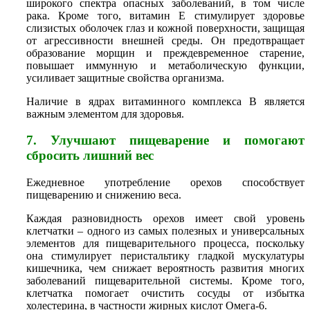
широкого спектра опасных заболеваний, в том числе
рака. Кроме того, витамин Е стимулирует здоровье
слизистых оболочек глаз и кожной поверхности, защищая
от агрессивности внешней среды. Он предотвращает
образование морщин и преждевременное старение,
повышает иммунную и метаболическую функции,
усиливает защитные свойства организма.
Наличие в ядрах витаминного комплекса В является
важным элементом для здоровья.
7. Улучшают пищеварение и помогают
сбросить лишний вес
Ежедневное употребление орехов способствует
пищеварению и снижению веса.
Каждая разновидность орехов имеет свой уровень
клетчатки – одного из самых полезных и универсальных
элементов для пищеварительного процесса, поскольку
она стимулирует перистальтику гладкой мускулатуры
кишечника, чем снижает вероятность развития многих
заболеваний пищеварительной системы. Кроме того,
клетчатка помогает очистить сосуды от избытка
холестерина, в частности жирных кислот Омега-6.