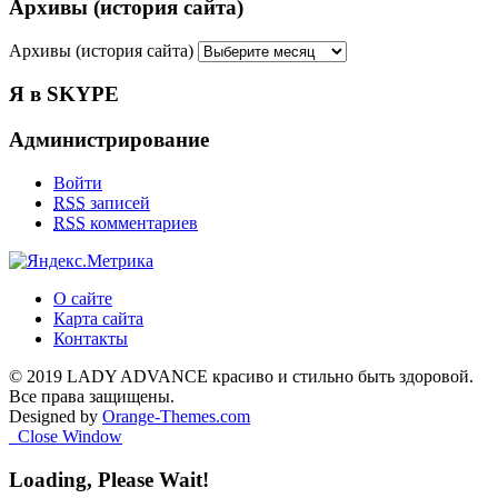
Архивы (история сайта)
Архивы (история сайта)
Я в SKYPE
Администрирование
Войти
RSS
записей
RSS
комментариев
О сайте
Карта сайта
Контакты
© 2019 LADY ADVANCE красиво и стильно быть здоровой.
Все права защищены.
Designed by
Orange-Themes.com
Close Window
Loading, Please Wait!