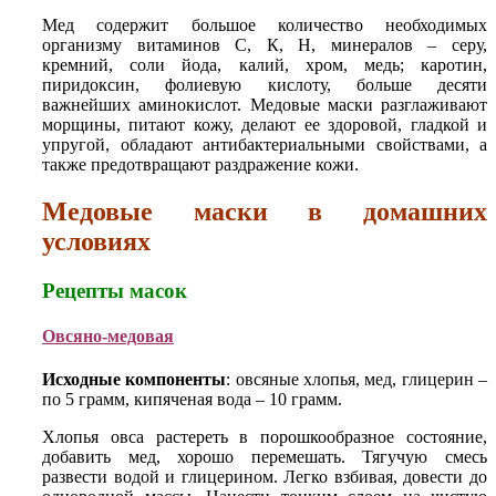
Мед содержит большое количество необходимых
организму витаминов С, К, Н, минералов – серу,
кремний, соли йода, калий, хром, медь; каротин,
пиридоксин, фолиевую кислоту, больше десяти
важнейших аминокислот. Медовые маски разглаживают
морщины, питают кожу, делают ее здоровой, гладкой и
упругой, обладают антибактериальными свойствами, а
также предотвращают раздражение кожи.
Медовые маски в домашних
условиях
Рецепты масок
Овсяно-медовая
Исходные компоненты
: овсяные хлопья, мед, глицерин –
по 5 грамм, кипяченая вода – 10 грамм.
Хлопья овса растереть в порошкообразное состояние,
добавить мед, хорошо перемешать. Тягучую смесь
развести водой и глицерином. Легко взбивая, довести до