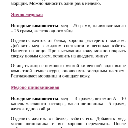
морщин. Можно наносить один раз в неделю.
Яично-медовая
Исходные компоненты
: мед – 25 грамм, оливковое масло
– 25 грамм, желток одного яйца.
Отделить желток от белка, хорошо растереть с маслом.
Добавить мед в жидком состоянии и легонько взбить.
Нанести на лицо. При высыхании кожу можно покрыть
сверху новым слоем, оставить на двадцать минут.
Очищать лицо с помощью мягкой кипяченой воды выше
комнатной температуры, ополоснуть холодным настоем.
Разглаживает морщины и очищает кожу.
Медово-шиповниковая
Исходные компоненты
: мед — 3 грамма, витамин А – 10
капель масляного раствора, масло шиповника – 5 грамм,
желток одного яйца.
Отделить желток от белка, взбить его. Добавить мед,
масло шиповника и все хорошо перемешать. После