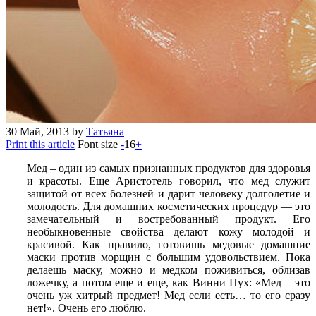
30
Май, 2013
by
Татьяна
Print this article
Font size
-
16
+
Мед – один из самых признанных продуктов для здоровья
и красоты. Еще Аристотель говорил, что мед служит
защитой от всех болезней и дарит человеку долголетие и
молодость. Для домашних косметических процедур — это
замечательный и востребованный продукт. Его
необыкновенные свойства делают кожу молодой и
красивой. Как правило, готовишь медовые домашние
маски против морщин с большим удовольствием. Пока
делаешь маску, можно и медком поживиться, облизав
ложечку, а потом еще и еще, как Винни Пух: «Мед – это
очень уж хитрый предмет! Мед если есть… то его сразу
нет!». Очень его люблю.