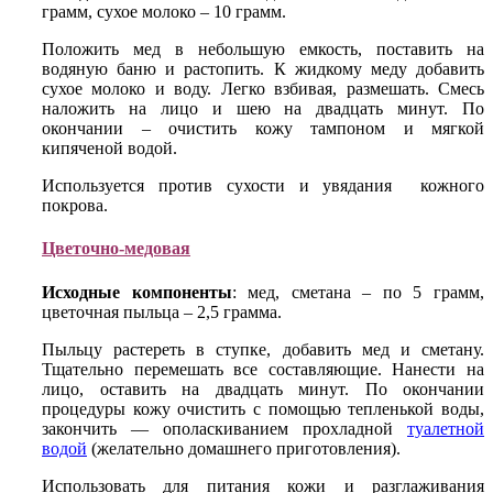
грамм, сухое молоко – 10 грамм.
Положить мед в небольшую емкость, поставить на
водяную баню и растопить. К жидкому меду добавить
сухое молоко и воду. Легко взбивая, размешать. Смесь
наложить на лицо и шею на двадцать минут. По
окончании – очистить кожу тампоном и мягкой
кипяченой водой.
Используется против сухости и увядания кожного
покрова.
Цветочно-медовая
Исходные компоненты
: мед, сметана – по 5 грамм,
цветочная пыльца – 2,5 грамма.
Пыльцу растереть в ступке, добавить мед и сметану.
Тщательно перемешать все составляющие. Нанести на
лицо, оставить на двадцать минут. По окончании
процедуры кожу очистить с помощью тепленькой воды,
закончить — ополаскиванием прохладной
туалетной
водой
(желательно домашнего приготовления).
Использовать для питания кожи и разглаживания