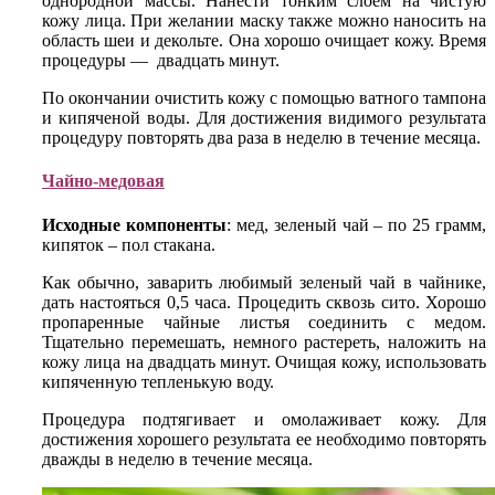
однородной массы. Нанести тонким слоем на чистую
кожу лица. При желании маску также можно наносить на
область шеи и декольте. Она хорошо очищает кожу. Время
процедуры — двадцать минут.
По окончании очистить кожу с помощью ватного тампона
и кипяченой воды. Для достижения видимого результата
процедуру повторять два раза в неделю в течение месяца.
Чайно-медовая
Исходные компоненты
: мед, зеленый чай – по 25 грамм,
кипяток – пол стакана.
Как обычно, заварить любимый зеленый чай в чайнике,
дать настояться 0,5 часа. Процедить сквозь сито. Хорошо
пропаренные чайные листья соединить с медом.
Тщательно перемешать, немного растереть, наложить на
кожу лица на двадцать минут. Очищая кожу, использовать
кипяченную тепленькую воду.
Процедура подтягивает и омолаживает кожу. Для
достижения хорошего результата ее необходимо повторять
дважды в неделю в течение месяца.