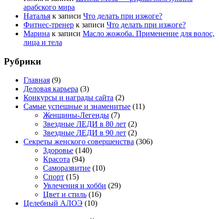
арабского мира
Наталья
к записи
Что делать при изжоге?
Фитнес-тренер
к записи
Что делать при изжоге?
Марина
к записи
Масло жожоба. Применение для волос,
лица и тела
Рубрики
Главная
(9)
Деловая карьера
(3)
Конкурсы и награды сайта
(2)
Самые успешные и знаменитые
(11)
Женщины-Легенды
(7)
Звездные ЛЕДИ в 80 лет
(2)
Звездные ЛЕДИ в 90 лет
(2)
Секреты женского совершенства
(306)
Здоровье
(140)
Красота
(94)
Саморазвитие
(10)
Спорт
(15)
Увлечения и хобби
(29)
Цвет и стиль
(16)
Целебный АЛОЭ
(10)