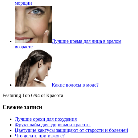
морщин
Лучшие крема для лица в зрелом
возрасте
Какие волосы в моде?
Featuring Top 6/94 of Красота
Свежие записи
Лучшие орехи для похудения
Фрукт лайм для здоровья и красоты
Цветущие кактусы защищают от старости и болезней
Что делать при изжоге?