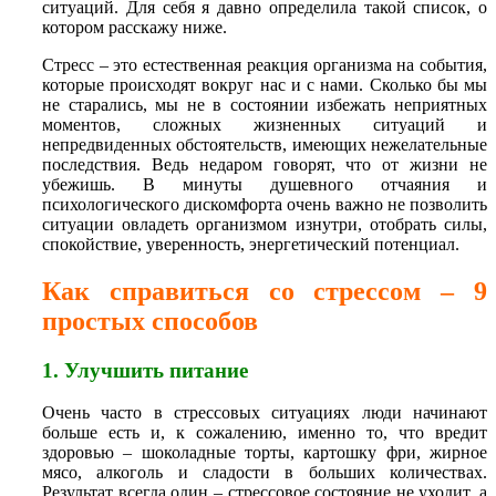
ситуаций. Для себя я давно определила такой список, о
котором расскажу ниже.
Стресс – это естественная реакция организма на события,
которые происходят вокруг нас и с нами. Сколько бы мы
не старались, мы не в состоянии избежать неприятных
моментов, сложных жизненных ситуаций и
непредвиденных обстоятельств, имеющих нежелательные
последствия. Ведь недаром говорят, что от жизни не
убежишь. В минуты душевного отчаяния и
психологического дискомфорта очень важно не позволить
ситуации овладеть организмом изнутри, отобрать силы,
спокойствие, уверенность, энергетический потенциал.
Как справиться со стрессом – 9
простых способов
1. Улучшить питание
Очень часто в стрессовых ситуациях люди начинают
больше есть и, к сожалению, именно то, что вредит
здоровью – шоколадные торты, картошку фри, жирное
мясо, алкоголь и сладости в больших количествах.
Результат всегда один – стрессовое состояние не уходит, а