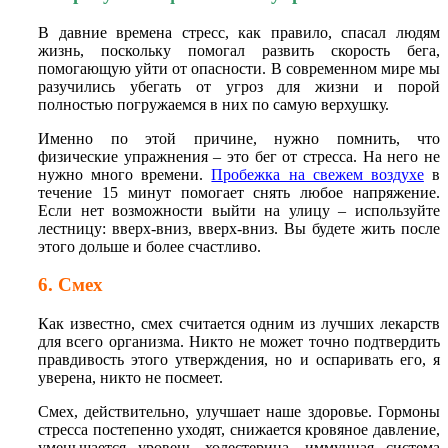
В давние времена стресс, как правило, спасал людям
жизнь, поскольку помогал развить скорость бега,
помогающую уйти от опасности. В современном мире мы
разучились убегать от угроз для жизни и порой
полностью погружаемся в них по самую верхушку.
Именно по этой причине, нужно помнить, что
физические упражнения – это бег от стресса. На него не
нужно много времени.
Пробежка на свежем воздухе
в
течение 15 минут помогает снять любое напряжение.
Если нет возможности выйти на улицу – используйте
лестницу: вверх-вниз, вверх-вниз. Вы будете жить после
этого дольше и более счастливо.
6. Смех
Как известно, смех считается одним из лучших лекарств
для всего организма. Никто не может точно подтвердить
правдивость этого утверждения, но и оспаривать его, я
уверена, никто не посмеет.
Смех, действительно, улучшает наше здоровье. Гормоны
стресса постепенно уходят, снижается кровяное давление,
уменьшается уровень холестерина, иммунная система