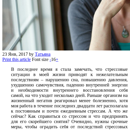
23
Янв, 2017
by
Татьяна
Print this article
Font size
-
16
+
В последнее время я стала замечать, что стрессовые
ситуации в моей жизни приводят к нежелательным
последствиям – нарушению сна, повышению давления,
ухудшению самочувствия, падению внутренней энергии
и необходимости внутреннего восстановления себя
самой, на что уходит несколько дней. Раньше организм на
жизненный негатив реагировал менее болезненно, хотя
моя работа в течение последних двадцати лет располагала
к постоянным и почти ежедневным стрессам. А что же
сейчас? Как справиться со стрессом и что предпринять
для его скорейшего снятия? Очевидно, нужны срочные
меры, чтобы оградить себя от последствий стрессовых