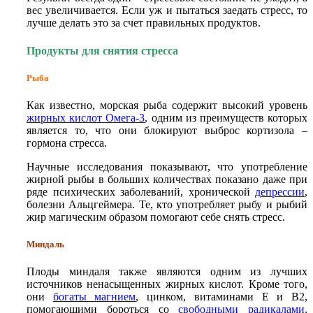
вес увеличивается. Если уж и пытаться заедать стресс, то
лучше делать это за счет правильных продуктов.
Продукты для снятия стресса
Рыба
Как известно, морская рыба содержит высокий уровень
жирных кислот Омега-3
,
одним из преимуществ которых
является то, что они блокируют выброс кортизола –
гормона стресса.
Научные исследования показывают, что употребление
жирной рыбы в больших количествах показано даже при
ряде психических заболеваний, хронической
депрессии
,
болезни Альцгеймера. Те, кто употребляет рыбу и рыбий
жир магическим образом помогают себе снять стресс.
Миндаль
Плоды миндаля также являются одним из лучших
источников ненасыщенных жирных кислот. Кроме того,
они
богаты магнием
, цинком, витаминами Е и В2,
помогающими бороться со
свободными радикалами
,