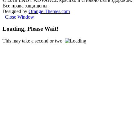
© 2019 LADY ADVANCE красиво и стильно быть здоровой.
Все права защищены.
Designed by
Orange-Themes.com
Close Window
Loading, Please Wait!
This may take a second or two.