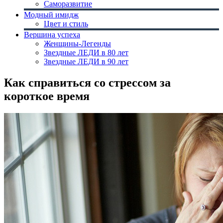
Саморазвитие
Модный имидж
Цвет и стиль
Вершина успеха
Женщины-Легенды
Звездные ЛЕДИ в 80 лет
Звездные ЛЕДИ в 90 лет
Как справиться со стрессом за
короткое время