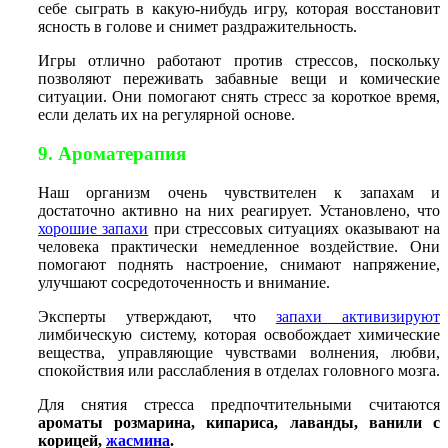
себе сыграть в какую-нибудь игру, которая восстановит
ясность в голове и снимет раздражительность.
Игры отлично работают против стрессов, поскольку
позволяют переживать забавные вещи и комические
ситуации. Они помогают снять стресс за короткое время,
если делать их на регулярной основе.
9. Ароматерапия
Наш организм очень чувствителен к запахам и
достаточно активно на них реагирует. Установлено, что
хорошие запахи
при стрессовых ситуациях оказывают на
человека практически немедленное воздействие. Они
помогают поднять настроение, снимают напряжение,
улучшают сосредоточенность и внимание.
Эксперты утверждают, что
запахи активизируют
лимбическую систему, которая освобождает химические
вещества, управляющие чувствами волнения, любви,
спокойствия или расслабления в отделах головного мозга.
Для снятия стресса предпочтительными считаются
ароматы розмарина, кипариса, лаванды, ванили с
корицей,
жасмина
.