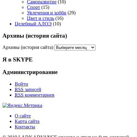
Саморазвитие
(10)
Спорт
(15)
Увлечения и хобби
(29)
Цвет и стиль
(16)
Целебный АЛОЭ
(10)
Архивы (история сайта)
Архивы (история сайта)
Я в SKYPE
Администрирование
Войти
RSS
записей
RSS
комментариев
О сайте
Карта сайта
Контакты