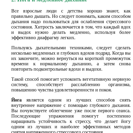
Все взрослые люди с детства хорошо знают, как
правильно дышать. Но следует понимать, каким способом
дыхания надо пользоваться для ослабления стрессового
состояния. Хитрость заключается в том, что каждый вдох
и выдох нужно делать медленно, используя более
эффективно диафрагму легких.
Пользуясь дыхательными техниками, следует сделать
несколько медленных и глубоких вдохов подряд. Когда вы
их закончите, можно вернуться на короткий промежуток
времени к нормальному дыханию, а затем снова
повторить подконтрольные вдохи и выдохи.
Такой способ помогает успокоить вегетативную нервную
систему, способствует расслаблению организма,
повышению чувства удовлетворенности и покоя.
Йога
является одним из лучших способов снять
внутреннее напряжение с помощью глубокого дыхания.
Вы почувствуете облегчение уже после первого сеанса.
Последующие упражнения помогут постепенно
наращивать устойчивость к стрессу, что делает йогу
одним из лучших и наиболее эффективных методов
снятия напряженного стрессового состояния.