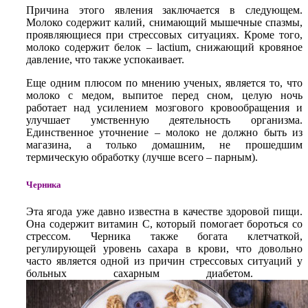
Причина этого явления заключается в следующем.
Молоко содержит калий, снимающий мышечные спазмы,
проявляющиеся при стрессовых ситуациях. Кроме того,
молоко содержит белок – lactium, снижающий кровяное
давление, что также успокаивает.
Еще одним плюсом по мнению ученых, является то, что
молоко с медом, выпитое перед сном, целую ночь
работает над усилением мозгового кровообращения и
улучшает умственную деятельность организма.
Единственное уточнение – молоко не должно быть из
магазина, а только домашним, не прошедшим
термическую обработку (лучше всего – парным).
Черника
Эта ягода уже давно известна в качестве здоровой пищи.
Она содержит витамин С, который помогает бороться со
стрессом. Черника также богата клетчаткой,
регулирующей уровень сахара в крови, что довольно
часто является одной из причин стрессовых ситуаций у
больных сахарным диабетом.