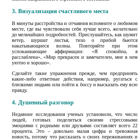
3. Визуализация счастливого места
В минуты расстройства и отчаяния вспомните о любимом
месте, где вы чувствовали себя лучше всего, желательно
до мельчайших подробностей. Прислушайтесь, как шумит
ветер, шуршат листья, тихо о прибой бьются
накатывающиеся волны. Повторяйте при этом
успокаивающие аффирмации: «Я спокойна, я
расслаблена», «Мир прекрасен и замечателен, мне в нем
уютно и хорошо».
Сделайте такие упражнения прежде, чем предпринять
какие-либо ответные действия, например, ругаться с
близкими людьми или пойти к боссу и высказать ему всю
правду.
4. Душевный разговор
Недавние исследования ученых установили, что число
людей, готовых поделиться своими стрессовыми
эмоциями с родными или друзьями составляет всего 22
процента. Это – довольно малая цифра и тревожная
новость, потому что рассказать о своих переживаниях и