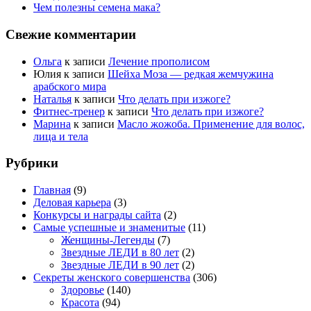
Чем полезны семена мака?
Свежие комментарии
Ольга
к записи
Лечение прополисом
Юлия
к записи
Шейха Моза — редкая жемчужина
арабского мира
Наталья
к записи
Что делать при изжоге?
Фитнес-тренер
к записи
Что делать при изжоге?
Марина
к записи
Масло жожоба. Применение для волос,
лица и тела
Рубрики
Главная
(9)
Деловая карьера
(3)
Конкурсы и награды сайта
(2)
Самые успешные и знаменитые
(11)
Женщины-Легенды
(7)
Звездные ЛЕДИ в 80 лет
(2)
Звездные ЛЕДИ в 90 лет
(2)
Секреты женского совершенства
(306)
Здоровье
(140)
Красота
(94)