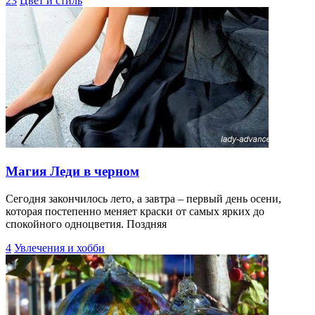
23
Цвет и стиль
Магия Леди в черном
Сегодня закончилось лето, а завтра – первый день осени,
которая постепенно меняет краски от самых ярких до
спокойного одноцветия. Поздняя
4
Увлечения и хобби