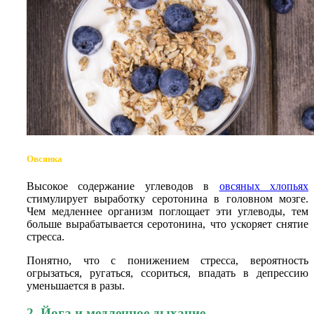
Овсянка
Высокое содержание углеводов в
овсяных хлопьях
стимулирует выработку серотонина в головном мозге.
Чем медленнее организм поглощает эти углеводы, тем
больше вырабатывается серотонина, что ускоряет снятие
стресса.
Понятно, что с понижением стресса, вероятность
огрызаться, ругаться, ссориться, впадать в депрессию
уменьшается в разы.
2. Йога и медленное дыхание