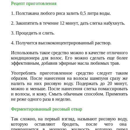
Рецепт приготовления
1. Полстакана любого риса залить 0,5 литра воды.
2. Закипятить в течение 12 минут, дать слегка набухнуть.
3. Процедить и слить.
4. Получится высококонцентрированный раствор.
Использовать такое средство можно в качестве отличного
кондиционера для волос. Его можно сделать еще более
эффективным, добавив эфирные масла любимых трав.
Употреблять приготовленное средство следует таким
образом. После нанесения на волосы шампуня сразу же
налить на них рисовую воду. Подержать до 20 минут,
можно и меньше. После нанесения слегка помассировать
и волосы, и кожу. Смыть обычным способом. Применять
не реже одного раза в неделю.
Ферментированный рисовый отвар
Так сложно, на первый взгляд, называют рисовую воду,
которую оставляют бродить, после чего она
превращается в мощную жидкость, которую перед