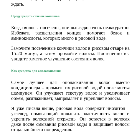
ждать.
Предупредить сечение кончиков
Когда волосы посечены, они выглядят очень неаккуратно.
Избежать расщепления концов помогает белок и
аминокислоты, которых много в рисовой воде.
Замочите посеченные кончики волос в рисовом отваре на
15-20 минут, а затем промойте волосы. Постепенно вы
увидите заметное улучшение состояния волос.
Как средство для ополаскивания
Самое лучшее для ополаскивания волос вместо
кондиционера – промыть их рисовой водой после мытья
шампунем. Он улучшает текстуру волос и увеличивает
объем, разглаживает, выпрямляет и укрепляет волосы.
Я уже писала выше, рисовая вода содержит инозитол –
углевод, помогающий повысить эластичность волос и
укрепить волосяной стержень. Он остается в волосах
даже после смывания рисовой воды и защищает волосы
от дальнейшего повреждения.