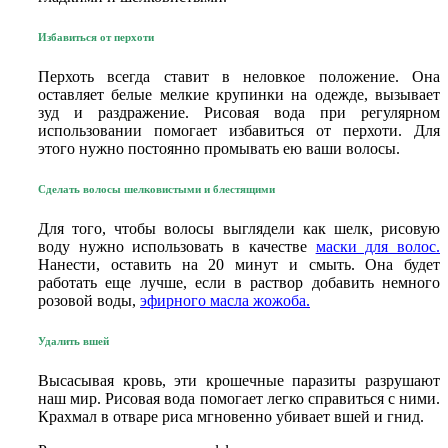
Избавиться от перхоти
Перхоть всегда ставит в неловкое положение. Она
оставляет белые мелкие крупинки на одежде, вызывает
зуд и раздражение. Рисовая вода при регулярном
использовании помогает избавиться от перхоти. Для
этого нужно постоянно промывать ею ваши волосы.
Сделать волосы шелковистыми и блестящими
Для того, чтобы волосы выглядели как шелк, рисовую
воду нужно использовать в качестве
маски для волос.
Нанести, оставить на 20 минут и смыть. Она будет
работать еще лучше, если в раствор добавить немного
розовой воды,
эфирного масла жожоба
.
Удалить вшей
Высасывая кровь, эти крошечные паразиты разрушают
наш мир. Рисовая вода помогает легко справиться с ними.
Крахмал в отваре риса мгновенно убивает вшей и гнид.