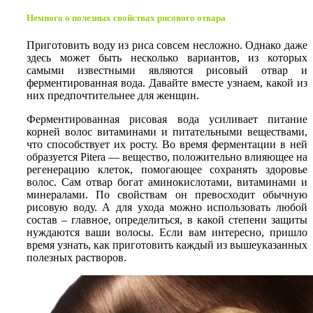
Немного о полезных свойствах рисового отвара
Приготовить воду из риса совсем несложно. Однако даже
здесь может быть несколько вариантов, из которых
самыми известными являются рисовый отвар и
ферментированная вода. Давайте вместе узнаем, какой из
них предпочтительнее для женщин.
Ферментированная рисовая вода усиливает питание
корней волос витаминами и питательными веществами,
что способствует их росту. Во время ферментации в ней
образуется Pitera — вещество, положительно влияющее на
регенерацию клеток, помогающее сохранять здоровье
волос. Сам отвар богат аминокислотами, витаминами и
минералами. По свойствам он превосходит обычную
рисовую воду. А для ухода можно использовать любой
состав – главное, определиться, в какой степени защиты
нуждаются ваши волосы. Если вам интересно, пришло
время узнать, как приготовить каждый из вышеуказанных
полезных растворов.