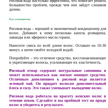
Рисовая вода настолько эффективна, что помогает решить
большинство проблем, прежде чем они зайдут слишком
далеко.
Как кондиционер
Рисовая вода – хороший и экономичный кондиционер для
волос. Добавьте к нему несколько капель розмарина,
лаванды или эфирного масла герани.
Нанесите смесь по всей длине волос. Оставьте на 10-30
минут, а затем смойте холодной водой.
Попробуйте – это отличное средство, восстанавливающее
и укрепляющее волосы, усиливающее их эластичность.
Р
исовый отвар содержит натуральные сапонины и
может использоваться как мягкое моющее средство.
Отличным дополнением к рисовой воде является
зеленый чай. Он придает волосам дополнительный
блеск и силу. Это также уменьшает выпадение волос.
Рисовая вода работала на красоту женских волос в
течение веков. Сделайте и вы пробный тест на пряди
волос и убедитесь в результате.