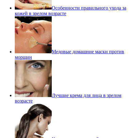
Особенности правильного ухода за
кожей в зрелом возрасте
Медовые домашние маски против
морщин
Лучшие крема для лица в зрелом
возрасте