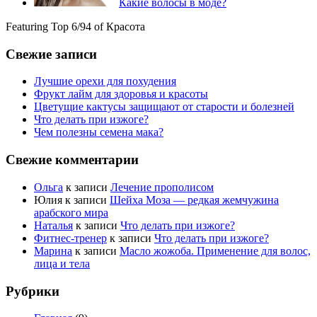
Какие волосы в моде?
Featuring Top 6/94 of Красота
Свежие записи
Лучшие орехи для похудения
Фрукт лайм для здоровья и красоты
Цветущие кактусы защищают от старости и болезней
Что делать при изжоге?
Чем полезны семена мака?
Свежие комментарии
Ольга
к записи
Лечение прополисом
Юлия
к записи
Шейха Моза — редкая жемчужина
арабского мира
Наталья
к записи
Что делать при изжоге?
Фитнес-тренер
к записи
Что делать при изжоге?
Марина
к записи
Масло жожоба. Применение для волос,
лица и тела
Рубрики