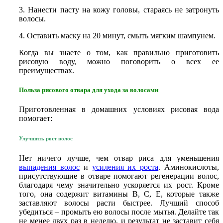
3. Нанести пасту на кожу головы, стараясь не затронуть
волосы.
4. Оставить маску на 20 минут, смыть мягким шампунем.
Когда вы знаете о том, как правильно приготовить
рисовую воду, можно поговорить о всех ее
преимуществах.
Польза рисового отвара для ухода за волосами
Приготовленная в домашних условиях рисовая вода
помогает:
Улучшить рост волос
Нет ничего лучше, чем отвар риса для уменьшения
выпадения волос
и
усиления их роста
. Аминокислоты,
присутствующие в отваре помогают регенерации волос,
благодаря чему значительно ускоряется их рост. Кроме
того, она содержит витамины В, С, Е, которые также
заставляют волосы расти быстрее. Лучший способ
убедиться – промыть ею волосы после мытья. Делайте так
не менее двух раз в неделю, и результат не заставит себя