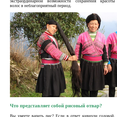
экстраординарной возможности сохранения красоты
волос в неблагоприятный период.
Что представляет собой рисовый отвар?
Вы умеете варить рис? Если в ответ кивнули головой,