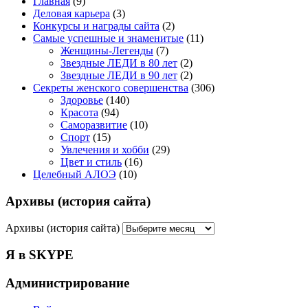
Главная
(9)
Деловая карьера
(3)
Конкурсы и награды сайта
(2)
Самые успешные и знаменитые
(11)
Женщины-Легенды
(7)
Звездные ЛЕДИ в 80 лет
(2)
Звездные ЛЕДИ в 90 лет
(2)
Секреты женского совершенства
(306)
Здоровье
(140)
Красота
(94)
Саморазвитие
(10)
Спорт
(15)
Увлечения и хобби
(29)
Цвет и стиль
(16)
Целебный АЛОЭ
(10)
Архивы (история сайта)
Архивы (история сайта)
Я в SKYPE
Администрирование