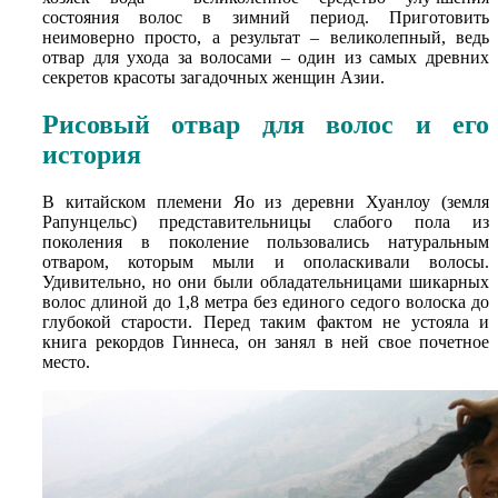
состояния волос в зимний период. Приготовить
неимоверно просто, а результат – великолепный, ведь
отвар для ухода за волосами – один из самых древних
секретов красоты загадочных женщин Азии.
Рисовый отвар для волос и его
история
В китайском племени Яо из деревни Хуанлоу (земля
Рапунцельс) представительницы слабого пола из
поколения в поколение пользовались натуральным
отваром, которым мыли и ополаскивали волосы.
Удивительно, но они были обладательницами шикарных
волос длиной до 1,8 метра без единого седого волоска до
глубокой старости. Перед таким фактом не устояла и
книга рекордов Гиннеса, он занял в ней свое почетное
место.