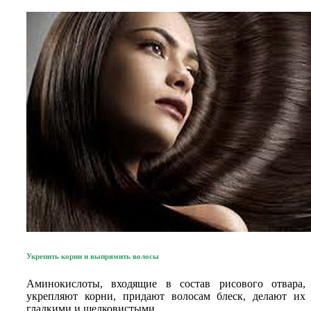
Укрепить корни и выпрямить волосы
Аминокислоты, входящие в состав рисового отвара,
укрепляют корни, придают волосам блеск, делают их
гладкими и шелковистыми.