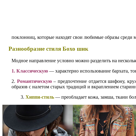
поклонниц, которые находят свои любимые образы среди м
Разнообразие стиля Бохо шик
Модное направление условно можно разделить на нескольк
1. Классическую
— характерно использование бархата, то
2.
Романтическую
– предпочтение отдается шифону, кру
образов с налетом старых традиций и вкраплением старин
3.
Хиппи-стиль
— преобладает кожа, замша, ткани бол