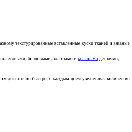
разному текстурированные вставленные куски тканей и вязаные
фиолетовыми, бордовыми, золотыми и
красными
деталями;
ется достаточно быстро, с каждым днем увеличивая количество