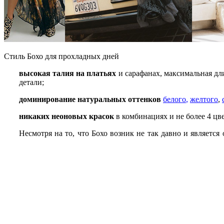
Стиль Бохо для прохладных дней
высокая талия на платьях
и сарафанах, максимальная дл
детали;
доминирование натуральных оттенков
белого
,
желтого
,
никаких неоновых красок
в комбинациях и не более 4 цв
Несмотря на то, что Бохо возник не так давно и являетс