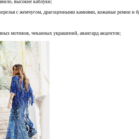
вило, высокие каблуки;
ожерелья с жемчугом, драгоценными камнями, кожаные ремни и бра
очных мотивов, чеканных украшений, авангард акцентов;