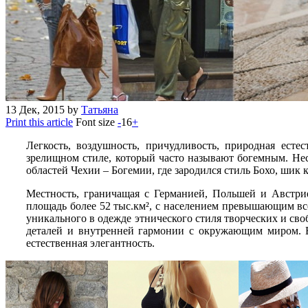
13
Дек, 2015
by
Татьяна
Print this article
Font size
-
16
+
Легкость, воздушность, причудливость, природная ест
зрелищном стиле, который часто называют богемным. Несм
областей Чехии – Богемии, где зародился стиль Бохо, ши
Местность, граничащая с Германией, Польшей и Австри
площадь более 52 тыс.км², с населением превышающим все
уникального в одежде этнического стиля творческих и св
деталей и внутренней гармонии с окружающим миром. В
естественная элегантность.