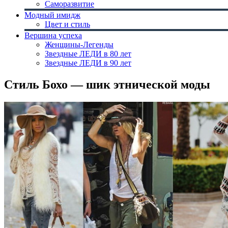
Саморазвитие
Модный имидж
Цвет и стиль
Вершина успеха
Женщины-Легенды
Звездные ЛЕДИ в 80 лет
Звездные ЛЕДИ в 90 лет
Стиль Бохо — шик этнической моды