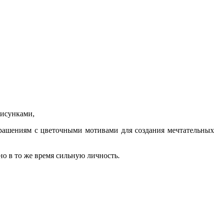
рисунками,
крашениям с цветочными мотивами для создания мечтательных
о в то же время сильную личность.