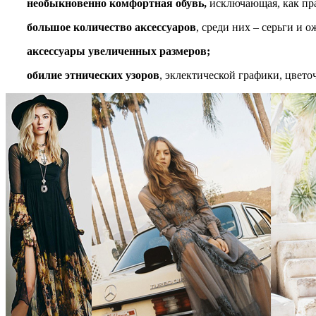
необыкновенно комфортная обувь,
исключающая, как пра
большое количество аксессуаров
, среди них – серьги и 
аксессуары увеличенных размеров;
обилие этнических узоров
, эклектической графики, цвет