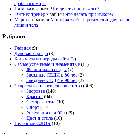
арабского мира
Наталья
к записи
Что делать при изжоге?
Фитнес-тренер
к записи
Что делать при изжоге?
Марина
к записи
Масло жожоба. Применение для волос,
лица и тела
Рубрики
Главная
(9)
Деловая карьера
(3)
Конкурсы и награды сайта
(2)
Самые успешные и знаменитые
(11)
Женщины-Легенды
(7)
Звездные ЛЕДИ в 80 лет
(2)
Звездные ЛЕДИ в 90 лет
(2)
Секреты женского совершенства
(306)
Здоровье
(140)
Красота
(94)
Саморазвитие
(10)
Спорт
(15)
Увлечения и хобби
(29)
Цвет и стиль
(16)
Целебный АЛОЭ
(10)