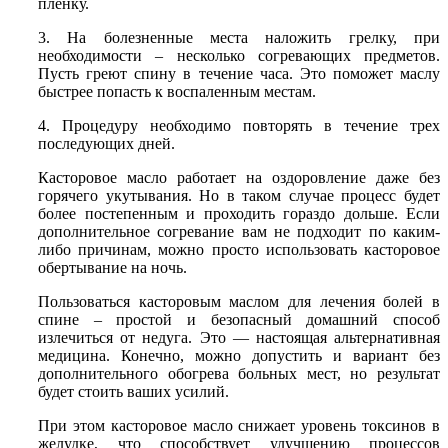
пленку.
3. На болезненные места наложить грелку, при
необходимости – несколько согревающих предметов.
Пусть греют спину в течение часа. Это поможет маслу
быстрее попасть к воспаленным местам.
4. Процедуру необходимо повторять в течение трех
последующих дней.
Касторовое масло работает на оздоровление даже без
горячего укутывания. Но в таком случае процесс будет
более постепенным и проходить гораздо дольше. Если
дополнительное согревание вам не подходит по каким-
либо причинам, можно просто использовать касторовое
обертывание на ночь.
Пользоваться касторовым маслом для лечения болей в
спине – простой и безопасный домашний способ
излечиться от недуга. Это — настоящая альтернативная
медицина. Конечно, можно допустить и вариант без
дополнительного обогрева больных мест, но результат
будет стоить ваших усилий.
При этом касторовое масло снижает уровень токсинов в
желудке, что способствует улучшению процессов