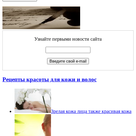
Узнайте первыми новости сайта
Рецепты красоты для кожи и волос
Зрелая кожа лица также красивая кожа