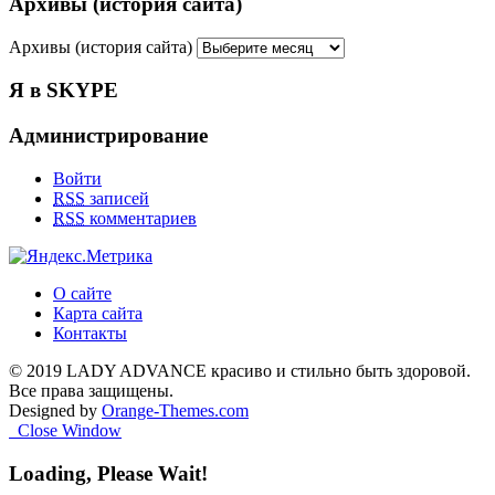
Архивы (история сайта)
Архивы (история сайта)
Я в SKYPE
Администрирование
Войти
RSS
записей
RSS
комментариев
О сайте
Карта сайта
Контакты
© 2019 LADY ADVANCE красиво и стильно быть здоровой.
Все права защищены.
Designed by
Orange-Themes.com
Close Window
Loading, Please Wait!