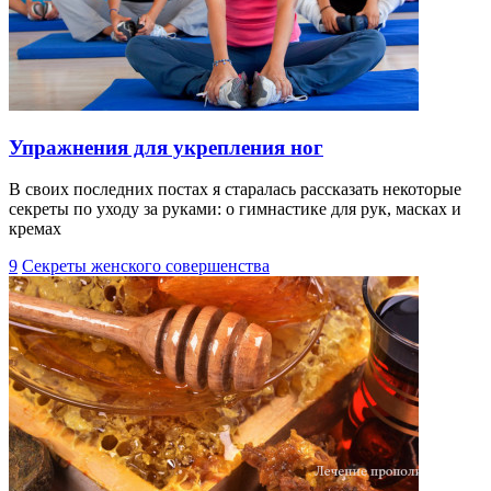
Упражнения для укрепления ног
В своих последних постах я старалась рассказать некоторые
секреты по уходу за руками: о гимнастике для рук, масках и
кремах
9
Секреты женского совершенства