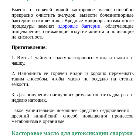
Вместе с горячей водой касторовое масло способно
прекрасно очистить желудок, вывести болезнетворные
бактерии из кишечника. Вредные микроорганизмы после
процедуры заменят
здоровые бактерии
,
облегчающие
пищеварение, снижающие вздутие живота и влияющие
на кислотность.
Приготовление:
1. Взять 1 чайную ложку касторового масла и вылить в
чашку.
2. Наполнить ее горячей водой и хорошо перемешать
таким способом, чтобы масло не оседало на стенки
емкости.
3. Для получения наилучших результатов пить два раза в
неделю натощак.
Такое удивительное домашнее средство оздоровления –
древний индийский способ повышения процессов
метаболизма в организме.
Касторовое масло для детоксикации снаружи