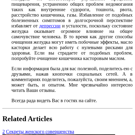
пищеварения, устранению общих проблем недомогания
таких как внутренние судороги, тошнота, рвота,
расстройство кишечника, газы. Избавление от подобных
болезненных симптомов в долгосрочной перспективе
избавляет от
депрессии
и усталости, поскольку состояние
желудка оказывает огромное влияние на общее
самочувствие человека. В то время как другие способы
очищения желудка могут иметь побочные эффекты, масло
касторки делает всю работу с нулевыми рисками для
здоровья. Если вы страдаете от подобных проблем,
попробуйте очищение кишечника касторовым маслом.
Если информация была для вас полезной, поделитесь ею с
друзьями, нажав кнопочки социальных сетей. А в
комментариях поделитесь, пожалуйста, своим мнением, а,
может быть, и опытом. Мне чрезвычайно интересно
читать Ваши отзывы.
Всегда рада видеть Вас в гостях на сайте.
Related Articles
2
Секреты женского совершенства