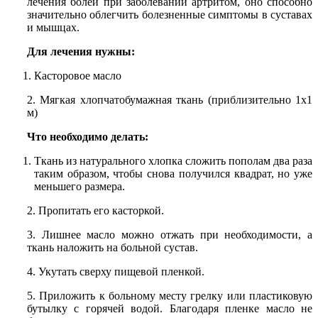
лечения болей при заболевании артритом, оно способно
значительно облегчить болезненные симптомы в суставах
и мышцах.
Для лечения нужны:
Касторовое масло
2. Мягкая хлопчатобумажная ткань (приблизительно 1х1
м)
Что необходимо делать:
Ткань из натурального хлопка сложить пополам два раза
таким образом, чтобы снова получился квадрат, но уже
меньшего размера.
2. Пропитать его касторкой.
3. Лишнее масло можно отжать при необходимости, а
ткань наложить на больной сустав.
4. Укутать сверху пищевой пленкой.
5. Приложить к больному месту грелку или пластиковую
бутылку с горячей водой. Благодаря пленке масло не