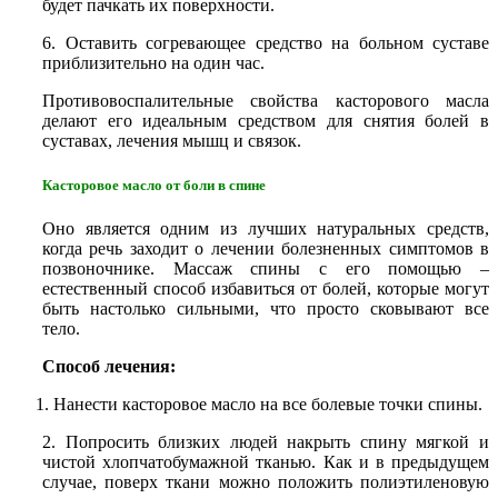
будет пачкать их поверхности.
6. Оставить согревающее средство на больном суставе
приблизительно на один час.
Противовоспалительные свойства касторового масла
делают его идеальным средством для снятия болей в
суставах, лечения мышц и связок.
Касторовое масло от боли в спине
Оно является одним из лучших натуральных средств,
когда речь заходит о лечении болезненных симптомов в
позвоночнике. Массаж спины с его помощью –
естественный способ избавиться от болей, которые могут
быть настолько сильными, что просто сковывают все
тело.
Способ лечения:
Нанести касторовое масло на все болевые точки спины.
2. Попросить близких людей накрыть спину мягкой и
чистой хлопчатобумажной тканью. Как и в предыдущем
случае, поверх ткани можно положить полиэтиленовую