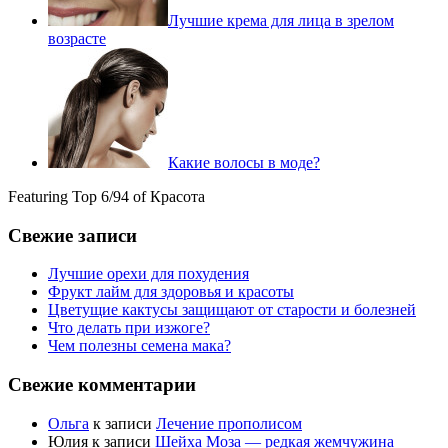
Лучшие крема для лица в зрелом
возрасте
Какие волосы в моде?
Featuring Top 6/94 of Красота
Свежие записи
Лучшие орехи для похудения
Фрукт лайм для здоровья и красоты
Цветущие кактусы защищают от старости и болезней
Что делать при изжоге?
Чем полезны семена мака?
Свежие комментарии
Ольга
к записи
Лечение прополисом
Юлия
к записи
Шейха Моза — редкая жемчужина