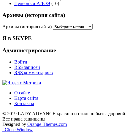
Целебный АЛОЭ
(10)
Архивы (история сайта)
Архивы (история сайта)
Я в SKYPE
Администрирование
Войти
RSS
записей
RSS
комментариев
О сайте
Карта сайта
Контакты
© 2019 LADY ADVANCE красиво и стильно быть здоровой.
Все права защищены.
Designed by
Orange-Themes.com
Close Window