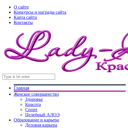
О сайте
Конкурсы и награды сайта
Карта сайта
Контакты
Главная
Женское совершенство
Здоровье
Красота
Спорт
Целебный АЛОЭ
Образование и карьера
Деловая карьера