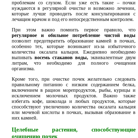
проблемам со слухом. Если уже есть такие – почки
нуждаются в регулярной очистке и возможно лечении,
которые лучше проводить после консультирования с
лечащим врачом и под его непосредственным контролем.
При этом важно помнить первое правило, что
регулярное и обильное потребление чистой воды
позволит предотвратить образование камней в почках,
особенно тех, которые возникают из-за избыточного
количества оксалата кальция. Ежедневно необходимо
выпивать
восемь стаканов воды,
эквивалентные двум
литрам, что необходимо для полного очищения
организма.
Кроме того, при очистке почек желательно следовать
правильному питанию с низким содержанием белка,
включением в рацион морепродуктов, рыбы, курицы и
исключением молочных продуктов. Важно также
избегать кофе, шоколада и любых продуктов, которые
способствуют увеличению количества оксалата кальция
или мочевой кислоты в почках, вызывая образование в
них камней.
Целебные растения, способствующие
очищению почек