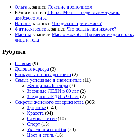
Ольга
к записи
Лечение прополисом
Юлия
к записи
Шейха Моза — редкая жемчужина
арабского мира
Наталья
к записи
Что делать при изжоге?
Фитнес-тренер
к записи
Что делать при изжоге?
Марина
к записи
Масло жожоба. Применение для волос,
лица и тела
Рубрики
Главная
(9)
Деловая карьера
(3)
Конкурсы и награды сайта
(2)
Самые успешные и знаменитые
(11)
Женщины-Легенды
(7)
Звездные ЛЕДИ в 80 лет
(2)
Звездные ЛЕДИ в 90 лет
(2)
Секреты женского совершенства
(306)
Здоровье
(140)
Красота
(94)
Саморазвитие
(10)
Спорт
(15)
Увлечения и хобби
(29)
Цвет и стиль
(16)