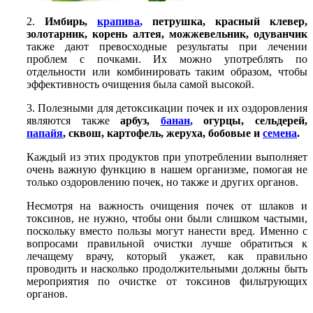
2.
Имбирь,
крапива
,
петрушка, красный клевер,
золотарник, корень алтея, можжевельник, одуванчик
также дают превосходные результаты при лечении
проблем с почками. Их можно употреблять по
отдельности или комбинировать таким образом, чтобы
эффективность очищения была самой высокой.
3. Полезными для детоксикации почек и их оздоровления
являются также
арбуз,
банан
,
огурцы, сельдерей,
папайя
, сквош, картофель, жеруха, бобовые и
семена
.
Каждый из этих продуктов при употреблении выполняет
очень важную функцию в нашем организме, помогая не
только оздоровлению почек, но также и других органов.
Несмотря на важность очищения почек от шлаков и
токсинов, не нужно, чтобы они были слишком частыми,
поскольку вместо пользы могут нанести вред. Именно с
вопросами правильной очистки лучше обратиться к
лечащему врачу, который укажет, как правильно
проводить и насколько продолжительными должны быть
мероприятия по очистке от токсинов фильтрующих
органов.