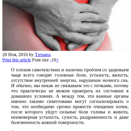
20
Ноя, 2016
by
Татьяна
Print this article
Font size
-
16
+
О плохом самочувствии и наличии проблем со здоровьем
чаще всего говорят головные боли, усталость, вялость,
отсутствие внутренней энергии, нарушение ночного сна.
И обычно, мы никак не связываем это с почками, потому
что практически не можем проверить их состояние в
домашних условиях. А между тем, эти важные органы
именно такими симптомами могут сигнализировать о
том, что необходимо срочно провести очищение почек,
после которого уйдут сильные боли головы и живота,
неимоверная усталость, сухость, раздраженность и даже
болезненность кожной поверхности.