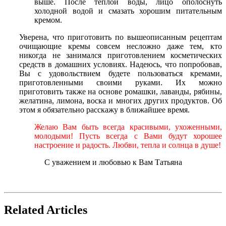
выше. После теплой воды, лицо ополоснуть
холодной водой и смазать хорошим питательным
кремом.
Уверена, что приготовить по вышеописанным рецептам
очищающие кремы совсем несложно даже тем, кто
никогда не занимался приготовлением косметических
средств в домашних условиях. Надеюсь, что попробовав,
Вы с удовольствием будете пользоваться кремами,
приготовленными своими руками. Их можно
приготовить также на основе ромашки, лаванды, рябины,
желатина, лимона, воска и многих других продуктов. Об
этом я обязательно расскажу в ближайшее время.
Желаю Вам быть всегда красивыми, ухоженными,
молодыми! Пусть всегда с Вами будут хорошее
настроение и радость. Любви, тепла и солнца в душе!
С уважением и любовью к Вам Татьяна
Related Articles