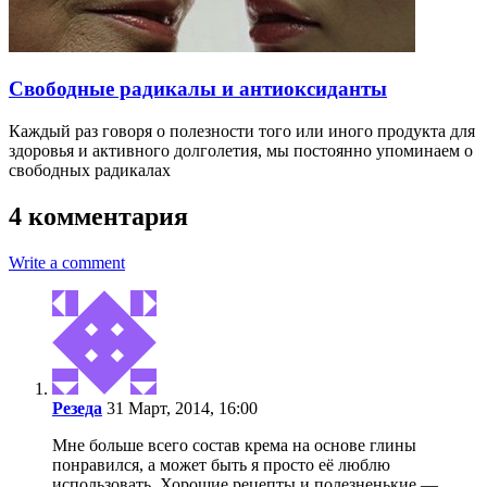
Свободные радикалы и антиоксиданты
Каждый раз говоря о полезности того или иного продукта для
здоровья и активного долголетия, мы постоянно упоминаем о
свободных радикалах
4 комментария
Write a comment
Резеда
31 Март, 2014, 16:00
Мне больше всего состав крема на основе глины
понравился, а может быть я просто её люблю
использовать. Хорошие рецепты и полезненькие —