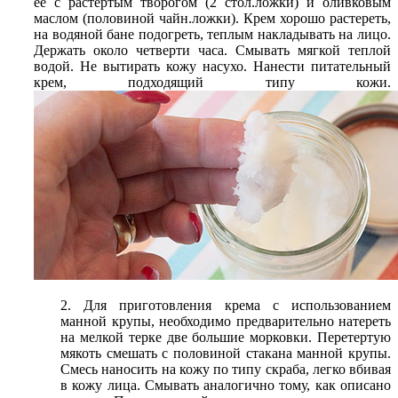
ее с растертым творогом (2 стол.ложки) и оливковым
маслом (половиной чайн.ложки). Крем хорошо растереть,
на водяной бане подогреть, теплым накладывать на лицо.
Держать около четверти часа. Смывать мягкой теплой
водой. Не вытирать кожу насухо. Нанести питательный
крем, подходящий типу кожи.
2. Для приготовления крема с использованием
манной крупы, необходимо предварительно натереть
на мелкой терке две большие морковки. Перетертую
мякоть смешать с половиной стакана манной крупы.
Смесь наносить на кожу по типу скраба, легко вбивая
в кожу лица. Смывать аналогично тому, как описано