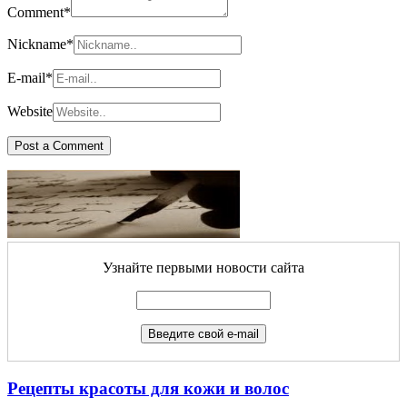
Comment
*
Nickname
*
E-mail
*
Website
Узнайте первыми новости сайта
Рецепты красоты для кожи и волос