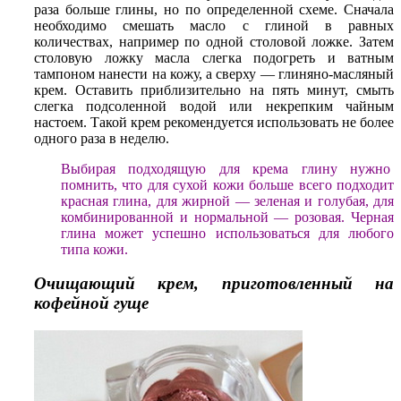
раза больше глины, но по определенной схеме. Сначала
необходимо смешать масло с глиной в равных
количествах, например по одной столовой ложке. Затем
столовую ложку масла слегка подогреть и ватным
тампоном нанести на кожу, а сверху — глиняно-масляный
крем. Оставить приблизительно на пять минут, смыть
слегка подсоленной водой или некрепким чайным
настоем. Такой крем рекомендуется использовать не более
одного раза в неделю.
Выбирая подходящую для крема глину нужно
помнить, что для сухой кожи больше всего подходит
красная глина, для жирной — зеленая и голубая, для
комбинированной и нормальной — розовая. Черная
глина может успешно использоваться для любого
типа кожи.
Очищающий крем, приготовленный на
кофейной гуще