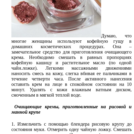
Думаю, что
многие женщины используют кофейную гущу в
домашних косметических процедурах. Она –
замечательное средство для приготовления очищающего
крема. Необходимо смешать в равных пропорциях
кофейную кашицу и растительное масло (по одной
чайн.ложке). Легкими массажными движениями
наносить смесь на кожу, слегка вбивая ее пальчиками в
течение четверти часа. После активного нанесения
оставить крем на лице в спокойном состоянии на 10
минут. Удалять с кожи влажным ватным диском,
смоченным в мягкой теплой воде.
Очищающие кремы, приготовленные на рисовой и
манной крупе
1. Измельчить с помощью блендера рисовую крупу до
состояния муки. Отмерить одну чайную ложку. Смешать