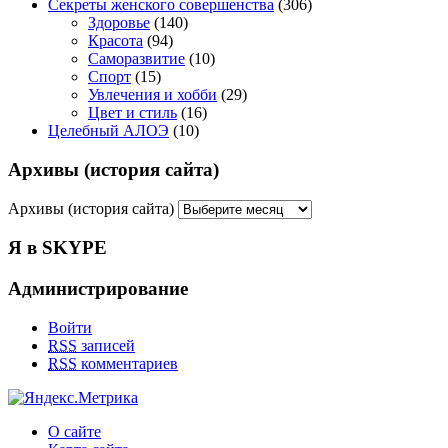
Секреты женского совершенства
(306)
Здоровье
(140)
Красота
(94)
Саморазвитие
(10)
Спорт
(15)
Увлечения и хобби
(29)
Цвет и стиль
(16)
Целебный АЛОЭ
(10)
Архивы (история сайта)
Архивы (история сайта)
Я в SKYPE
Администрирование
Войти
RSS
записей
RSS
комментариев
О сайте