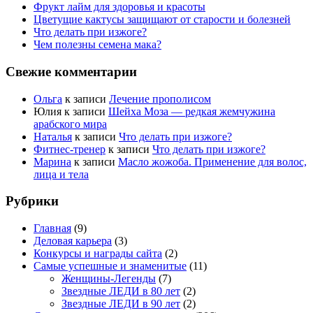
Фрукт лайм для здоровья и красоты
Цветущие кактусы защищают от старости и болезней
Что делать при изжоге?
Чем полезны семена мака?
Свежие комментарии
Ольга
к записи
Лечение прополисом
Юлия
к записи
Шейха Моза — редкая жемчужина
арабского мира
Наталья
к записи
Что делать при изжоге?
Фитнес-тренер
к записи
Что делать при изжоге?
Марина
к записи
Масло жожоба. Применение для волос,
лица и тела
Рубрики
Главная
(9)
Деловая карьера
(3)
Конкурсы и награды сайта
(2)
Самые успешные и знаменитые
(11)
Женщины-Легенды
(7)
Звездные ЛЕДИ в 80 лет
(2)
Звездные ЛЕДИ в 90 лет
(2)