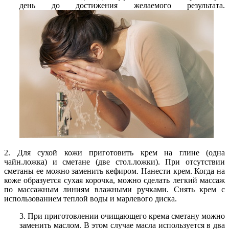
день до достижения желаемого результата.
2. Для сухой кожи приготовить крем на глине (одна
чайн.ложка) и сметане (две стол.ложки). При отсутствии
сметаны ее можно заменить кефиром. Нанести крем. Когда на
коже образуется сухая корочка, можно сделать легкий массаж
по массажным линиям влажными ручками. Снять крем с
использованием теплой воды и марлевого диска.
3. При приготовлении очищающего крема сметану можно
заменить маслом. В этом случае масла используется в два