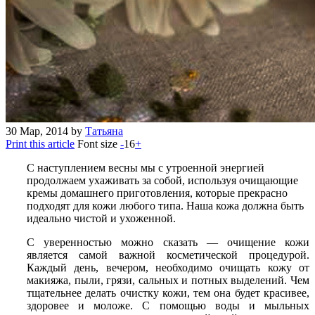
30
Мар, 2014
by
Татьяна
Print this article
Font size
-
16
+
С наступлением весны мы с утроенной энергией
продолжаем ухаживать за собой, используя очищающие
кремы домашнего приготовления, которые прекрасно
подходят для кожи любого типа. Наша кожа должна быть
идеально чистой и ухоженной.
С уверенностью можно сказать — очищение кожи
является самой важной косметической процедурой.
Каждый день, вечером, необходимо очищать кожу от
макияжа, пыли, грязи, сальных и потных выделений. Чем
тщательнее делать очистку кожи, тем она будет красивее,
здоровее и моложе. С помощью воды и мыльных