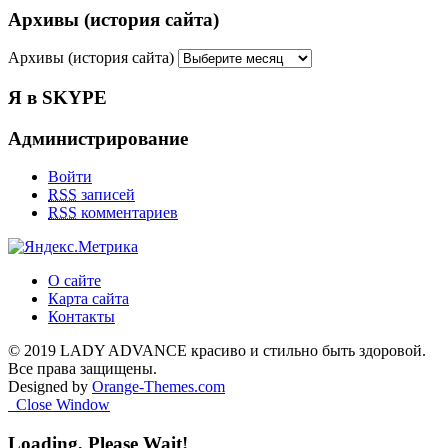
Архивы (история сайта)
Архивы (история сайта)
Я в SKYPE
Администрирование
Войти
RSS
записей
RSS
комментариев
О сайте
Карта сайта
Контакты
© 2019 LADY ADVANCE красиво и стильно быть здоровой.
Все права защищены.
Designed by
Orange-Themes.com
Close Window
Loading, Please Wait!