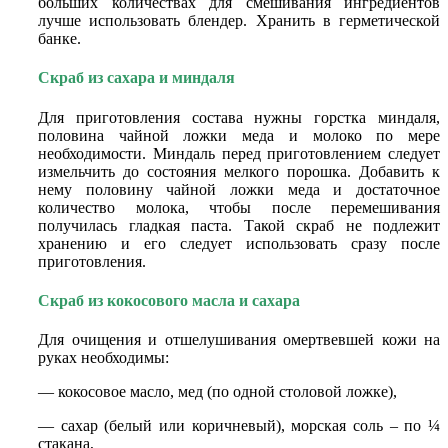
больших количествах для смешивания ингредиентов
лучше использовать блендер. Хранить в герметической
банке.
Скраб из сахара и миндаля
Для приготовления состава нужны горстка миндаля,
половина чайной ложки меда и молоко по мере
необходимости. Миндаль перед приготовлением следует
измельчить до состояния мелкого порошка. Добавить к
нему половину чайной ложки меда и достаточное
количество молока, чтобы после перемешивания
получилась гладкая паста. Такой скраб не подлежит
хранению и его следует использовать сразу после
приготовления.
Скраб из кокосового масла и сахара
Для очищения и отшелушивания омертвевшей кожи на
руках необходимы:
— кокосовое масло, мед (по одной столовой ложке),
— сахар (белый или коричневый), морская соль – по ¼
стакана,