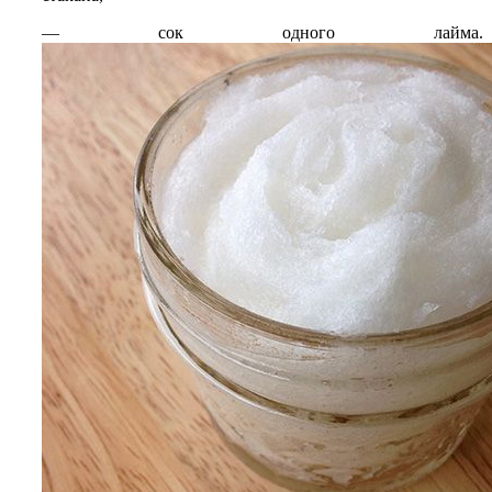
— сок одного лайма.