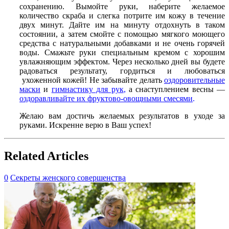
сохранению. Вымойте руки, наберите желаемое
количество скраба и слегка потрите им кожу в течение
двух минут. Дайте им на минуту отдохнуть в таком
состоянии, а затем смойте с помощью мягкого моющего
средства с натуральными добавками и не очень горячей
воды. Смажьте руки специальным кремом с хорошим
увлажняющим эффектом. Через несколько дней вы будете
радоваться результату, гордиться и любоваться
ухоженной кожей! Не забывайте делать
оздоровительные
маски
и
гимнастику для рук
,
а снаступлением весны —
оздоравливайте их фруктово-овощными смесями
.
Желаю вам достичь желаемых результатов в уходе за
руками. Искренне верю в Ваш успех!
Related Articles
0
Секреты женского совершенства