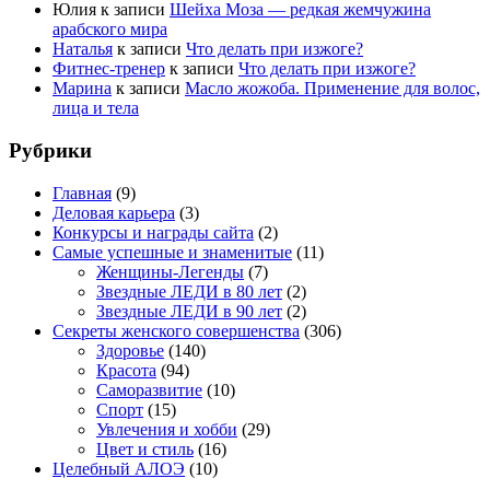
Юлия
к записи
Шейха Моза — редкая жемчужина
арабского мира
Наталья
к записи
Что делать при изжоге?
Фитнес-тренер
к записи
Что делать при изжоге?
Марина
к записи
Масло жожоба. Применение для волос,
лица и тела
Рубрики
Главная
(9)
Деловая карьера
(3)
Конкурсы и награды сайта
(2)
Самые успешные и знаменитые
(11)
Женщины-Легенды
(7)
Звездные ЛЕДИ в 80 лет
(2)
Звездные ЛЕДИ в 90 лет
(2)
Секреты женского совершенства
(306)
Здоровье
(140)
Красота
(94)
Саморазвитие
(10)
Спорт
(15)
Увлечения и хобби
(29)
Цвет и стиль
(16)
Целебный АЛОЭ
(10)