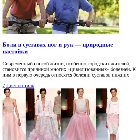
Боли в суставах ног и рук — природные
настойки
Современный способ жизни, особенно городских жителей,
становится причиной многих «цивилизованных» болезней. К
ним в первую очередь относятся болезни суставов нижних
7
Цвет и стиль