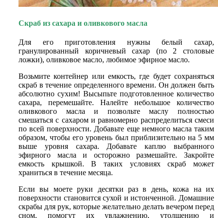
Скраб из сахара и оливкового масла
Для его приготовления нужны белый сахар,
гранулированный коричневый сахар (по 2 столовые
ложки), оливковое масло, любимое эфирное масло.
Возьмите контейнер или емкость, где будет сохраняться
скраб в течение определенного времени. Он должен быть
абсолютно сухим! Высыпьте подготовленное количество
сахара, перемешайте. Налейте небольшое количество
оливкового масла и позвольте маслу полностью
смешаться с сахаром и равномерно распределиться смеси
по всей поверхности. Добавьте еще немного масла таким
образом, чтобы его уровень был приблизительно на 5 мм
выше уровня сахара. Добавьте каплю выбранного
эфирного масла и осторожно размешайте. Закройте
емкость крышкой. В таких условиях скраб может
храниться в течение месяца.
Если вы моете руки десятки раз в день, кожа на их
поверхности становится сухой и истонченной. Домашние
скрабы для рук, которые желательно делать вечером перед
сном, помогут их увлажнению, утолщению и