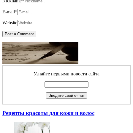
Nickname
*
E-mail
*
Website
Узнайте первыми новости сайта
Рецепты красоты для кожи и волос