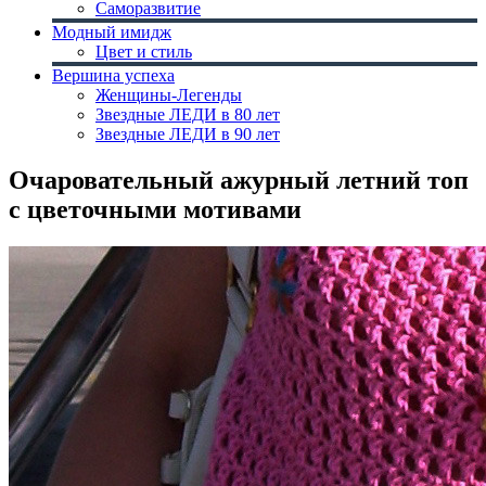
Саморазвитие
Модный имидж
Цвет и стиль
Вершина успеха
Женщины-Легенды
Звездные ЛЕДИ в 80 лет
Звездные ЛЕДИ в 90 лет
Очаровательный ажурный летний топ
с цветочными мотивами