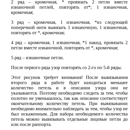
2 ряд – кромочная, * провязать 2 петли вместе
изнаночной петлей, повторять от*; 1 изнаночная,
кромочная;
3 ряд – кромочная, 1 изнаночная, *из следующей
поперечной нити вывязать 1 изнаночную, 1 изнаночная,
повторять от *, кромочная;
4 ряд – кромочная, 1 изнаночная, *1 накид, провязать 2
петли вместе изнаночной, повторять от *, кромочная;
5 ряд – изнаночные петли.
После первого ряда узор повторять со 2-го по 5-й ряды.
Этот рисунок требует внимания! После вывязывания
второго ряда в работе будет находиться меньшее
количество петель и в описании узора они не
указываются. Поэтому необходимо следить за тем, чтобы
полотно не уменьшалось, так как описание соответствует
окончательному количеству петель. При вывязывании
необходимо внимательно наблюдать за тем, чтобы узор не
был искаженным. Для набора необходимого количества
петель можно вывязывать отдельные лицевые петли до
или после раппорта.