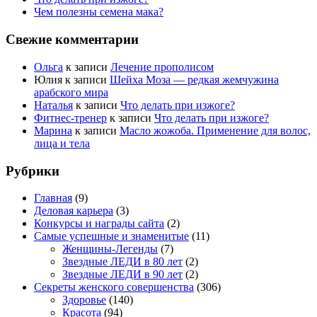
Чем полезны семена мака?
Свежие комментарии
Ольга
к записи
Лечение прополисом
Юлия
к записи
Шейха Моза — редкая жемчужина
арабского мира
Наталья
к записи
Что делать при изжоге?
Фитнес-тренер
к записи
Что делать при изжоге?
Марина
к записи
Масло жожоба. Применение для волос,
лица и тела
Рубрики
Главная
(9)
Деловая карьера
(3)
Конкурсы и награды сайта
(2)
Самые успешные и знаменитые
(11)
Женщины-Легенды
(7)
Звездные ЛЕДИ в 80 лет
(2)
Звездные ЛЕДИ в 90 лет
(2)
Секреты женского совершенства
(306)
Здоровье
(140)
Красота
(94)