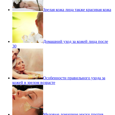
Зрелая кожа лица также красивая кожа
Домашний уход за кожей лица после
30
Особенности правильного ухода за
кожей в зрелом возрасте
Медовые домашние маски против