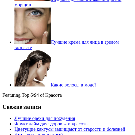
морщин
Лучшие крема для лица в зрелом
возрасте
Какие волосы в моде?
Featuring Top 6/94 of Красота
Свежие записи
Лучшие орехи для похудения
Фрукт лайм для здоровья и красоты
Цветущие кактусы защищают от старости и болезней
Что делать при изжоге?