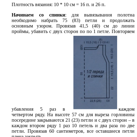
Плотность вязания: 10 * 10 см = 16 п. и 26 п.
Начинаем со спинки
: для вывязывания полотна
необходимо набрать 75 (83) петли и продолжать
основным узором. Провязав 41,5 (40) см до линии
проймы, убавить с двух сторон по по 1 петле. Повторяем
убавления 5 раз в
каждом
четвертом ряду. На высоте 57 см для выреза горловины
посередине закрываются 21 (23) петли и с двух сторон – в
каждом втором ряду 1 раз 10 петель и два раза по две
петли. Провязав 60 сантиметров, все оставшиеся петли
плеча закрыть.