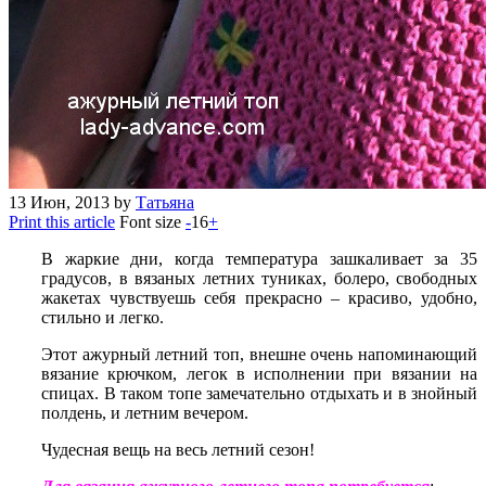
13
Июн, 2013
by
Татьяна
Print this article
Font size
-
16
+
В жаркие дни, когда температура зашкаливает за 35
градусов, в вязаных летних туниках, болеро, свободных
жакетах чувствуешь себя прекрасно – красиво, удобно,
стильно и легко.
Этот ажурный летний топ, внешне очень напоминающий
вязание крючком, легок в исполнении при вязании на
спицах. В таком топе замечательно отдыхать и в знойный
полдень, и летним вечером.
Чудесная вещь на весь летний сезон!