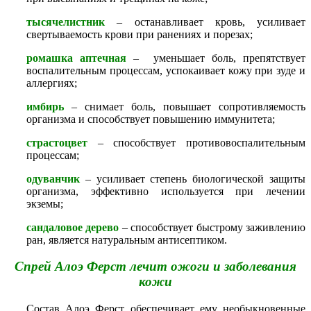
тысячелистник
– останавливает кровь, усиливает
свертываемость крови при ранениях и порезах;
ромашка аптечная
– уменьшает боль, препятствует
воспалительным процессам, успокаивает кожу при зуде и
аллергиях;
имбирь
– снимает боль, повышает сопротивляемость
организма и способствует повышению иммунитета;
страстоцвет
– способствует противовоспалительным
процессам;
одуванчик
– усиливает степень биологической защиты
организма, эффективно используется при лечении
экземы;
сандаловое дерево
– способствует быстрому заживлению
ран, является натуральным антисептиком.
Спрей Алоэ Ферст лечит ожоги и заболевания
кожи
Состав Алоэ Ферст обеспечивает ему необыкновенные