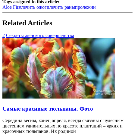
Tags assigned to this article:
Aloe First
лечить ожоги
лечить раны
пролежни
Related Articles
2
Секреты женского совершенства
Самые красивые тюльпаны. Фото
Середина весны, конец апреля, всегда связаны с чудесным
цветением удивительных по красоте плантаций – ярких и
красочных тюльпанов. Их родиной