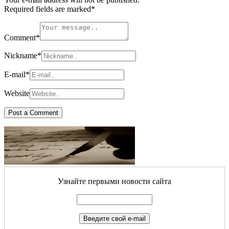
Required fields are marked
*
Comment
*
Nickname
*
E-mail
*
Website
Узнайте первыми новости сайта