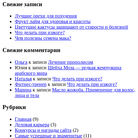
Свежие записи
Лучшие орехи для похудения
Фрукт лайм для здоровья и красоты
Цветущие кактусы защищают от старости и болезней
Что делать при изжоге?
Чем полезны семена мака?
Свежие комментарии
Ольга
к записи
Лечение прополисом
Юлия
к записи
Шейха Моза — редкая жемчужина
арабского мира
Наталья
к записи
Что делать при изжоге?
Фитнес-тренер
к записи
Что делать при изжоге?
Марина
к записи
Масло жожоба. Применение для волос,
лица и тела
Рубрики
Главная
(9)
Деловая карьера
(3)
Конкурсы и награды сайта
(2)
Самые успешные и знаменитые
(11)