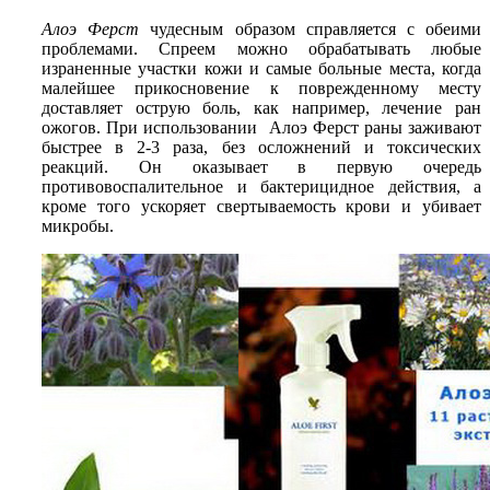
Алоэ Ферст
чудесным образом справляется с обеими
проблемами. Спреем можно обрабатывать любые
израненные участки кожи и самые больные места, когда
малейшее прикосновение к поврежденному месту
доставляет острую боль, как например, лечение ран
ожогов. При использовании Алоэ Ферст раны заживают
быстрее в 2-3 раза, без осложнений и токсических
реакций. Он оказывает в первую очередь
противовоспалительное и бактерицидное действия, а
кроме того ускоряет свертываемость крови и убивает
микробы.