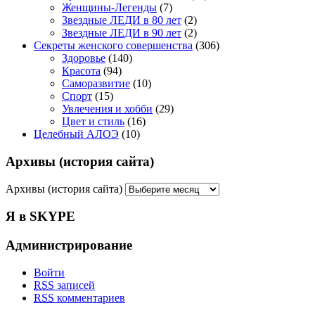
Женщины-Легенды
(7)
Звездные ЛЕДИ в 80 лет
(2)
Звездные ЛЕДИ в 90 лет
(2)
Секреты женского совершенства
(306)
Здоровье
(140)
Красота
(94)
Саморазвитие
(10)
Спорт
(15)
Увлечения и хобби
(29)
Цвет и стиль
(16)
Целебный АЛОЭ
(10)
Архивы (история сайта)
Архивы (история сайта)
Я в SKYPE
Администрирование
Войти
RSS
записей
RSS
комментариев