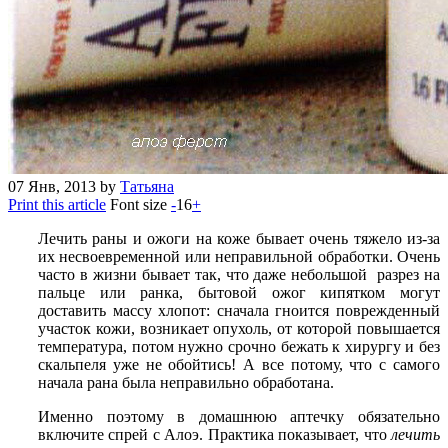
07
Янв, 2013
by
Татьяна
Print this article
Font size
-
16
+
Лечить раны и ожоги на коже бывает очень тяжело из-за
их несвоевременной или неправильной обработки. Очень
часто в жизни бывает так, что даже небольшой разрез на
пальце или ранка, бытовой ожог кипятком могут
доставить массу хлопот: сначала гноится поврежденный
участок кожи, возникает опухоль, от которой повышается
температура, потом нужно срочно бежать к хирургу и без
скальпеля уже не обойтись! А все потому, что с самого
начала рана была неправильно обработана.
Именно поэтому в домашнюю аптечку обязательно
включите спрей с Алоэ. Практика показывает, что
лечить