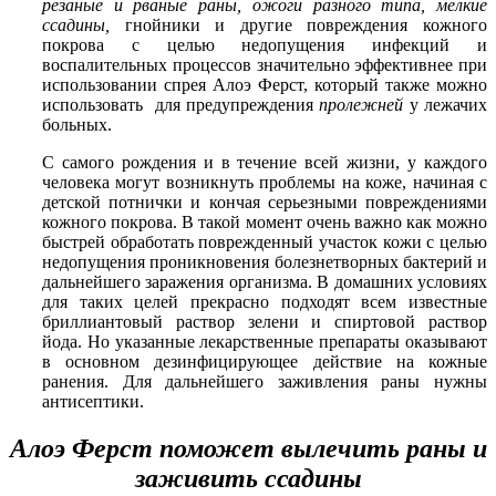
резаные и рваные раны, ожоги разного типа, мелкие
ссадины,
гнойники и другие повреждения кожного
покрова с целью недопущения инфекций и
воспалительных процессов значительно эффективнее при
использовании спрея Алоэ Ферст, который также можно
использовать для предупреждения
пролежней
у лежачих
больных.
С самого рождения и в течение всей жизни, у каждого
человека могут возникнуть проблемы на коже, начиная с
детской потнички и кончая серьезными повреждениями
кожного покрова. В такой момент очень важно как можно
быстрей обработать поврежденный участок кожи с целью
недопущения проникновения болезнетворных бактерий и
дальнейшего заражения организма. В домашних условиях
для таких целей прекрасно подходят всем известные
бриллиантовый раствор зелени и спиртовой раствор
йода. Но указанные лекарственные препараты оказывают
в основном дезинфицирующее действие на кожные
ранения. Для дальнейшего заживления раны нужны
антисептики.
Алоэ Ферст поможет вылечить раны и
заживить ссадины