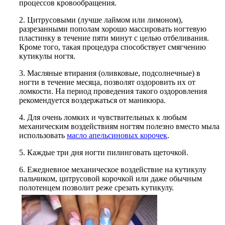
процессов кровообращения.
2. Цитрусовыми (лучше лаймом или лимоном),
разрезанными пополам хорошо массировать ногтевую
пластинку в течение пяти минут с целью отбеливания.
Кроме того, такая процедура способствует смягчению
кутикулы ногтя.
3. Масляные втирания (оливковые, подсолнечные) в
ногти в течение месяца, позволят оздоровить их от
ломкости. На период проведения такого оздоровления
рекомендуется воздержаться от маникюра.
4. Для очень ломких и чувствительных к любым
механическим воздействиям ногтям полезно вместо мыла
использовать
масло апельсиновых корочек
.
5. Каждые три дня ногти пилинговать щеточкой.
6. Ежедневное механическое воздействие на кутикулу
пальчиком, цитрусовой корочкой или даже обычным
полотенцем позволит реже срезать кутикулу.