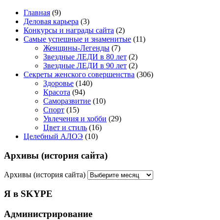
Главная
(9)
Деловая карьера
(3)
Конкурсы и награды сайта
(2)
Самые успешные и знаменитые
(11)
Женщины-Легенды
(7)
Звездные ЛЕДИ в 80 лет
(2)
Звездные ЛЕДИ в 90 лет
(2)
Секреты женского совершенства
(306)
Здоровье
(140)
Красота
(94)
Саморазвитие
(10)
Спорт
(15)
Увлечения и хобби
(29)
Цвет и стиль
(16)
Целебный АЛОЭ
(10)
Архивы (история сайта)
Архивы (история сайта)
Я в SKYPE
Администрирование