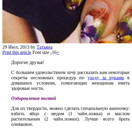
29
Июл, 2013
by
Татьяна
Print this article
Font size
-
16
+
Дорогие друзья!
С большим удовольствием хочу рассказать вам некоторые
секреты несложных процедур по
уходу за руками
в
домашних условиях, помогающие женщинам иметь
здоровые ногти.
Оздоровление ногтей
Для их твердости, можно сделать специальную ванночку:
взбить яйцо с медом (1 чайн.ложка) и маслом
растительным (2 чайн.ложки). Лучше всего брать
оливковое.