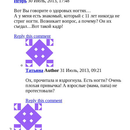
Игopь
30 Июль, 2013, 17:48
Вот Вы говорите о здоровых ногтях…
А у меня есть знакомый, который с 11 лет никогда не
стриг ногти. Возникает вопрос, а почему? Он их
съедал…Вот такой кадр!
Reply this comment
Татьяна
Author
31 Июль, 2013, 09:21
Ох, прочитала и вздрогнула. Есть ногти? Очень
плохая привычка! А взрослые (мама, папа) не
протестовали?
Reply this comment