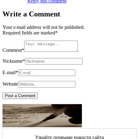
Reply this comment
Write a Comment
Your e-mail address will not be published.
Required fields are marked
*
Comment
*
Nickname
*
E-mail
*
Website
Узнайте первыми новости сайта