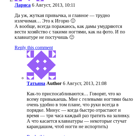
Лариса
6 Август, 2013, 10:11
Да уж, жуткая привычка, и главное — трудно
излечимая… Это к Игорю 🙂
А вообще, всегда поражаюсь, как дамы умудряются
вести хозяйство с такими ногтями, как на фото. И по
клавиатуре не постучишь 🙂
Reply this comment
Татьяна
Author
6 Август, 2013, 21:08
Как-то приспосабливаются… Говорят, что ко
всему привыкаешь. Мне с гелевыми ногтями было
очень удобно в том плане, что руки всегда в
порядке. Минус — когда быстро отрастают и
время — три часа каждый раз тратить на заливку.
А что касается клавиатуры — некоторые стучат
карандашом, чтоб ногти не испортить)