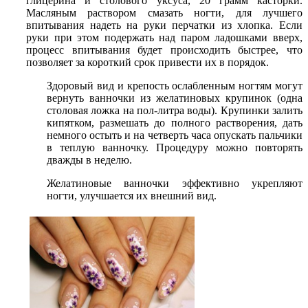
глицерина и столового уксуса, 20 грамм касторки.
Масляным раствором смазать ногти, для лучшего
впитывания надеть на руки перчатки из хлопка. Если
руки при этом подержать над паром ладошками вверх,
процесс впитывания будет происходить быстрее, что
позволяет за короткий срок привести их в порядок.
Здоровый вид и крепость ослабленным ногтям могут
вернуть ванночки из желатиновых крупинок (одна
столовая ложка на пол-литра воды). Крупинки залить
кипятком, размешать до полного растворения, дать
немного остыть и на четверть часа опускать пальчики
в теплую ванночку. Процедуру можно повторять
дважды в неделю.
Желатиновые ванночки эффективно укрепляют
ногти, улучшается их внешний вид.