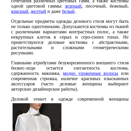
сочетания различных цветовых гамм, а также костюмы
одной цветовой гаммы:
зеленый
, песочный, бежевый,
красный
,
желтый
и
даже
белый
.
Отдельные предметы одежды делового стиля могут быть
не только однотонными. Допускаются костюмы из тканей
с различными вариантами контрастных полос, а также
некрупных клеток в серых и серо-синих тонах. Не
приветствуются деловые костюмы с абстрактными,
растительными и сложными геометрическими
рисунками.
Главными атрибутами безукоризненного внешнего стиля
бизнес-леди остается элегантность костюма,
сдержанность макияжа,
модно уложенные волосы
или
современная стрижка, наличие красивых изысканных
аксессуаров (часто деловые женщины выбирают
авторские дизайнерские работы).
Деловой этикет в одежде современной женщины