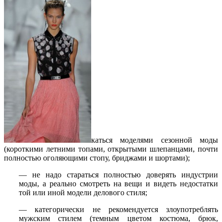
каться моделями сезонной моды
(короткими летними топами, открытыми шлепанцами, почти
полностью оголяющими стопу, бриджами и шортами);
— не надо стараться полностью доверять индустрии
моды, а реально смотреть на вещи и видеть недостатки
той или иной модели делового стиля;
— категорически не рекомендуется злоупотреблять
мужским стилем (темным цветом костюма, брюк,