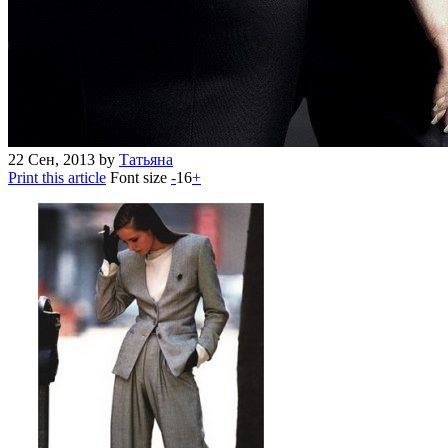
22
Сен, 2013
by
Татьяна
Print this article
Font size
-
16
+