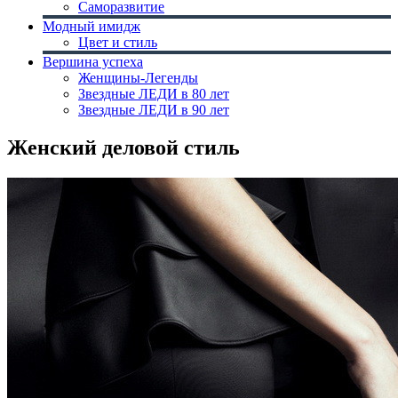
Саморазвитие
Модный имидж
Цвет и стиль
Вершина успеха
Женщины-Легенды
Звездные ЛЕДИ в 80 лет
Звездные ЛЕДИ в 90 лет
Женский деловой стиль