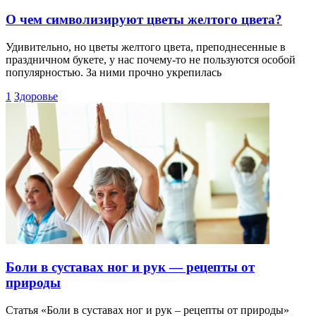
О чем символизируют цветы желтого цвета?
Удивительно, но цветы желтого цвета, преподнесенные в
праздничном букете, у нас почему-то не пользуются особой
популярностью. За ними прочно укрепилась
1
Здоровье
Боли в суставах ног и рук — рецепты от
природы
Статья «Боли в суставах ног и рук – рецепты от природы»