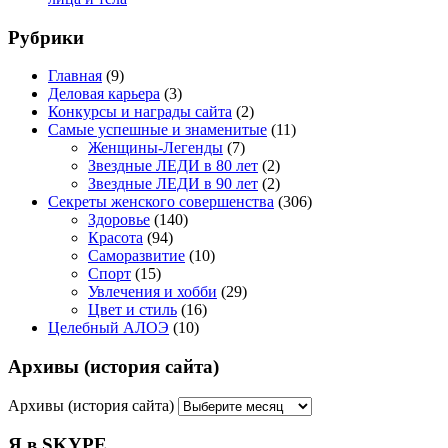
Рубрики
Главная
(9)
Деловая карьера
(3)
Конкурсы и награды сайта
(2)
Самые успешные и знаменитые
(11)
Женщины-Легенды
(7)
Звездные ЛЕДИ в 80 лет
(2)
Звездные ЛЕДИ в 90 лет
(2)
Секреты женского совершенства
(306)
Здоровье
(140)
Красота
(94)
Саморазвитие
(10)
Спорт
(15)
Увлечения и хобби
(29)
Цвет и стиль
(16)
Целебный АЛОЭ
(10)
Архивы (история сайта)
Архивы (история сайта)
Я в SKYPE