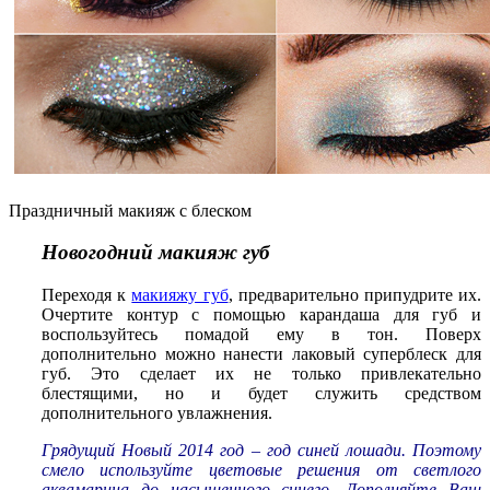
Праздничный макияж с блеском
Новогодний макияж губ
Переходя к
макияжу губ
, предварительно припудрите их.
Очертите контур с помощью карандаша для губ и
воспользуйтесь помадой ему в тон. Поверх
дополнительно можно нанести лаковый суперблеск для
губ. Это сделает их не только привлекательно
блестящими, но и будет служить средством
дополнительного увлажнения.
Грядущий Новый 2014 год – год синей лошади. Поэтому
смело используйте цветовые решения от светлого
аквамарина до насыщенного синего. Дополняйте Ваш