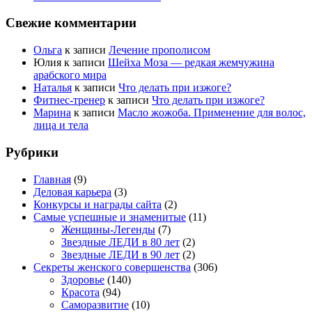
Свежие комментарии
Ольга
к записи
Лечение прополисом
Юлия
к записи
Шейха Моза — редкая жемчужина
арабского мира
Наталья
к записи
Что делать при изжоге?
Фитнес-тренер
к записи
Что делать при изжоге?
Марина
к записи
Масло жожоба. Применение для волос,
лица и тела
Рубрики
Главная
(9)
Деловая карьера
(3)
Конкурсы и награды сайта
(2)
Самые успешные и знаменитые
(11)
Женщины-Легенды
(7)
Звездные ЛЕДИ в 80 лет
(2)
Звездные ЛЕДИ в 90 лет
(2)
Секреты женского совершенства
(306)
Здоровье
(140)
Красота
(94)
Саморазвитие
(10)