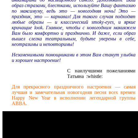
образ стразами, блестками, используйте Вашу фантазию
по максимуму, ведь это — новогодняя ночь! Это —
праздник, это — карнавал! Для такого случая подходят
любые образы — и классический smoky-eyes, и яркие
кричащие look. Главное, чтобы с новогодним макияжем
Вам было комфортно и празднично. И даже, если образ
вышел слегка театральным, будьте уверены в себе,
неотразимы и неповторимы!
Незаменимыми помощниками в этом Вам станут улыбка
и хорошее настроение!
С наилучшими пожеланиями
Татьяна :whistle:
Для прекрасного праздничного настроения — самая
лучшая и замечательная новогодняя песня всех времен
Happy New Year в исполнении легендарной группы
ABBA.