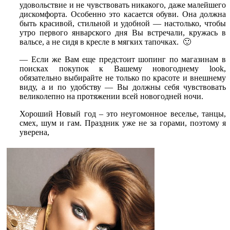
удовольствие и не чувствовать никакого, даже малейшего
дискомфорта. Особенно это касается обуви. Она должна
быть красивой, стильной и удобной — настолько, чтобы
утро первого январского дня Вы встречали, кружась в
вальсе, а не сидя в кресле в мягких тапочках. 🙂
— Если же Вам еще предстоит шопинг по магазинам в
поисках покупок к Вашему новогоднему look,
обязательно выбирайте не только по красоте и внешнему
виду, а и по удобству — Вы должны себя чувствовать
великолепно на протяжении всей новогодней ночи.
Хороший Новый год – это неугомонное веселье, танцы,
смех, шум и гам. Праздник уже не за горами, поэтому я
уверена,