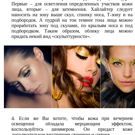
Первые – для осветления определенных участков кожи
лица, вторые – для затемнения. Хайлайтер следует
наносить на зону выше скул, спинку носа, Т-зону и на
подбородок. А пудрой на тон темнее тона лица можно
проработать зону под скулами, по крыльям носа и под
подбородком. Таким образом, облику лица можно
придать некий вид «скульптурности».
4. Если же Вы хотите, чтобы кожа при вечернем
освещении обладала мерцающим эффектом,
воспользуйтесь шиммером. Он придаст коже
дополнительное внутреннее свечение и сияние.