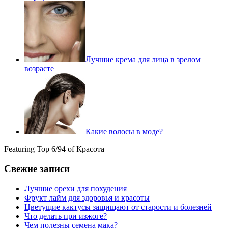
Лучшие крема для лица в зрелом
возрасте
Какие волосы в моде?
Featuring Top 6/94 of Красота
Свежие записи
Лучшие орехи для похудения
Фрукт лайм для здоровья и красоты
Цветущие кактусы защищают от старости и болезней
Что делать при изжоге?
Чем полезны семена мака?