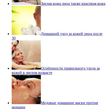
Зрелая кожа лица также красивая кожа
Домашний уход за кожей лица после
30
Особенности правильного ухода за
кожей в зрелом возрасте
Медовые домашние маски против
морщин