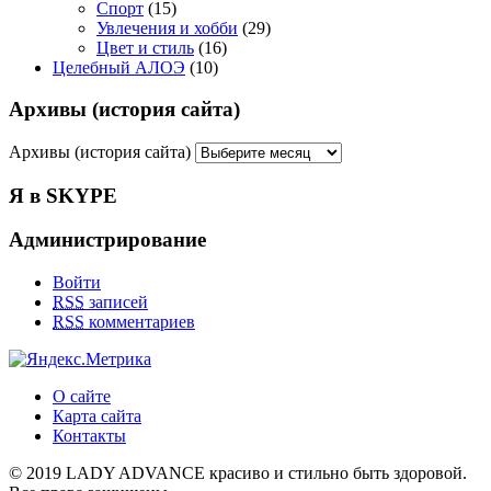
Спорт
(15)
Увлечения и хобби
(29)
Цвет и стиль
(16)
Целебный АЛОЭ
(10)
Архивы (история сайта)
Архивы (история сайта)
Я в SKYPE
Администрирование
Войти
RSS
записей
RSS
комментариев
О сайте
Карта сайта
Контакты
© 2019 LADY ADVANCE красиво и стильно быть здоровой.