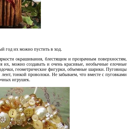
ый год их можно пустить в ход.
яркости окрашивания, блестящим и прозрачным поверхностям,
уя их, можно создавать и очень красивые, необычные елочные
ордочки, геометрические фигурки, объемные шарики. Пуговицы
лент, тонкой проволоки. Не забываем, что вместе с пуговками
очных игрушек.