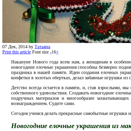
07
Дек, 2014
by
Татьяна
Print this article
Font size
-
16
+
Накануне Нового года всем нам, а женщинам в особенно
новогодние елочные украшения способны безмерно поднять
праздника в нашей памяти. Идеи создания елочных украш
конфетки в золотых обертках, делал забавные игрушки из 
Детство всегда остается в памяти, и, став взрослыми, м
собственного удовольствия. Создавать новогодние елочн
подручных материалов и многообразие захватывающих 
вознаграждением. Судите сами.
Сегодня учимся делать прекрасные самобытные игрушки из
Новогодние елочные украшения из ма