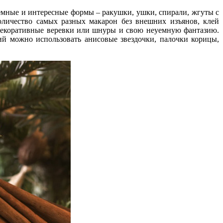
емные и интересные формы – ракушки, ушки, спирали, жгуты с
оличество самых разных макарон без внешних изъянов, клей
, декоративные веревки или шнуры и свою неуемную фантазию.
й можно использовать анисовые звездочки, палочки корицы,