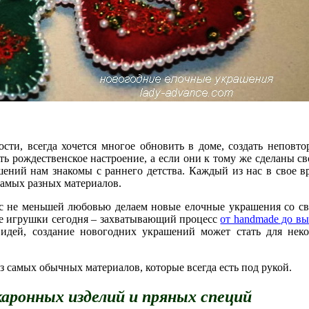
сти, всегда хочется многое обновить в доме, создать непов
 рождественское настроение, а если они к тому же сделаны св
ений нам знакомы с раннего детства. Каждый из нас в свое в
самых разных материалов.
ы с не меньшей любовью делаем новые елочные украшения со св
ые игрушки сегодня – захватывающий процесс
от handmade до вы
идей, создание новогодних украшений может стать для нек
 самых обычных материалов, которые всегда есть под рукой.
каронных изделий и пряных специй