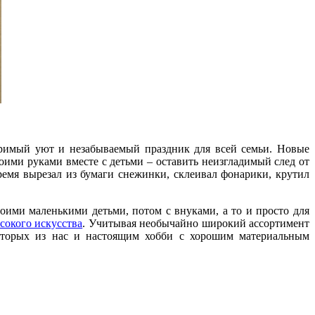
торимый уют и незабываемый праздник для всей семьи. Новые
оими руками вместе с детьми – оставить неизгладимый след от
ремя вырезал из бумаги снежинки, склеивал фонарики, крутил
оими маленькими детьми, потом с внуками, а то и просто для
сокого искусства
. Учитывая необычайно широкий ассортимент
оторых из нас и настоящим хобби с хорошим материальным