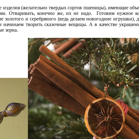
е изделия (желательно твердых сортов пшеницы), имеющие объ
ми. Отваривать, конечно же, их не надо. Готовим нужное к
ле золотого и серебряного (ведь делаем новогодние игрушки)
 начинаем творить сказочные вещицы. А в качестве украшени
е зерна.