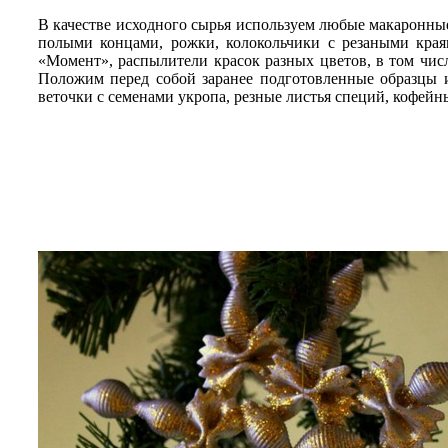
В качестве исходного сырья используем любые макаронны
полыми концами, рожки, колокольчики с резаными края
«Момент», распылители красок разных цветов, в том чис
Положим перед собой заранее подготовленные образцы и
веточки с семенами укропа, резные листья специй, кофейны