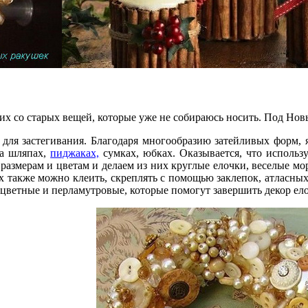
 их со старых вещей, которые уже не собираюсь носить. Под Нов
для застегивания. Благодаря многообразию затейливых форм, 
на шляпах,
пиджаках,
сумках, юбках. Оказывается, что использ
размерам и цветам и делаем из них круглые елочки, веселые м
 также можно клеить, скреплять с помощью заклепок, атласных 
цветные и перламутровые, которые помогут завершить декор ел