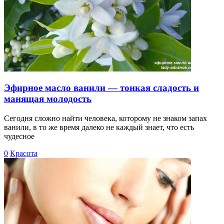
Эфирное масло ванили — тонкая сладость и
манящая молодость
Сегодня сложно найти человека, которому не знаком запах
ванили, в то же время далеко не каждый знает, что есть
чудесное
0
Красота