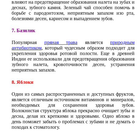
влияют на предотвращение образования налета на зубах и
деснах, зубного камня. Зеленый чай способен помочь в
борьбе с пародонтозом, неприятным запахом изо рта,
болезнями десен, кариесом и выпадением зубов.
7. Базилик
Популярная
пряная трава
является
природным
антибиотиком
, который чудесным образом подходит для
укрепления здоровья ротовой полости. Еще в древней
Индии ее использовали для предотвращения образования
зубного налета, кровоточивости десен, устранения
неприятных запахов.
8. Яблоки
Один из самых распространенных и доступных фруктов,
является отличным источником витаминов и минералов,
необходимых для сохранения здоровья зубов.
Волокнистая структура яблока прекрасно очищает зубы и
десна, делая их крепкими и здоровыми. Одно яблоко в
день поможет забыть о проблемах с зубами и не думать о
походах к стоматологу.