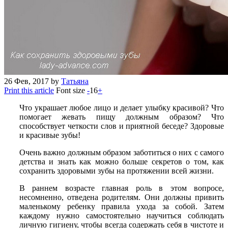
26
Фев, 2017
by
Татьяна
Print this article
Font size
-
16
+
Что украшает любое лицо и делает улыбку красивой? Что
помогает жевать пищу должным образом? Что
способствует четкости слов и приятной беседе? Здоровые
и красивые зубы!
Очень важно должным образом заботиться о них с самого
детства и знать как можно больше секретов о том, как
сохранить здоровыми зубы на протяжении всей жизни.
В раннем возрасте главная роль в этом вопросе,
несомненно, отведена родителям. Они должны привить
маленькому ребенку правила ухода за собой. Затем
каждому нужно самостоятельно научиться соблюдать
личную гигиену, чтобы всегда содержать себя в чистоте и