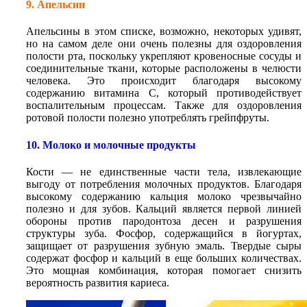
9. Апельсин
Апельсины в этом списке, возможно, некоторых удивят,
но на самом деле они очень полезны для оздоровления
полости рта, поскольку укрепляют кровеносные сосуды и
соединительные ткани, которые расположены в челюсти
человека. Это происходит благодаря высокому
содержанию витамина С, который противодействует
воспалительным процессам. Также для оздоровления
ротовой полости полезно употреблять грейпфруты.
10. Молоко и молочные продукты
Кости — не единственные части тела, извлекающие
выгоду от потребления молочных продуктов. Благодаря
высокому содержанию кальция молоко чрезвычайно
полезно и для зубов. Кальций является первой линией
обороны против пародонтоза десен и разрушения
структуры зуба. Фосфор, содержащийся в йогуртах,
защищает от разрушения зубную эмаль. Твердые сыры
содержат фосфор и кальций в еще больших количествах.
Это мощная комбинация, которая помогает снизить
вероятность развития кариеса.