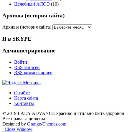
Целебный АЛОЭ
(10)
Архивы (история сайта)
Архивы (история сайта)
Я в SKYPE
Администрирование
Войти
RSS
записей
RSS
комментариев
О сайте
Карта сайта
Контакты
© 2019 LADY ADVANCE красиво и стильно быть здоровой.
Все права защищены.
Designed by
Orange-Themes.com
Close Window