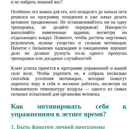
и не набрать лишний вес?
Особенно это важно для тех, кто незадолго до начала лета
решился на программу похудения и уже начал делать
активное продвижение. Не останавливайтесь ни на одну
тренировку, не делайте перерывов! Напористо
выполняйте намеченные задания, несмотря на
отдыхающих вокруг. Помните, чтобы достичь ощутимых
результатов, нужны упорство и сильная мотивация.
Начатое с большими надеждами и ожиданиями хорошее
дело не должно рухнуть из-за одного пропуска
тренировки или досадных случайностей.
Ключ успеха прячется в программе упражнений и вашей
силе воле. Чтобы укрепить ее, я собрала несколько
способов усиления мотивации, которые помогут
укрепить веру в себя и желание работать, несмотря на
повышенную температуру воздуха — одного из самых
сильных испытаний для организма человека.
Как мотивировать себя к
упражнениям в летнее время?
1. Быть фанатом личной программы