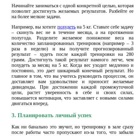
Начинайте заниматься с одной конкретной целью, которая
позволит достигнуть желаемых результатов. Разбейте ее
на более мелкие задачи.
Например, вы хотите
похудеть
на 5 кг. Ставьте себе задачу
– скинуть вес не в течение месяца, а на протяжении
полугода. Разделите желаемое понижение веса на
количество запланированных тренировок (например – 3
раза в неделю) и вы получите прогнозированный
результат – худеть после каждой тренировки на 280
грамм. Достигнуть такой результат намного легче, чем
похудеть за месяц на 5 кг. Когда вес уходит медленно и
постоянно, это дает шикарный конечный результат. Но
главное в том, что вы учитесь руководить процессом, он
доставляет вам удовольствие и приносит желаемые
дивиденды. При достижении каждой промежуточной
цели, растет уверенность в себе и своих силах,
повышается мотивация, что заставляет с новыми силами
двигаться вперед.
3. Планировать личный успех
Как ни банально это звучит, но тренировку в зале сразу
после работы часто пропускают из-за того, что забыли