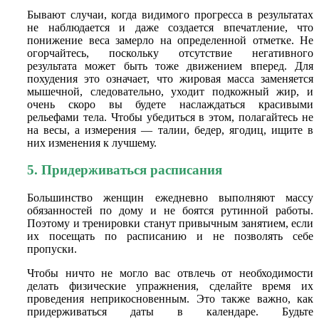
Бывают случаи, когда видимого прогресса в результатах
не наблюдается и даже создается впечатление, что
понижение веса замерло на определенной отметке. Не
огорчайтесь, поскольку отсутствие негативного
результата может быть тоже движением вперед. Для
похудения это означает, что жировая масса заменяется
мышечной, следовательно, уходит подкожный жир, и
очень скоро вы будете наслаждаться красивыми
рельефами тела. Чтобы убедиться в этом, полагайтесь не
на весы, а измерения — талии, бедер, ягодиц, ищите в
них изменения к лучшему.
5. Придерживаться расписания
Большинство женщин ежедневно выполняют массу
обязанностей по дому и не боятся рутинной работы.
Поэтому и тренировки станут привычным занятием, если
их посещать по расписанию и не позволять себе
пропуски.
Чтобы ничто не могло вас отвлечь от необходимости
делать физические упражнения, сделайте время их
проведения неприкосновенным. Это также важно, как
придерживаться даты в календаре. Будьте