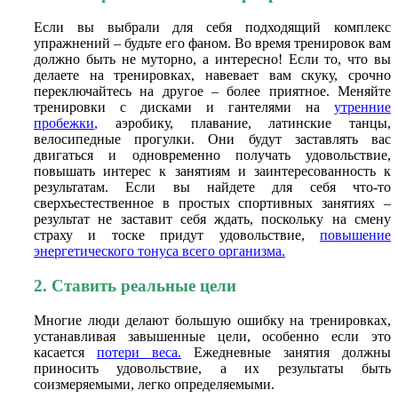
Если вы выбрали для себя подходящий комплекс
упражнений – будьте его фаном. Во время тренировок вам
должно быть не муторно, а интересно! Если то, что вы
делаете на тренировках, навевает вам скуку, срочно
переключайтесь на другое – более приятное. Меняйте
тренировки с дисками и гантелями на
утренние
пробежки
,
аэробику, плавание, латинские танцы,
велосипедные прогулки. Они будут заставлять вас
двигаться и одновременно получать удовольствие,
повышать интерес к занятиям и заинтересованность к
результатам. Если вы найдете для себя что-то
сверхъестественное в простых спортивных занятиях –
результат не заставит себя ждать, поскольку на смену
страху и тоске придут удовольствие,
повышение
энергетического тонуса всего организма.
2. Ставить реальные цели
Многие люди делают большую ошибку на тренировках,
устанавливая завышенные цели, особенно если это
касается
потери веса.
Ежедневные занятия должны
приносить удовольствие, а их результаты быть
соизмеряемыми, легко определяемыми.