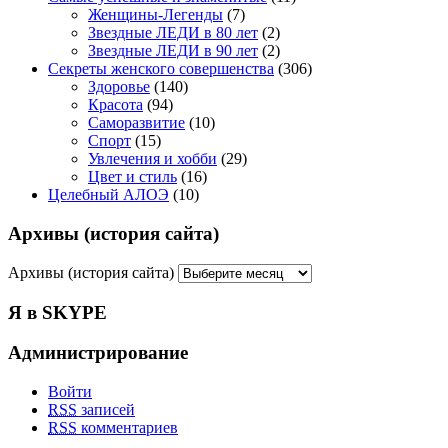
Женщины-Легенды
(7)
Звездные ЛЕДИ в 80 лет
(2)
Звездные ЛЕДИ в 90 лет
(2)
Секреты женского совершенства
(306)
Здоровье
(140)
Красота
(94)
Саморазвитие
(10)
Спорт
(15)
Увлечения и хобби
(29)
Цвет и стиль
(16)
Целебный АЛОЭ
(10)
Архивы (история сайта)
Архивы (история сайта)
Я в SKYPE
Администрирование
Войти
RSS
записей
RSS
комментариев