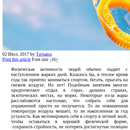
02
Июл, 2017
by
Татьяна
Print this article
Font size
-
16
+
Физическая активность людей обычно падает с
наступлением жарких дней. Казалось бы, в теплое время
года так приятно заниматься спортом, бегать, прыгать на
свежем воздухе. Но нет! Подобным занятиям многие
предпочитают отдых в горах, дальних странах,
экзотических местах, на морях. Некоторые из-за жары
расслабляются настолько, что собрать себя для
упражнений просто не получается. То ли повышенная
температура воздуха мешает, то ли накопленная за год
усталость. Как мотивировать себя к спорту в летний зной,
чтобы оставаться в хорошей физической форме,
сохранить стройность, не потерять достигнутые позиции