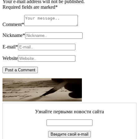
Your e-mail address will not be published.
Required fields are marked
*
Comment
*
Nickname
*
E-mail
*
Website
Узнайте первыми новости сайта