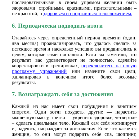
последовательными в своем упрямом желании быть
здоровыми, стройными, красивыми, притягательными –
не красотой, а
здоровьем и спортивным телосложением.
6. Периодически подводить итоги
Старайтесь через определенный период времени (один,
два месяца) проанализировать, что удалось сделать за
истекшее время и насколько успешно вы продвигались к
целям, которые сами поставили. Если вы заметили, что
результат вас удовлетворяет не полностью, сделайте
корректировки в тренировках,
переключитесь на новую
программу упражнений
или измените свои цели,
запланировав в конечном итоге более весомые
результаты.
7. Вознаграждать себя за достижения
Каждый из нас имеет свои побуждения к занятиям
спортом. Одни хотят похудеть, другие — нарастить
мышечную массу, третьи — укрепить здоровье, четвертые
– сделать идеальным тело. Каждый сам себя мотивирует
и, надеюсь, награждает за достижения. Если это касается
женщин, то они могут подарить себе спа, шоппинг,