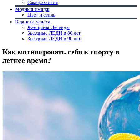
Саморазвитие
Модный имидж
Цвет и стиль
Вершина успеха
Женщины-Легенды
Звездные ЛЕДИ в 80 лет
Звездные ЛЕДИ в 90 лет
Как мотивировать себя к спорту в
летнее время?