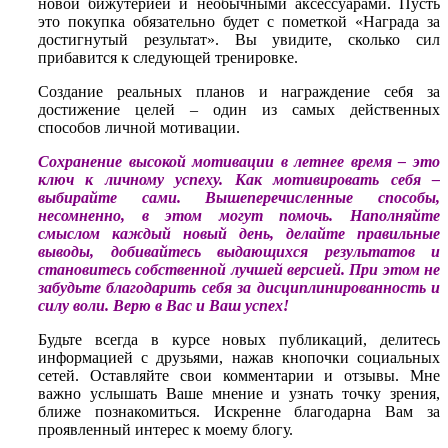
новой бижутерией и необычными аксессуарами. Пусть
это покупка обязательно будет с пометкой «Награда за
достигнутый результат». Вы увидите, сколько сил
прибавится к следующей тренировке.
Создание реальных планов и награждение себя за
достижение целей – один из самых действенных
способов личной мотивации.
Сохранение высокой мотивации в летнее время – это
ключ к личному успеху. Как мотивировать себя –
выбирайте сами. Вышеперечисленные способы,
несомненно, в этом могут помочь. Наполняйте
смыслом каждый новый день, делайте правильные
выводы, добивайтесь выдающихся результатов и
становитесь собственной лучшей версией. При этом не
забудьте благодарить себя за дисциплинированность и
силу воли. Верю в Вас и Ваш успех!
Будьте всегда в курсе новых публикаций, делитесь
информацией с друзьями, нажав кнопочки социальных
сетей. Оставляйте свои комментарии и отзывы. Мне
важно услышать Ваше мнение и узнать точку зрения,
ближе познакомиться. Искренне благодарна Вам за
проявленный интерес к моему блогу.