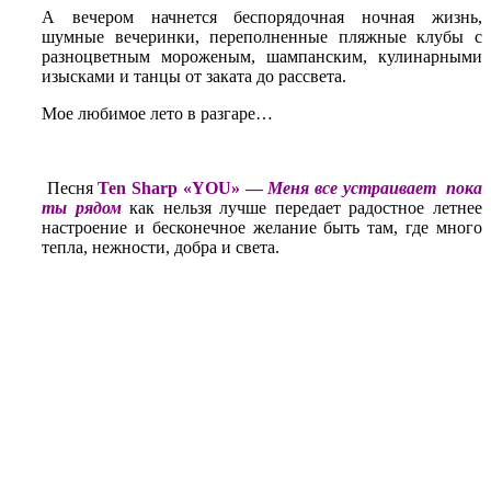
А вечером начнется беспорядочная ночная жизнь,
шумные вечеринки, переполненные пляжные клубы с
разноцветным мороженым, шампанским, кулинарными
изысками и танцы от заката до рассвета.
Мое любимое лето в разгаре…
Песня
Ten Sharp «YOU» —
Меня все устраивает пока
ты рядом
как нельзя лучше передает радостное летнее
настроение и бесконечное желание быть там, где много
тепла, нежности, добра и света.