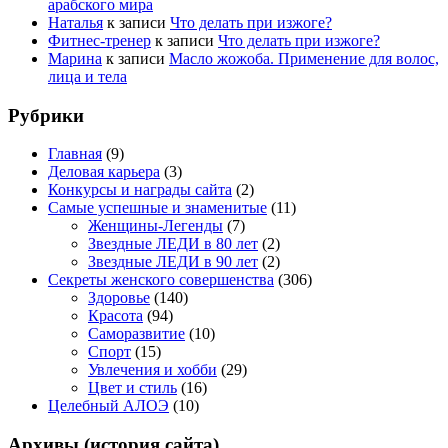
арабского мира
Наталья
к записи
Что делать при изжоге?
Фитнес-тренер
к записи
Что делать при изжоге?
Марина
к записи
Масло жожоба. Применение для волос,
лица и тела
Рубрики
Главная
(9)
Деловая карьера
(3)
Конкурсы и награды сайта
(2)
Самые успешные и знаменитые
(11)
Женщины-Легенды
(7)
Звездные ЛЕДИ в 80 лет
(2)
Звездные ЛЕДИ в 90 лет
(2)
Секреты женского совершенства
(306)
Здоровье
(140)
Красота
(94)
Саморазвитие
(10)
Спорт
(15)
Увлечения и хобби
(29)
Цвет и стиль
(16)
Целебный АЛОЭ
(10)
Архивы (история сайта)