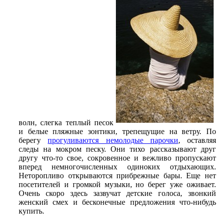
волн, слегка теплый песок
и белые пляжные зонтики, трепещущие на ветру. По
берегу
прогуливаются немолодые парочки
, оставляя
следы на мокром песку. Они тихо рассказывают друг
другу что-то свое, сокровенное и вежливо пропускают
вперед немногочисленных одиноких отдыхающих.
Неторопливо открываются прибрежные бары. Еще нет
посетителей и громкой музыки, но берег уже оживает.
Очень скоро здесь зазвучат детские голоса, звонкий
женский смех и бесконечные предложения что-нибудь
купить.