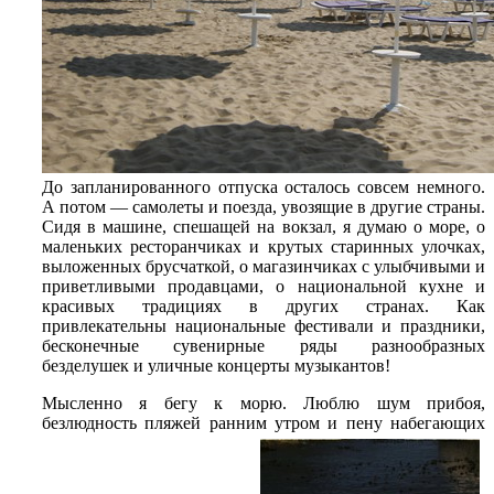
До запланированного отпуска осталось совсем немного.
А потом — самолеты и поезда, увозящие в другие страны.
Сидя в машине, спешащей на вокзал, я думаю о море, о
маленьких ресторанчиках и крутых старинных улочках,
выложенных брусчаткой, о магазинчиках с улыбчивыми и
приветливыми продавцами, о национальной кухне и
красивых традициях в других странах. Как
привлекательны национальные фестивали и праздники,
бесконечные сувенирные ряды разнообразных
безделушек и уличные концерты музыкантов!
Мысленно я бегу к морю. Люблю шум прибоя,
безлюдность пляжей ранним утром и пену набегающих