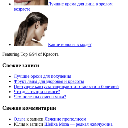
Лучшие крема для лица в зрелом
возрасте
Какие волосы в моде?
Featuring Top 6/94 of Красота
Свежие записи
Лучшие орехи для похудения
Фрукт лайм для здоровья и красоты
Цветущие кактусы защищают от старости и болезней
Что делать при изжоге?
Чем полезны семена мака?
Свежие комментарии
Ольга
к записи
Лечение прополисом
Юлия
к записи
Шейха Моза — редкая жемчужина