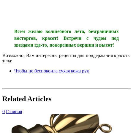
Всем желаю волшебного лета,
езграничных
б
восторгов, красот!
Встречи с чудом под
звездами где-то,
п
окоренных вершин и высот!
Возможно, Вам интересны рецепты для поддержания красоты
тела:
Чтобы не беспокоила сухая кожа рук
Related Articles
0
Главная