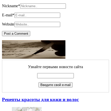
Nickname
*
E-mail
*
Website
Узнайте первыми новости сайта
Рецепты красоты для кожи и волос