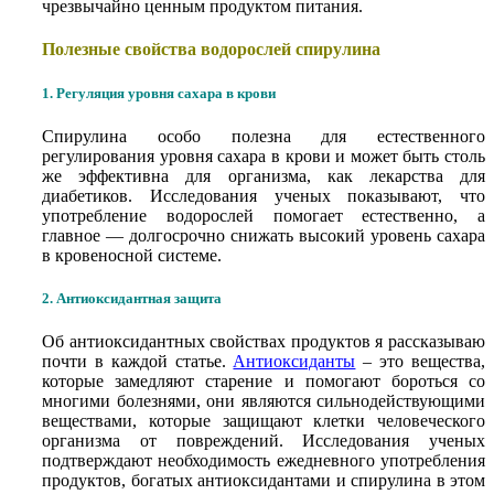
чрезвычайно ценным продуктом питания.
Полезные свойства водорослей спирулина
1. Регуляция уровня сахара в крови
Спирулина особо полезна для естественного
регулирования уровня сахара в крови и может быть столь
же эффективна для организма, как лекарства для
диабетиков. Исследования ученых показывают, что
употребление водорослей помогает естественно, а
главное — долгосрочно снижать высокий уровень сахара
в кровеносной системе.
2. Антиоксидантная защита
Об антиоксидантных свойствах продуктов я рассказываю
почти в каждой статье.
Антиоксиданты
– это вещества,
которые замедляют старение и помогают бороться со
многими болезнями, они являются сильнодействующими
веществами, которые защищают клетки человеческого
организма от повреждений. Исследования ученых
подтверждают необходимость ежедневного употребления
продуктов, богатых антиоксидантами и спирулина в этом