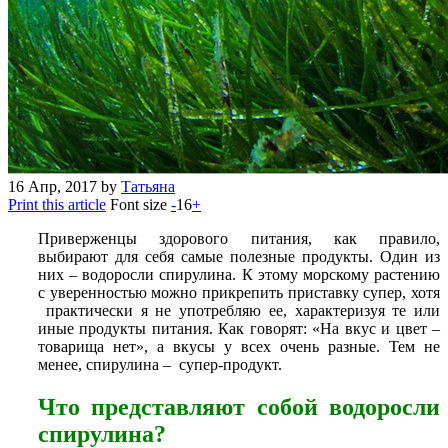
16
Апр, 2017
by
Татьяна
Print this article
Font size
-
16
+
Приверженцы здорового питания, как правило,
выбирают для себя самые полезные продукты. Один из
них – водоросли спирулина. К этому морскому растению
с уверенностью можно прикрепить приставку супер, хотя
практически я не употребляю ее, характеризуя те или
иные продукты питания. Как говорят: «На вкус и цвет –
товарища нет», а вкусы у всех очень разные. Тем не
менее, спирулина – супер-продукт.
Что представляют собой водоросли
спирулина?