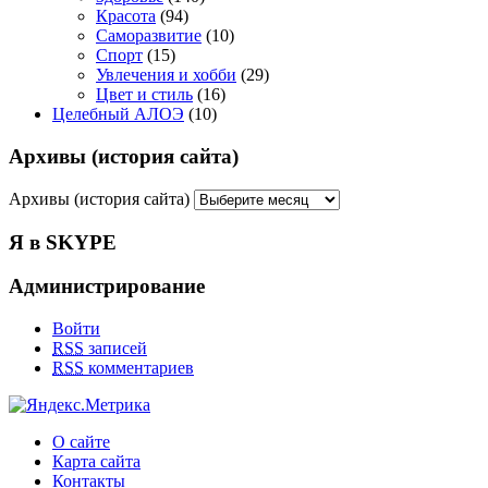
Красота
(94)
Саморазвитие
(10)
Спорт
(15)
Увлечения и хобби
(29)
Цвет и стиль
(16)
Целебный АЛОЭ
(10)
Архивы (история сайта)
Архивы (история сайта)
Я в SKYPE
Администрирование
Войти
RSS
записей
RSS
комментариев
О сайте
Карта сайта
Контакты