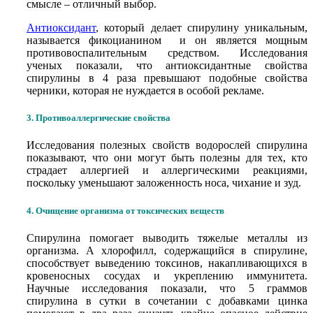
смысле – отличный выбор.
Антиоксидант
, который делает спирулину уникальным,
называется фикоцианином и он является мощным
противовоспалительным средством. Исследования
ученых показали, что антиоксидантные свойства
спирулины в 4 раза превышают подобные свойства
черники, которая не нуждается в особой рекламе.
3. Противоаллергические свойства
Исследования полезных свойств водорослей спирулина
показывают, что они могут быть полезны для тех, кто
страдает аллергией и аллергическими реакциями,
поскольку уменьшают заложенность носа, чихание и зуд.
4. Очищение организма от токсических веществ
Спирулина помогает выводить тяжелые металлы из
организма. А хлорофилл, содержащийся в спирулине,
способствует выведению токсинов, накапливающихся в
кровеносных сосудах и укреплению иммунитета.
Научные исследования показали, что 5 граммов
спирулина в сутки в сочетании с добавками цинка