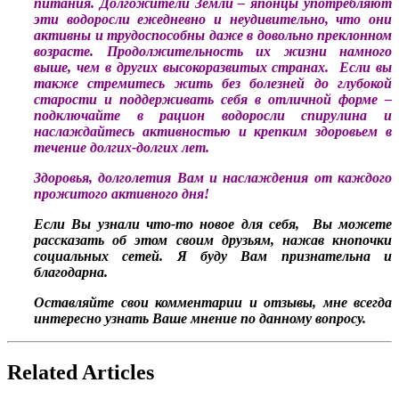
питания. Долгожители Земли – японцы употребляют
эти водоросли ежедневно и неудивительно, что они
активны и трудоспособны даже в довольно преклонном
возрасте. Продолжительность их жизни намного
выше, чем в других высокоразвитых странах. Если вы
также стремитесь жить без болезней до глубокой
старости и поддерживать себя в отличной форме –
подключайте в рацион водоросли спирулина и
наслаждайтесь активностью и крепким здоровьем в
течение долгих-долгих лет.
Здоровья, долголетия Вам и наслаждения от каждого
прожитого активного дня!
Если Вы узнали что-то новое для себя, Вы можете
рассказать об этом своим друзьям, нажав кнопочки
социальных сетей. Я буду Вам признательна и
благодарна.
Оставляйте свои комментарии и отзывы, мне всегда
интересно узнать Ваше мнение по данному вопросу.
Related Articles