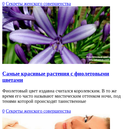
0
Секреты женского совершенства
Самые красивые растения с фиолетовыми
цветами
Фиолетовый цвет издавна считался королевским. В то же
время его часто называют мистическим оттенком ночи, под
тенями которой происходят таинственные
0
Секреты женского совершенства