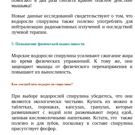
помогают в два раза снизить крайне опасное действие
мышьяка!
Новые данные исследований свидетельствуют о том, что
водоросли спирулина также полезно употреблять для
нейтрализации радиоактивных излучений и последствий
лучевой терапии.
5. Повышение физической выносливости
Морские водоросли спирулина усиливают сжигание жира
во время физических упражнений. К тому же, они
защищают мышцы от физического перенапряжения и
повышают их выносливость.
Как употреблять водоросли спирулина?
При выборе водорослей спирулина убедитесь, что они
являются экологически чистыми. Купить их можно в
таблетках, порошках, капсулах, гранулах, которые
размешивают с водой или разжевывают перед едой,
запивая кисломолочными напитками. Кстати, это также
полезно и для зубов, поскольку в составе спирулина
присутствует фосфор.