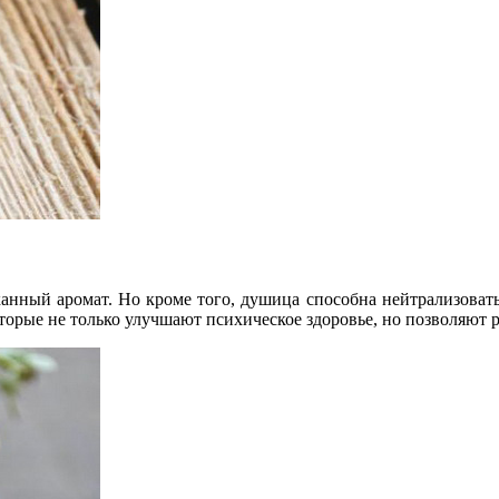
анный аромат. Но кроме того, душица способна нейтрализоват
оторые не только улучшают психическое здоровье, но позволяют