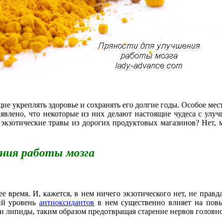
е укреплять здоровье и сохранять его долгие годы. Особое мес
ыявлено, что некоторые из них делают настоящие чудеса с у
экзотические травы из дорогих продуктовых магазинов? Нет, м
ния работы мозга
е время. И, кажется, в нем ничего экзотического нет, не пра
кий уровень
антиоксидантов
в нем существенно влияет на повы
и липиды, таким образом предотвращая старение нервов головно