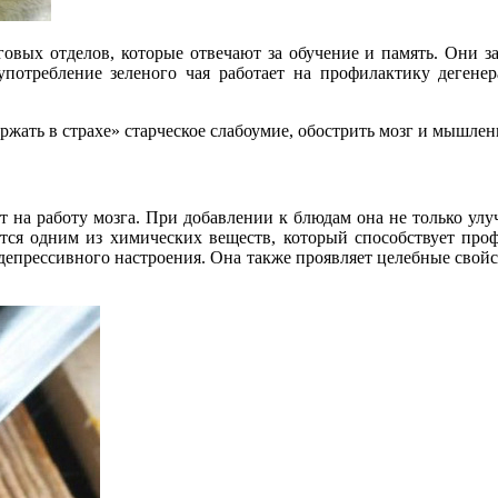
овых отделов, которые отвечают за обучение и память. Они з
потребление зеленого чая работает на профилактику дегенер
ржать в страхе» старческое слабоумие, обострить мозг и мышлен
т на работу мозга. При добавлении к блюдам она не только улу
тся одним из химических веществ, который способствует про
депрессивного настроения. Она также проявляет целебные свой