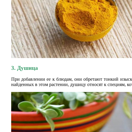
3. Душица
При добавлении ее к блюдам, они обретают тонкий изыск
найденных в этом растении, душицу относят к специям, к