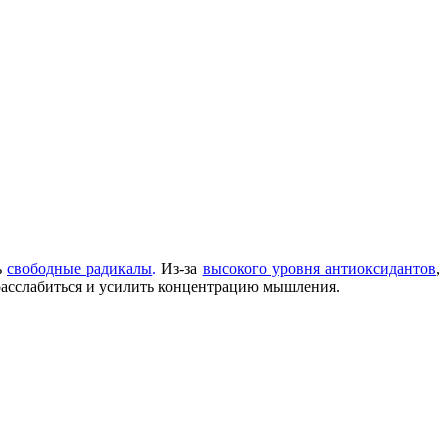
ь
свободные радикалы
.
Из-за
высокого уровня антиоксидантов
,
 расслабиться и усилить концентрацию мышления.