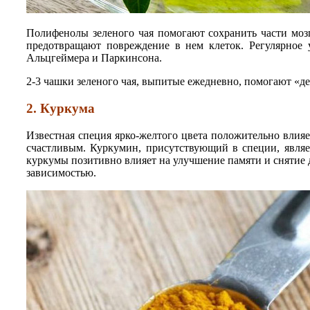
Полифенолы зеленого чая помогают сохранить части мозг
предотвращают повреждение в нем клеток. Регулярное у
Альцгеймера и Паркинсона.
2-3 чашки зеленого чая, выпитые ежедневно, помогают «де
2. Куркума
Известная специя ярко-желтого цвета положительно влияе
счастливым. Куркумин, присутствующий в специи, являе
куркумы позитивно влияет на улучшение памяти и снятие 
зависимостью.