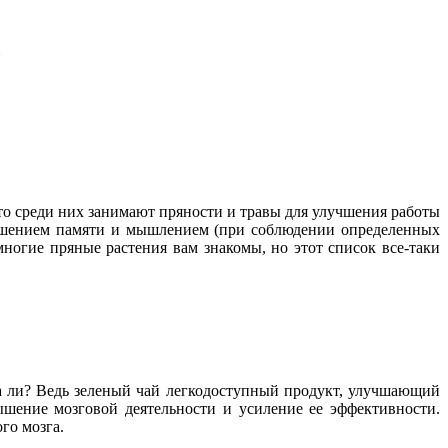
то среди них занимают пряности и травы для улучшения работы
лучшением памяти и мышлением (при соблюдении определенных
ногие пряные растения вам знакомы, но этот список все-таки
вда ли? Ведь зеленый чай легкодоступный продукт, улучшающий
шение мозговой деятельности и усиление ее эффективности.
го мозга.