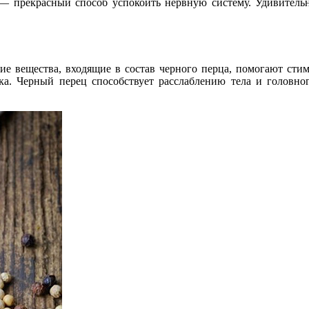
— прекрасный способ успокоить нервную систему. Удивительн
е вещества, входящие в состав черного перца, помогают стим
ка. Черный перец способствует расслаблению тела и головно