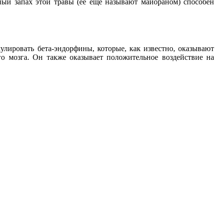
ый запах этой травы (ее еще называют майораном) способен
улировать бета-эндорфины, которые, как известно, оказывают
го мозга. Он также оказывает положительное воздействие на