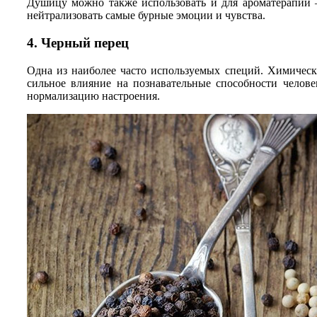
Душицу можно также использовать и для ароматерапии 
нейтрализовать самые бурные эмоции и чувства.
4. Черный перец
Одна из наиболее часто используемых специй. Химически
сильное влияние на познавательные способности челове
нормализацию настроения.