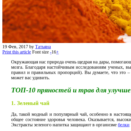
19
Фев, 2017
by
Татьяна
Print this article
Font size
-
16
+
Окружающая нас природа очень щедрая на дары, помогающи
мозга. Благодаря настойчивым исследованиям ученых, в
правил и правильных пропорций). Вы думаете, что это – 
может вас удивить.
ТОП-10 пряностей и трав для улучше
1. Зеленый чай
Да, такой модный и популярный чай, особенно в настояще
общее состояние здоровья человека. Оказывается, высо
Экстракты зеленого напитка защищают в организме
белки