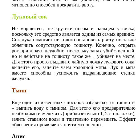
мгновенно способен прекратить рвоту.
Луковый сок
Не морщитесь, не крутите носом и пальцем у виска,
поскольку это средство является одним из самых древних.
Сок лука помогает не только остановить рвоту, но также
облегчить сопутствующую тошноту. Конечно, открыть
рот при людях неудобно, поскольку запах убийственный,
но и действие на тошноту такое же – убивает на месте.
Для этого просто выдавите чайную ложку лукового сока,
выпейте его, запейте чаем холодной мяты. Лук и мята
вместе способны успокоить вздрагивающие стенки
желудка.
Тмин
Еще один из известных способов избавиться от тошноты
– выпить воду с тмином. Для этого его предварительно
необходимо измельчить (приблизительно 1, 5 стол.ложки),
залить стаканом воды и тщательно перемешать. Эффект
облегчения проявляется почти мгновенно.
Анис