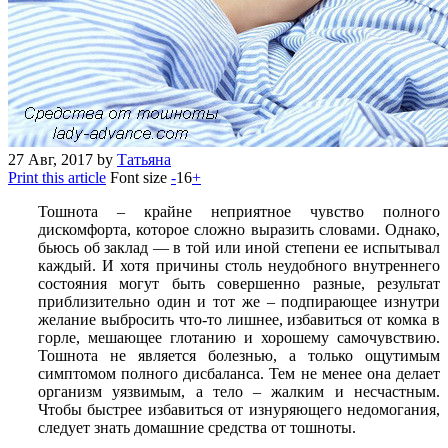
27
Авг, 2017
by
Татьяна
Print this article
Font size
-
16
+
Тошнота – крайне неприятное чувство полного
дискомфорта, которое сложно выразить словами. Однако,
бьюсь об заклад — в той или иной степени ее испытывал
каждый. И хотя причины столь неудобного внутреннего
состояния могут быть совершенно разные, результат
приблизительно один и тот же – подпирающее изнутри
желание выбросить что-то лишнее, избавиться от комка в
горле, мешающее глотанию и хорошему самочувствию.
Тошнота не является болезнью, а только ощутимым
симптомом полного дисбаланса. Тем не менее она делает
организм уязвимым, а тело – жалким и несчастным.
Чтобы быстрее избавиться от изнуряющего недомогания,
следует знать домашние средства от тошноты.