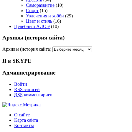
Саморазвитие
(10)
Спорт
(15)
Увлечения и хобби
(29)
Цвет и стиль
(16)
Целебный АЛОЭ
(10)
Архивы (история сайта)
Архивы (история сайта)
Я в SKYPE
Администрирование
Войти
RSS
записей
RSS
комментариев
О сайте
Карта сайта
Контакты