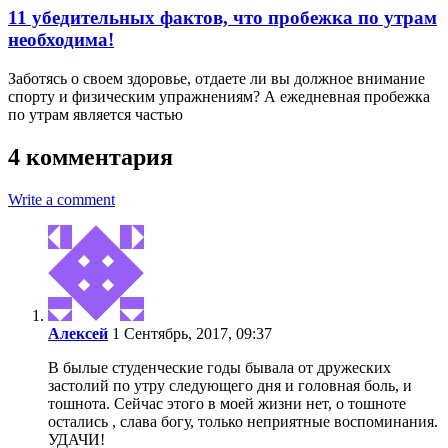
11 убедительных фактов, что пробежка по утрам
необходима!
Заботясь о своем здоровье, отдаете ли вы должное внимание
спорту и физическим упражнениям? А ежедневная пробежка
по утрам является частью
4 комментария
Write a comment
Алексей
1 Сентябрь, 2017, 09:37
В былые студенческие годы бывала от дружеских
застолий по утру следующего дня и головная боль, и
тошнота. Сейчас этого в моей жизни нет, о тошноте
остались , слава богу, только неприятные воспоминания.
УДАЧИ!