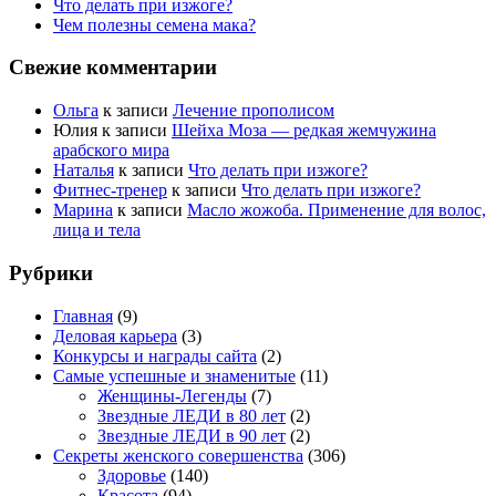
Что делать при изжоге?
Чем полезны семена мака?
Свежие комментарии
Ольга
к записи
Лечение прополисом
Юлия
к записи
Шейха Моза — редкая жемчужина
арабского мира
Наталья
к записи
Что делать при изжоге?
Фитнес-тренер
к записи
Что делать при изжоге?
Марина
к записи
Масло жожоба. Применение для волос,
лица и тела
Рубрики
Главная
(9)
Деловая карьера
(3)
Конкурсы и награды сайта
(2)
Самые успешные и знаменитые
(11)
Женщины-Легенды
(7)
Звездные ЛЕДИ в 80 лет
(2)
Звездные ЛЕДИ в 90 лет
(2)
Секреты женского совершенства
(306)
Здоровье
(140)
Красота
(94)