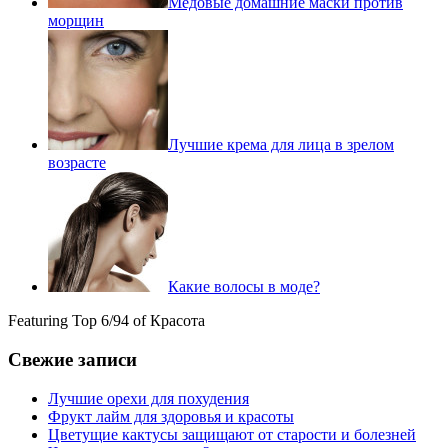
Медовые домашние маски против
морщин
Лучшие крема для лица в зрелом
возрасте
Какие волосы в моде?
Featuring Top 6/94 of Красота
Свежие записи
Лучшие орехи для похудения
Фрукт лайм для здоровья и красоты
Цветущие кактусы защищают от старости и болезней