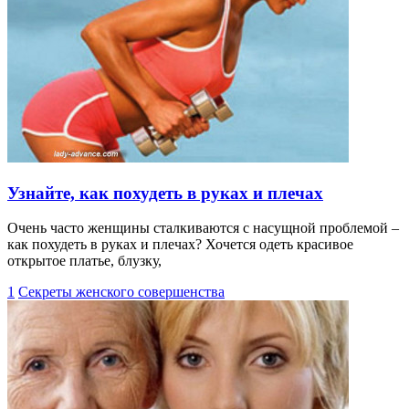
Узнайте, как похудеть в руках и плечах
Очень часто женщины сталкиваются с насущной проблемой –
как похудеть в руках и плечах? Хочется одеть красивое
открытое платье, блузку,
1
Секреты женского совершенства