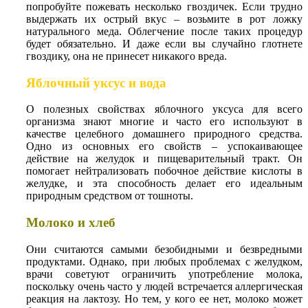
попробуйте пожевать несколько гвоздичек. Если трудно
выдержать их острый вкус – возьмите в рот ложку
натурального меда. Облегчение после таких процедур
будет обязательно. И даже если вы случайно глотнете
гвоздику, она не принесет никакого вреда.
Яблочный уксус и вода
О полезных свойствах яблочного уксуса для всего
организма знают многие и часто его используют в
качестве целебного домашнего природного средства.
Одно из основных его свойств – успокаивающее
действие на желудок и пищеварительный тракт. Он
помогает нейтрализовать побочное действие кислоты в
желудке, и эта способность делает его идеальным
природным средством от тошноты.
Молоко и хлеб
Они считаются самыми безобидными и безвредными
продуктами. Однако, при любых проблемах с желудком,
врачи советуют ограничить употребление молока,
поскольку очень часто у людей встречается аллергическая
реакция на лактозу. Но тем, у кого ее нет, молоко может