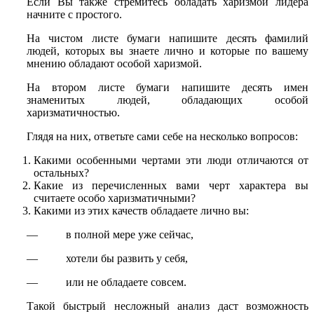
Если Вы также стремитесь обладать харизмой лидера
начните с простого.
На чистом листе бумаги напишите десять фамилий
людей, которых вы знаете лично и которые по вашему
мнению обладают особой харизмой.
На втором листе бумаги напишите десять имен
знаменитых людей, обладающих особой
харизматичностью.
Глядя на них, ответьте сами себе на несколько вопросов:
Какими особенными чертами эти люди отличаются от
остальных?
Какие из перечисленных вами черт характера вы
считаете особо харизматичными?
Какими из этих качеств обладаете лично вы:
— в полной мере уже сейчас,
— хотели бы развить у себя,
— или не обладаете совсем.
Такой быстрый несложный анализ даст возможность