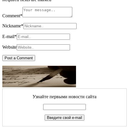
Comment
*
Nickname
*
E-mail
*
Website
Узнайте первыми новости сайта