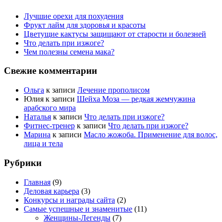
Лучшие орехи для похудения
Фрукт лайм для здоровья и красоты
Цветущие кактусы защищают от старости и болезней
Что делать при изжоге?
Чем полезны семена мака?
Свежие комментарии
Ольга
к записи
Лечение прополисом
Юлия
к записи
Шейха Моза — редкая жемчужина
арабского мира
Наталья
к записи
Что делать при изжоге?
Фитнес-тренер
к записи
Что делать при изжоге?
Марина
к записи
Масло жожоба. Применение для волос,
лица и тела
Рубрики
Главная
(9)
Деловая карьера
(3)
Конкурсы и награды сайта
(2)
Самые успешные и знаменитые
(11)
Женщины-Легенды
(7)