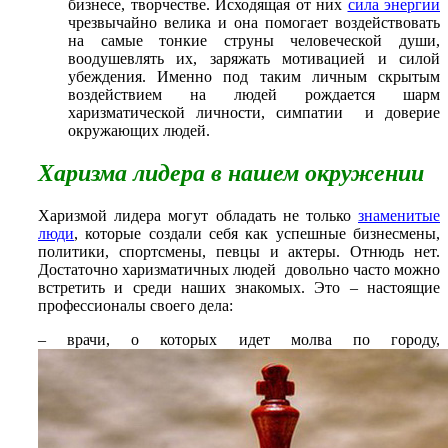
бизнесе, творчестве. Исходящая от них
сила энергии
чрезвычайно велика и она помогает воздействовать
на самые тонкие струны человеческой души,
воодушевлять их, заряжать мотивацией и силой
убеждения. Именно под таким личным скрытым
воздействием на людей рождается шарм
харизматической личности, симпатии и доверие
окружающих людей.
Харизма лидера в нашем окружении
Харизмой лидера могут обладать не только
знаменитые
люди
, которые создали себя как успешные бизнесмены,
политики, спортсмены, певцы и актеры. Отнюдь нет.
Достаточно харизматичных людей довольно часто можно
встретить и среди наших знакомых. Это – настоящие
профессионалы своего дела:
– врачи, о которых идет молва по городу,