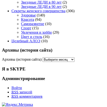
Звездные ЛЕДИ в 80 лет
(2)
Звездные ЛЕДИ в 90 лет
(2)
Секреты женского совершенства
(306)
Здоровье
(140)
Красота
(94)
Саморазвитие
(10)
Спорт
(15)
Увлечения и хобби
(29)
Цвет и стиль
(16)
Целебный АЛОЭ
(10)
Архивы (история сайта)
Архивы (история сайта)
Я в SKYPE
Администрирование
Войти
RSS
записей
RSS
комментариев