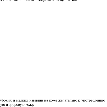
лубоких и мелких извилин на коже желательно к употреблению
дую и здоровую кожу.