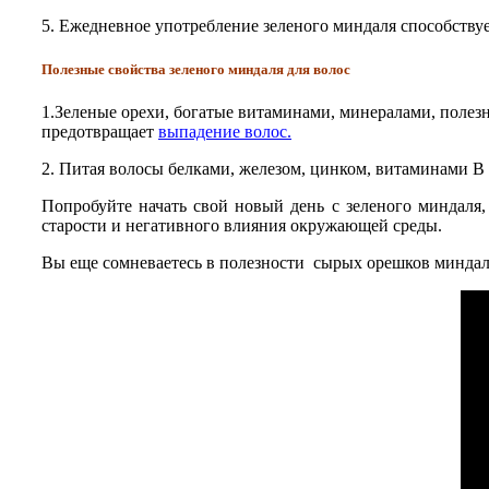
5. Ежедневное употребление зеленого миндаля способствуе
Полезные свойства зеленого миндаля для волос
1.Зеленые орехи, богатые витаминами, минералами, полез
предотвращает
выпадение волос
.
2. Питая волосы белками, железом, цинком, витаминами В 
Попробуйте начать свой новый день с зеленого миндаля, 
старости и негативного влияния окружающей среды.
Вы еще сомневаетесь в полезности сырых орешков миндаля