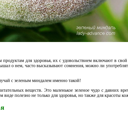
родуктам для здоровья, их с удовольствием включают в свой р
лышал о нем, часто высказывают сомнения, можно ли употреблят
лучай с зеленым миндалем именно такой!
итательных веществ. Это маленькое зеленое чудо с давних вр
 виде полезно не только для здоровья, но также для красоты ко
ья