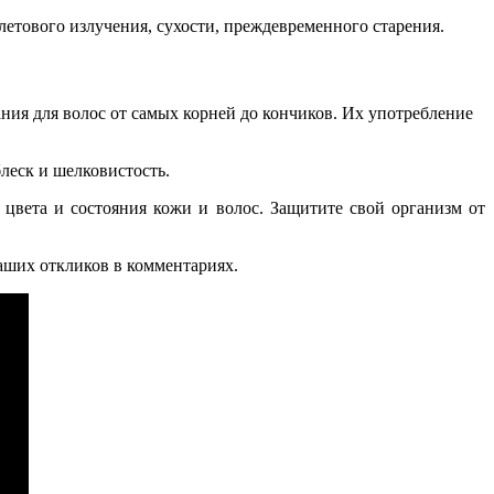
летового излучения, сухости, преждевременного старения.
ия для волос от самых корней до кончиков. Их употребление
леск и шелковистость.
 цвета и состояния кожи и волос. Защитите свой организм от
ваших откликов в комментариях.