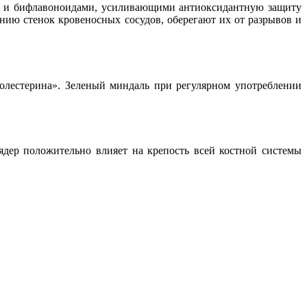
ами и бифлавоноидами, усиливающими антиоксидантную защиту
нию стенок кровеносных сосудов, оберегают их от разрывов и
олестерина». Зеленый миндаль при регулярном употреблении
ядер положительно влияет на крепость всей костной системы