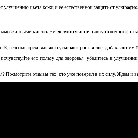
т улучшению цвета кожи и ее естественной защите от ультрафио
ными жирными кислотами, являются источником отличного питан
и Е, зеленые ореховые ядра ускоряют рост волос, добавляют им б
почувствуйте его пользу для здоровья, убедитесь в улучшении
? Посмотрите отзывы тех, кто уже поверил в их силу. Ждем и 