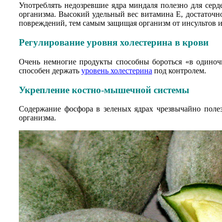
Употреблять недозревшие ядра миндаля полезно для сер
организма. Высокий удельный вес витамина Е, достаточн
повреждений, тем самым защищая организм от инсультов и
Регулирование уровня холестерина в крови
Очень немногие продукты способны бороться «в одиноч
способен держать
уровень холестерина
под контролем.
Укрепление костно-мышечной системы
Содержание фосфора в зеленых ядрах чрезвычайно полез
организма.