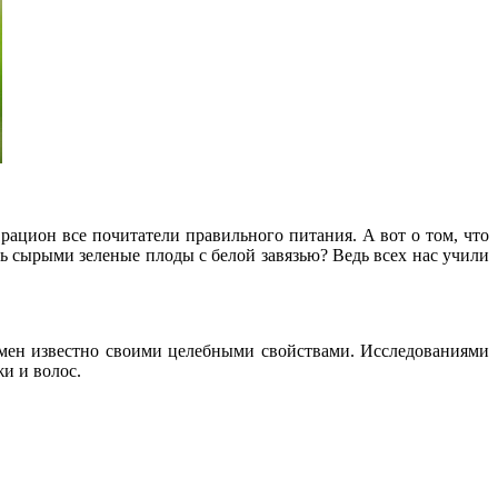
ацион все почитатели правильного питания. А вот о том, что
ь сырыми зеленые плоды с белой завязью? Ведь всех нас учили
емен известно своими целебными свойствами. Исследованиями
жи и волос.