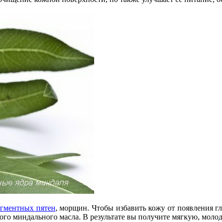
игментных пятен
, морщин. Чтобы избавить кожу от появления г
ого миндального масла. В результате вы получите мягкую, моло