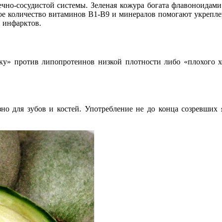
дечно-сосудистой системы. Зеленая кожура богата флавоноид
ое количество витаминов В1-В9 и минералов помогают укрепле
 инфарктов.
ку» против липопротеинов низкой плотности либо «плохого х
но для зубов и костей. Употребление не до конца созревших 