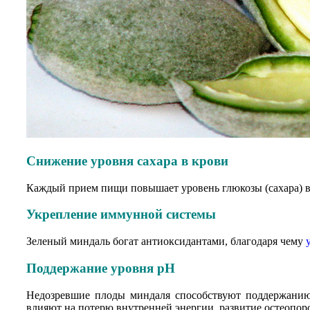
Снижение уровня сахара в крови
Каждый прием пищи повышает уровень глюкозы (сахара) в 
Укрепление иммунной системы
Зеленый миндаль богат антиоксидантами, благодаря чему
Поддержание уровня pH
Недозревшие плоды миндаля способствуют поддержанию 
влияют на потерю внутренней энергии, развитие остеопор