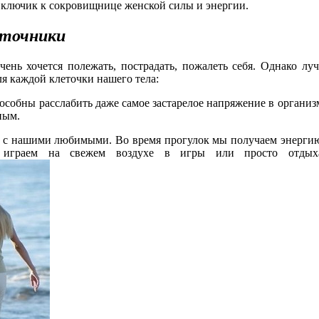
 ключик к сокровищнице женской силы и энергии.
сточники
чень хочется полежать, пострадать, пожалеть себя. Однако л
ля каждой клеточки нашего тела:
собны расслабить даже самое застарелое напряжение в организм
ным.
е с нашими любимыми. Во время прогулок мы получаем энергию
 играем на свежем воздухе в игры или просто отдых