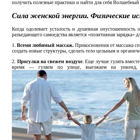
получить полезные практики и найти для себя Волшебный
Сила женской энергии. Физические и
Когда одолевает усталость и душевная опустошенность о
разъедающего самоедства является «позитивная зарядка» д
1.
Всеми любимый массаж.
Прикосновения от массажа спо
создать новые структуры, сделать тело цельным и органич
2.
Прогулки на свежем воздухе
. Еще лучше гулять вмест
время — гуляем по улице, выезжаем на уикенд,