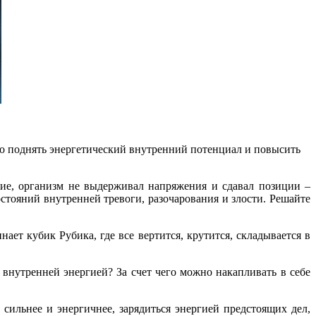
имо поднять энергетический внутренний потенциал и повысить
ние, организм не выдерживал напряжения и сдавал позиции –
стояний внутренней тревоги, разочарования и злости. Решайте
ает кубик Рубика, где все вертится, крутится, складывается в
внутренней энергией? За счет чего можно накапливать в себе
сильнее и энергичнее, зарядиться энергией предстоящих дел,