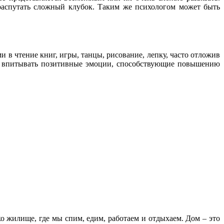
распутать сложный клубок. Таким же психологом может быть
 в чтение книг, игры, танцы, рисование, лепку, часто отложив
ет впитывать позитивные эмоции, способствующие повышению
 жилище, где мы спим, едим, работаем и отдыхаем. Дом – это