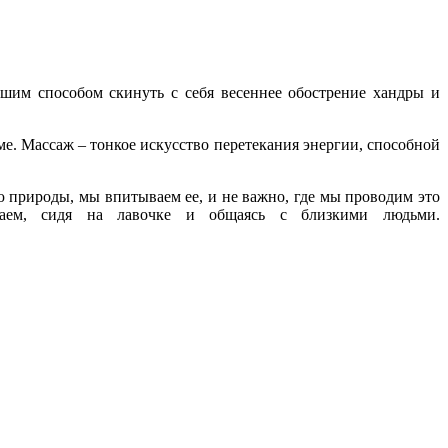
учшим способом скинуть с себя весеннее обострение хандры и
е. Массаж – тонкое искусство перетекания энергии, способной
 природы, мы впитываем ее, и не важно, где мы проводим это
аем, сидя на лавочке и общаясь с близкими людьми.