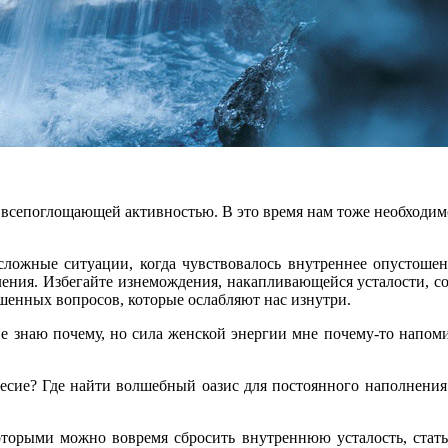
нас всепоглощающей активностью. В это время нам тоже необход
сложные ситуации, когда чувствовалось внутреннее опустоше
ения. Избегайте изнемождения, накапливающейся усталости, со
шенных вопросов, которые ослабляют нас изнутри.
е знаю почему, но сила женской энергии мне почему-то напомин
есие? Где найти волшебный оазис для постоянного наполнения 
оторыми можно вовремя сбросить внутреннюю усталость, стать 