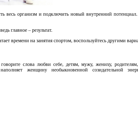
уть весь организм и подключить новый внутренний потенциал
едь главное – результат.
тает времени на занятия спортом, воспользуйтесь другими вари
 говорите слова любви себе, детям, мужу, жениху, родителям
аполняет женщину необыкновенной созидательной энерг