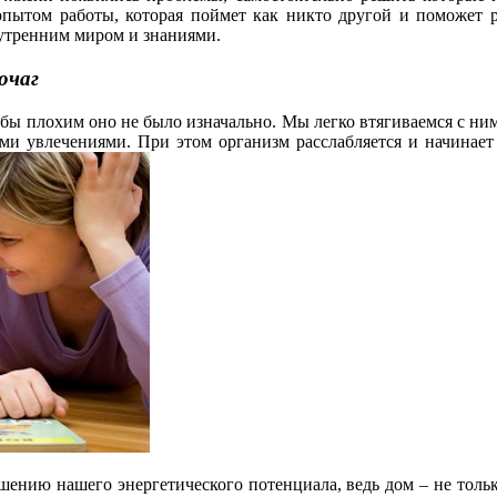
опытом работы, которая поймет как никто другой и поможет 
нутренним миром и знаниями.
очаг
бы плохим оно не было изначально. Мы легко втягиваемся с ними
ыми увлечениями. При этом организм расслабляется и начина
нию нашего энергетического потенциала, ведь дом – не только