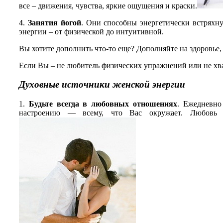
все – движения, чувства, яркие ощущения и краски.
4.
Занятия йогой
. Они способны энергетически встряхн
энергии – от физической до интуитивной.
Вы хотите дополнить что-то еще? Дополняйте на здоровье, в
Если Вы – не любитель физических упражнений или не хва
Духовные источники женской энергии
1.
Будьте всегда в любовных отношениях
. Ежедневно
настроению — всему, что Вас окружает. Любовь н