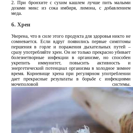
2. При бронхите с сухим кашлем лучше пить малыми
дозами микс из сока имбиря, лимона, с добавлением
меда.
6. Хрен
Уверена, что в силе этого продукта для здоровья никто не
сомневается. Если вдруг появились первые симптомы
першения в горле и поражения дыхательных путей –
сразу употребляйте хрен. Он не только прекрасно убивает
болезнетворные инфекции в организме, но способен
укрепить иммунитет, повысить активность и
энергетический потенциал организма в холодное зимнее
время. Корневище хрена при регулярном употреблении
дает прекрасные результаты в борьбе с инфекциями
мочеполовой системы.