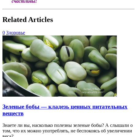
счастливы!
Related Articles
0
Здоровье
Зеленые бобы — кладезь ценных питательных
веществ
Знаете ли вы, насколько полезны зеленые бобы? А слышали о
том, что их можно употреблять, не беспокоясь об увеличении
веса?