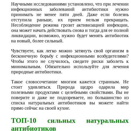
Научными исследованиями установлено, что при лечении
инфекционных заболеваний антибиотики нужно
принимать не менее пяти дней. Даже если болезнь
отступила раньше, их прием нельзя прекращать.
Несоблюдение режима грозит активизацией инфекции,
она может начать действовать снова и тогда для ее полной
ликвидации, возможно, нужно будет менять антибиотик
на новый, более сильный.
Чувствуете, как легко можно затянуть свой организм в
бесконечную борьбу с инфекционными возбудителями?
Чтобы этого не случилось, сведите риски заболеть к
минимальным. Обязательно используйте для лечения
природные антибиотики.
Такое словосочетание многим кажется странным. Не
стоит удивляться. Природа щедро одарила мир
полезными продуктами с целебными свойствами. Вы не
поверите и даже не подозреваете, но большинство из
списка натуральных антибиотиков вы можете найти
прямо сейчас на своей кухне.
ТОП-10 сильных натуральных
антибиотиков