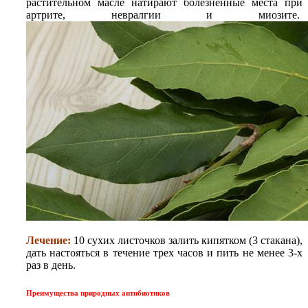
растительном масле натирают болезненные места при
артрите, невралгии и миозите.
Лечение:
10 сухих листочков залить кипятком (3 стакана),
дать настояться в течение трех часов и пить не менее 3-х
раз в день.
Преимущества природных антибиотиков