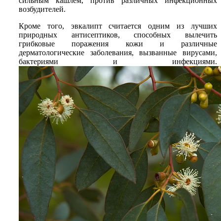
сильным кашлем, против различных инфекционных
возбудителей.
Кроме того, эвкалипт считается одним из лучших
природных антисептиков, способных вылечить
грибковые поражения кожи и различные
дерматологические заболевания, вызванные вирусами,
бактериями и инфекциями.