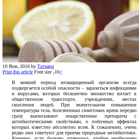
10
Янв, 2016
by
Татьяна
Print this article
Font size
-
16
+
В зимний период незащищенный организм всегда
подвергается особой опасности – заразиться инфекциями
и вирусами, которых бесконечно множество витает в
общественном транспорте, учреждениях, местах
скопления людей. При значительном повышении
температуры тела, болезненных симптомах врачи нередко
сразу выписывают лекарственные препараты с
антибиотическими свойствами, о побочных эффектах
которых известно абсолютно всем. К сожалению, очень
редко они советуют для приема природные антибиотики.
Конечно, если болезнь затянулась, крайне необходимо