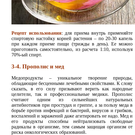
Рецепт использования
: для приема внутрь применяйте
спиртовую настойку корней растения – по 20-30 капель
при каждом приеме пищи (трижды в день). Ее можно
приготовить самостоятельно, из расчета 1:10, используя
70%-ый спирт.
3-4. Прополис и мед
Медопродукты – уникальное творение природы,
обладающие бесценными лечебными свойствами. К слову
сказать, в его силу призывают верить как народные
целители, так и профессиональные медики. Прополис
считают одним из сильнейших натуральных
антибиотиков при простудах и гриппе, а за пользу меда в
борьбе против инфекций и бактерий, вирусов и грибков,
воспалений и заражений даже агитировать не надо. Мед и
его продукты способны нейтрализовать свободные
радикалы в организме, тем самым защищая организм от
риска онкологических образований.