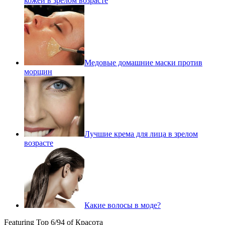
кожей в зрелом возрасте
Медовые домашние маски против
морщин
Лучшие крема для лица в зрелом
возрасте
Какие волосы в моде?
Featuring Top 6/94 of Красота