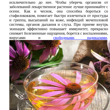
исключительно до нее. Чтобы уберечь организм от
заболеваний лекарственное растение лучше принимайте с
осени. Как и чеснок, она способна бороться со
стафилококком, помогает быстро излечиться от простуды
и гриппа, высыпаний на коже, инфекций мочеполовой
системы, органов дыхания и слуха. При приеме внутрь
эхинацея эффективно повышает иммунитет, прекрасно
снимает болезненные ощущения, борется с воспалениями,
вирусами и
свободными радикалами
.