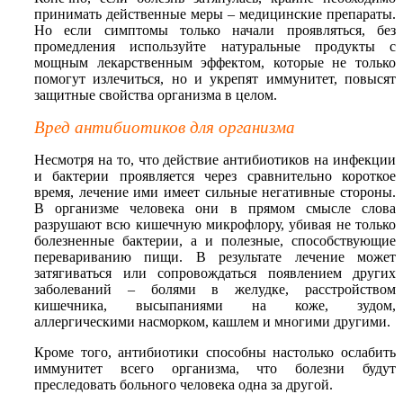
принимать действенные меры – медицинские препараты.
Но если симптомы только начали проявляться, без
промедления используйте натуральные продукты с
мощным лекарственным эффектом, которые не только
помогут излечиться, но и укрепят иммунитет, повысят
защитные свойства организма в целом.
Вред антибиотиков для организма
Несмотря на то, что действие антибиотиков на инфекции
и бактерии проявляется через сравнительно короткое
время, лечение ими имеет сильные негативные стороны.
В организме человека они в прямом смысле слова
разрушают всю кишечную микрофлору, убивая не только
болезненные бактерии, а и полезные, способствующие
перевариванию пищи. В результате лечение может
затягиваться или сопровождаться появлением других
заболеваний – болями в желудке, расстройством
кишечника, высыпаниями на коже, зудом,
аллергическими насморком, кашлем и многими другими.
Кроме того, антибиотики способны настолько ослабить
иммунитет всего организма, что болезни будут
преследовать больного человека одна за другой.