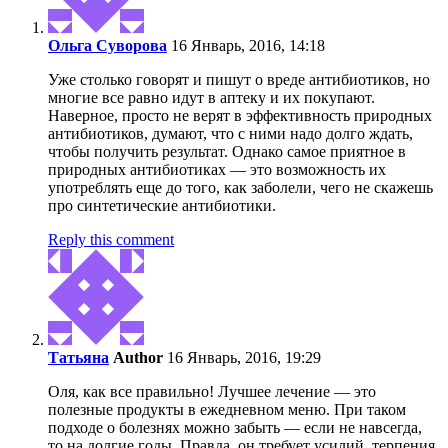
Ольга Суворова
16 Январь, 2016, 14:18
Уже столько говорят и пишут о вреде антибиотиков, но
многие все равно идут в аптеку и их покупают.
Наверное, просто не верят в эффективность природных
антибиотиков, думают, что с ними надо долго ждать,
чтобы получить результат. Однако самое приятное в
природных антибиотиках — это возможность их
употреблять еще до того, как заболели, чего не скажешь
про синтетические антибиотики.
Reply this comment
Татьяна
Author
16 Январь, 2016, 19:29
Оля, как все правильно! Лучшее лечение — это
полезные продукты в ежедневном меню. При таком
подходе о болезнях можно забыть — если не навсегда,
то на долгие годы. Правда, он требует усилий, терпения