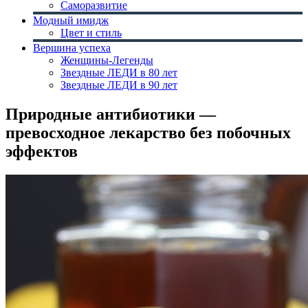
Саморазвитие
Модный имидж
Цвет и стиль
Вершина успеха
Женщины-Легенды
Звездные ЛЕДИ в 80 лет
Звездные ЛЕДИ в 90 лет
Природные антибиотики —
превосходное лекарство без побочных
эффектов