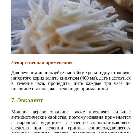
Лекарственная применение:
Для лечения используйте настойку хрена: одну столовую
натертого корня залить кипятком (400 мл), дать настояться
в течение часа, процедить, пить каждые три часа по
половине стакана, желательно до приема пищи.
7. Эвкалипт
Мощное дерево эвкалипт также проявляет сильные
антибиотические свойства, поэтому издавна применяется
в народной медицине в качестве жаропонижающего
средства при лечении гриппа, сопровождающегося