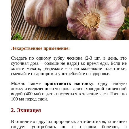
Лекарственное применение:
Съедать по одному зубку чеснока (2-3 шт. в день, это
суточная доза – больше не надо!) во время еды. Если не
хотите жевать, разрежьте его на маленькие пластинки,
смешайте с гарниром и употребляйте на здоровье.
Можно также
приготовить настойку
: одну чайную
ложку измельченного чеснока залить холодной кипяченой
водой (400 мл) и дать настояться в течение часа. Пить по
100 мл перед едой.
2. Эхинацея
В отличие от других природных антибиотиков, эхинацею
следует употреблять не с началом болезни, а