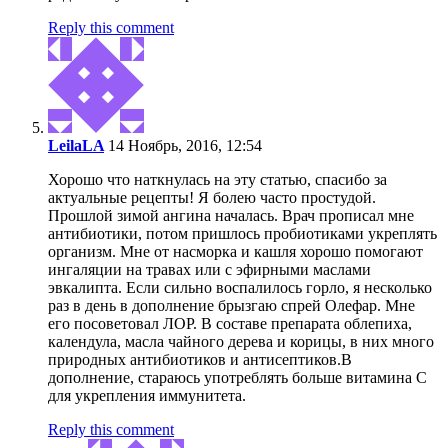
Reply this comment
LeilaLA
14 Ноябрь, 2016, 12:54
Хорошо что наткнулась на эту статью, спасибо за
актуальные рецепты! Я болею часто простудой.
Прошлой зимой ангина началась. Врач прописал мне
антибиотики, потом пришлось пробиотиками укреплять
организм. Мне от насморка и кашля хорошо помогают
ингаляции на травах или с эфирными маслами
эвкалипта. Если сильно воспалилось горло, я несколько
раз в день в дополнение брызгаю спрей Олефар. Мне
его посоветовал ЛОР. В составе препарата облепиха,
календула, масла чайного дерева и корицы, в них много
природных антибиотиков и антисептиков.В
дополнение, стараюсь употреблять больше витамина С
для укрепления иммунитета.
Reply this comment