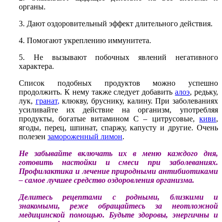
органы.
3. Дают оздоровительный эффект длительного действия.
4. Помогают укреплению иммунитета.
5. Не вызывают побочных явлений негативного
характера.
Список подобных продуктов можно успешно
продолжить. К нему также следует добавить
алоэ
, редьку,
лук,
гранат
,
клюкву, бруснику, калину. При заболеваниях
усиливайте их действие на организм, употребляя
продукты, богатые витамином С – цитрусовые,
киви
,
ягоды, перец, шпинат, спаржу, капусту и другие. Очень
полезен
з
амороженный лимон
.
Не забывайте включать их в меню каждого дня,
готовить настойки и смеси при заболеваниях.
Профилактика и лечение природными антибиотиками
– самое лучшее средство оздоровления организма.
Делитесь рецептами с родными, близкими и
знакомыми, реже обращайтесь за неотложной
медицинской помощью. Будьте здоровы, энергичны и