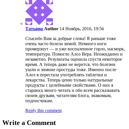
Татьяна
Author
14 Ноябрь, 2016, 19:56
Спасибо Вам за добрые слова! Я раньше тоже
очень часто болела зимой. Немного ноги
промерзнут — и уже воспаленное горло, насморк,
температура. Помогло Алоэ Вера. Неожиданно и
незаметно. Результаты оценила спустя некоторое
время. А теперь даже не верится, что болезни
ушли и зимние простуды тоже. Именно после
Алоэ я перестала употреблять таблетки и
лекарства. Теперь ценю только натуральные
продукты с целебными свойствами. О них я
стараюсь много читать и обо всем рассказывать
своим друзьям, читателям блога, знакомым,
подписчикам.
Reply this comment
Write a Comment