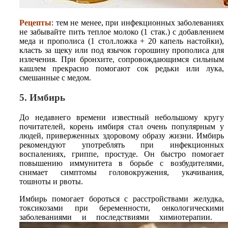
Рецепты
: тем не менее, при инфекционных заболеваниях
не забывайте пить теплое молоко (1 стак.) с добавлением
меда и прополиса (1 стол.ложка + 20 капель настойки),
класть за щеку или под язычок горошину прополиса для
излечения. При бронхите, сопровождающимся сильным
кашлем прекрасно помогают сок редьки или лука,
смешанные с медом.
5. Имбирь
До недавнего времени известный небольшому кругу
почитателей, корень имбиря стал очень популярным у
людей, приверженных здоровому образу жизни. Имбирь
рекомендуют употреблять при инфекционных
воспалениях, гриппе, простуде. Он быстро помогает
повышению иммунитета в борьбе с возбудителями,
снимает симптомы головокружения, укачивания,
тошноты и рвоты.
Имбирь помогает бороться с расстройствами желудка,
токсикозами при беременности, онкологическими
заболеваниями и последствиями химиотерапии.