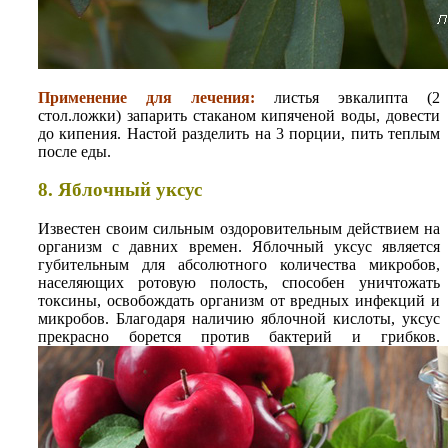
Применение для лечения:
листья эвкалипта (2
стол.ложки) запарить стаканом кипяченой воды, довести
до кипения. Настой разделить на 3 порции, пить теплым
после еды.
8. Яблочный уксус
Известен своим сильным оздоровительным действием на
организм с давних времен. Яблочный уксус является
губительным для абсолютного количества микробов,
населяющих ротовую полость, способен уничтожать
токсины, освобождать организм от вредных инфекций и
микробов. Благодаря наличию яблочной кислоты, уксус
прекрасно борется против бактерий и грибков.