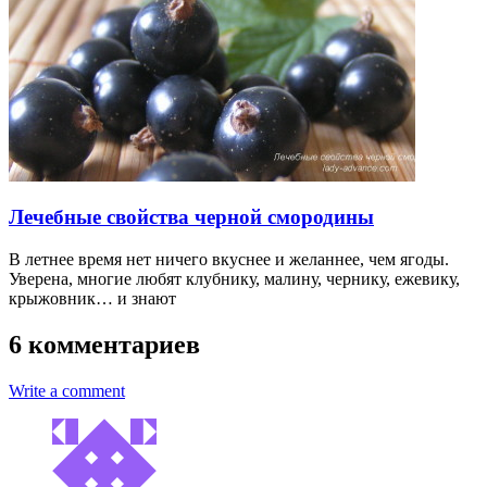
Лечебные свойства черной смородины
В летнее время нет ничего вкуснее и желаннее, чем ягоды.
Уверена, многие любят клубнику, малину, чернику, ежевику,
крыжовник… и знают
6 комментариев
Write a comment