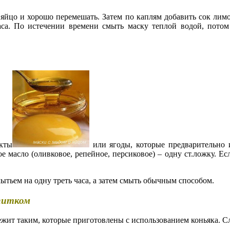
 яйцо и хорошо перемешать. Затем по каплям добавить сок лимон
аса. По истечении времени смыть маску теплой водой, потом
кты
или ягоды, которые предварительно 
ное масло (оливковое, репейное, персиковое) – одну ст.ложку. 
тьем на одну треть часа, а затем смыть обычным способом.
апитком
жит таким, которые приготовлены с использованием коньяка. С