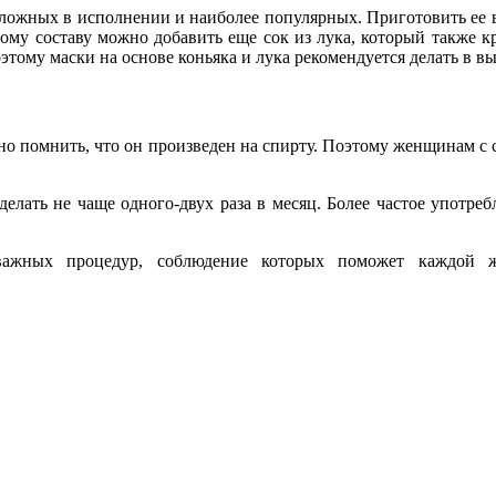
 несложных в исполнении и наиболее популярных. Приготовить е
этому составу можно добавить еще сок из лука, который также к
оэтому маски на основе коньяка и лука рекомендуется делать в в
жно помнить, что он произведен на спирту. Поэтому женщинам с
делать не чаще одного-двух раза в месяц. Более частое употреб
 важных процедур, соблюдение которых поможет каждой 