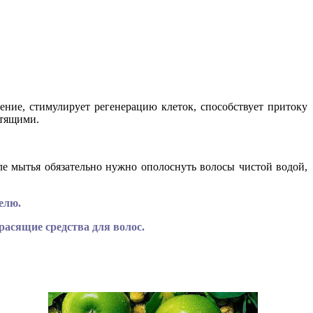
ение, стимулирует регенерацию клеток, способствует притоку
стящими.
е мытья обязательно нужно ополоснуть волосы чистой водой,
елю.
асящие средства для волос.