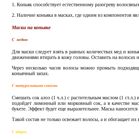
1. Коньяк способствует естественному разогреву волосяны
2. Наличие коньяка в масках, где одним из компонентов яв
Маски на коньяке
С медом
Для маски следует взять в равных количествах мед и ко
движениями втирать в кожу головы. Оставить на волосах н
Через несколько часов волосы можно промыть подходящ
коньячный запах.
С натуральными соками
Смешать сок алоэ (1 ч.л.) с растительным маслом (1 ст.л.)
подойдет лимонный или морковный сок, а в качестве ма
букете. Эффект будет еще выразительнее. Маска наносится
Такой состав не только освежает волосы, а и обогащает и
С яйцом