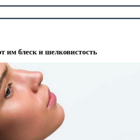
т им блеск и шелковистость