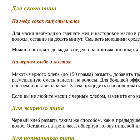
Для сухого типа
На меду, соках капусты и алоэ
Для маски необходимо смешать мед и касторовое масло в р
волосы, оставив на десять минут. Смывать моющими средс
Можно повторять дважды в неделю на протяжении квартал
На черном хлебе и желтке
Мякоть черного хлеба (до 150 грамм) размять, добавить т
размешанную смесь нанести на волосы. Для большей эффе
настоем и оставить на час. Затем процедить и использоват
Если вы не любите маски с черным хлебом, замените его 
Для жирного типа
Черный хлеб размять таким же способом, как в предыдуще
волос. Оставить на треть часа, обвернув голову пищевой
Для нормального типа