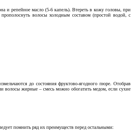
а и репейное масло (5-6 капель). Втереть в кожу головы, при
 прополоснуть волосы холодным составом (простой водой, с
измельчаются до состояния фруктово-ягодного пюре. Отобрав
Если волосы жирные – смесь можно обогатить медом, если сухие
ледует помнить ряд их преимуществ перед остальными: