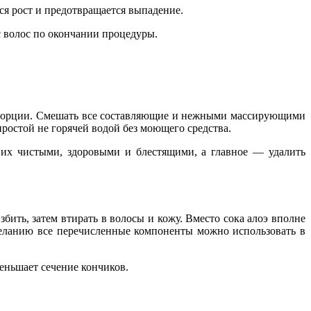
тся рост и предотвращается выпадение.
 с волос по окончании процедуры.
пропорции. Смешать все составляющие и нежными массирующими
простой не горячей водой без моющего средства.
 их чистыми, здоровыми и блестящими, а главное — удалить
взбить, затем втирать в волосы и кожу. Вместо сока алоэ вполне
желанию все перечисленные компоненты можно использовать в
меньшает сечение кончиков.