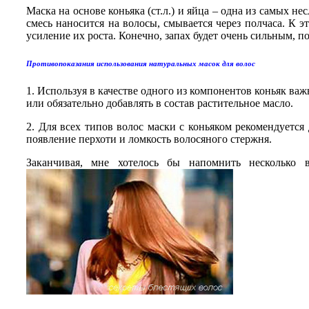
Маска на основе коньяка (ст.л.) и яйца – одна из самых
смесь наносится на волосы, смывается через полчаса. К 
усиление их роста. Конечно, запах будет очень сильным, п
Противопоказания использования натуральных масок для волос
1. Используя в качестве одного из компонентов коньяк ва
или обязательно добавлять в состав растительное масло.
2. Для всех типов волос маски с коньяком рекомендуется 
появление перхоти и ломкость волосяного стержня.
Заканчивая, мне хотелось бы напомнить несколько