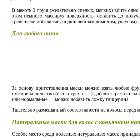
В мякоть 2 груш (желательно спелых, мягких) вбить одно
этом немного массируя поверхность, оставить до получ
травяными добавками, подкисленным лимоном, уксусом).
Для любого типа
За основу приготовления маски можно взять любые фру
нужное количество (около трех ст.л.) добавить раститель
или нормальные — можно добавить ложку глицерина.
Тщательно размешанный состав нанести на волосы перед мы
Натуральные маски для волос с коньячным н
Особое место среди полезных натуральных масок принадле