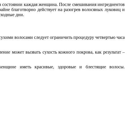
е в состоянии каждая женщина. После смешивания ингредиентов
райне благотворно действует на разогрев волосяных луковиц и
ыходные дни.
 сухими волосами следует ограничить процедуру четвертью часа
ление может вызвать сухость кожного покрова, как результат –
женщине иметь красивые, здоровые и блестящие волосы.