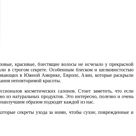
овые, красивые, блестящие волосы не исчезало у прекрасной
али в строгом секрете. Особенным блеском и шелковистостью
ивающих в Южной Америке, Европе, Азии, которые раскрыли
ржания неповторимой красоты.
сионалов косметических салонов. Стоит заметить, что если
о из натуральных продуктов. Это интересно, полезно и очень
е наилучшим образом подходят каждой из нас.
которые секреты ухода за ними, чтобы сухие, поврежденные и