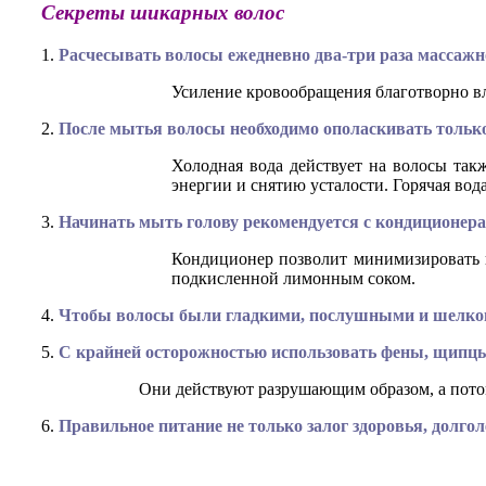
Секреты шикарных волос
1.
Расчесывать волосы ежедневно два-три раза массажн
Усиление кровообращения благотворно вл
2.
После мытья волосы необходимо ополаскивать тольк
Холодная вода действует на волосы так
энергии и снятию усталости. Горячая вод
3.
Начинать мыть голову рекомендуется с кондиционера,
Кондиционер позволит минимизировать в
подкисленной лимонным соком.
4.
Чтобы волосы были гладкими, послушными и шелков
5.
С крайней осторожностью использовать фены, щипцы,
Они действуют разрушающим образом, а потом
6.
Правильное питание не только залог здоровья, долго