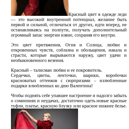
Красный цвет в одежде леди
— это высокий внутренний потенциал, желание быть
первой и сильной, отличаться от других, идти вперед, не
останавливаясь на полпути, получать дополнительный
огромный запас энергии извне, сохраняя его внутри.
Это цвет притяжения, Огня и Солнца, любви и
откровенных чувств, соблазна и обольщения, накала и
страсти, которые вырываются наружу, цвет удачи и
необыкновенного везения.
Красный – талисман любви и ее покровитель.
Сердечки, цветы, ленточки, шарики, коробочки
красноватых оттенков с сюрпризами – излюбленные
подарки влюбленных ко дню Валентина!
Чтобы поднять себе упавшее настроение и надолго забыть
о сомнениях и неудачах, достаточно одеть новые красные
туфли, платье, красную блузку или красное нижнее белье.