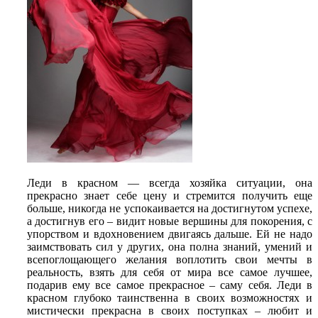
Леди в красном — всегда хозяйка ситуации, она
прекрасно знает себе цену и стремится получить еще
больше, никогда не успокаивается на достигнутом успехе,
а достигнув его – видит новые вершины для покорения, с
упорством и вдохновением двигаясь дальше. Ей не надо
заимствовать сил у других, она полна знаний, умений и
всепоглощающего желания воплотить свои мечты в
реальность, взять для себя от мира все самое лучшее,
подарив ему все самое прекрасное – саму себя. Леди в
красном глубоко таинственна в своих возможностях и
мистически прекрасна в своих поступках – любит и