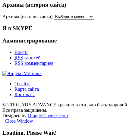
Архивы (история сайта)
Архивы (история сайта)
Я в SKYPE
Администрирование
Войти
RSS
записей
RSS
комментариев
О сайте
Карта сайта
Контакты
© 2019 LADY ADVANCE красиво и стильно быть здоровой.
Все права защищены.
Designed by
Orange-Themes.com
Close Window
Loading, Please Wait!