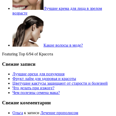
Лучшие крема для лица в зрелом
возрасте
Какие волосы в моде?
Featuring Top 6/94 of Красота
Свежие записи
Лучшие орехи для похудения
Фрукт лайм для здоровья и красоты
Цветущие кактусы защищают от старости и болезней
Что делать при изжоге?
Чем полезны семена мака?
Свежие комментарии
Ольга
к записи
Лечение прополисом