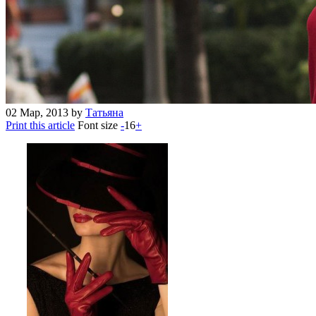
02
Мар, 2013
by
Татьяна
Print this article
Font size
-
16
+