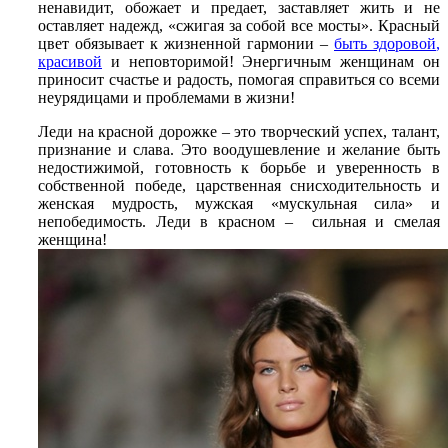
ненавидит, обожает и предает, заставляет жить и не
оставляет надежд, «сжигая за собой все мосты». Красный
цвет обязывает к жизненной гармонии –
быть здоровой
,
красивой
и неповторимой! Энергичным женщинам он
приносит счастье и радость, помогая справиться со всеми
неурядицами и проблемами в жизни!
Леди на красной дорожке – это творческий успех, талант,
признание и слава. Это воодушевление и желание быть
недостижимой, готовность к борьбе и уверенность в
собственной победе, царственная снисходительность и
женская мудрость, мужская «мускульная сила» и
непобедимость. Леди в красном – сильная и смелая
женщина!