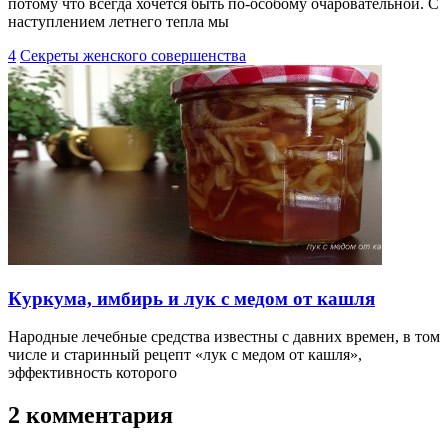
потому что всегда хочется быть по-особому очаровательной. С
наступлением летнего тепла мы
4
Секреты женского совершенства
Куркума, имбирь и лук с медом от кашля
Народные лечебные средства известны с давних времен, в том
числе и старинный рецепт «лук с медом от кашля»,
эффективность которого
2 комментария