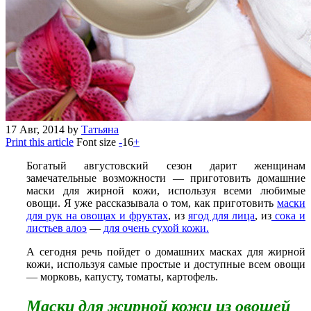
17
Авг, 2014
by
Татьяна
Print this article
Font size
-
16
+
Богатый августовский сезон дарит женщинам
замечательные возможности — приготовить домашние
маски для жирной кожи, используя всеми любимые
овощи. Я уже рассказывала о том, как приготовить
маски
для рук на овощах и фруктах
, из
ягод для лица
, из
сока и
листьев алоэ
—
для очень сухой кожи
.
А сегодня речь пойдет о домашних масках для жирной
кожи, используя самые простые и доступные всем овощи
— морковь, капусту, томаты, картофель.
Маски для жирной кожи из овощей