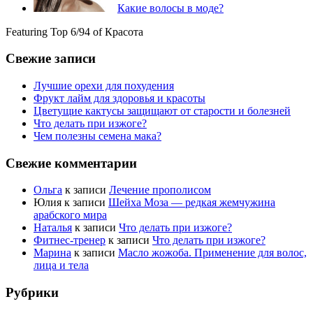
Какие волосы в моде?
Featuring Top 6/94 of Красота
Свежие записи
Лучшие орехи для похудения
Фрукт лайм для здоровья и красоты
Цветущие кактусы защищают от старости и болезней
Что делать при изжоге?
Чем полезны семена мака?
Свежие комментарии
Ольга
к записи
Лечение прополисом
Юлия
к записи
Шейха Моза — редкая жемчужина
арабского мира
Наталья
к записи
Что делать при изжоге?
Фитнес-тренер
к записи
Что делать при изжоге?
Марина
к записи
Масло жожоба. Применение для волос,
лица и тела
Рубрики