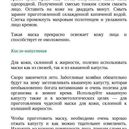
однородной. Полученной смесью тонким слоем смазать
лицо. Оставить на коже на двадцать минут. Смыть
заранее приготовленной охлажденной кипяченой водой.
Слегка промокнуть махровым полотенцем и увлажнить
лицо кремом.
Такая маска прекрасно освежает кожу лица и
способствует ее омоложению.
Кисло-капустная
Для кожи, склонной к жирности, полезно использовать
маски как из свежей, так и из квашеной капусты.
Скоро закончится лето. Заботливые хозяйки обязательно
будут на зиму заготавливать квашеную капусту, которая
необыкновенно богата витаминами и очень полезна для
организма в зимнее время. Используйте квашеную
капусту также и в косметологических целях — для
приготовления чудесной маски для кожи, склонной к
излишней жирности.
Чтобы приготовить маску, необходимо очень хорошо
отжать капусту и как можно тщательнее измельчить.
Наложить на кожную поверхность лица тонким слоем на