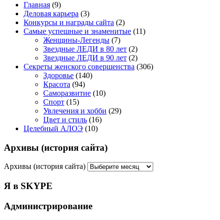
Главная
(9)
Деловая карьера
(3)
Конкурсы и награды сайта
(2)
Самые успешные и знаменитые
(11)
Женщины-Легенды
(7)
Звездные ЛЕДИ в 80 лет
(2)
Звездные ЛЕДИ в 90 лет
(2)
Секреты женского совершенства
(306)
Здоровье
(140)
Красота
(94)
Саморазвитие
(10)
Спорт
(15)
Увлечения и хобби
(29)
Цвет и стиль
(16)
Целебный АЛОЭ
(10)
Архивы (история сайта)
Архивы (история сайта)
Я в SKYPE
Администрирование