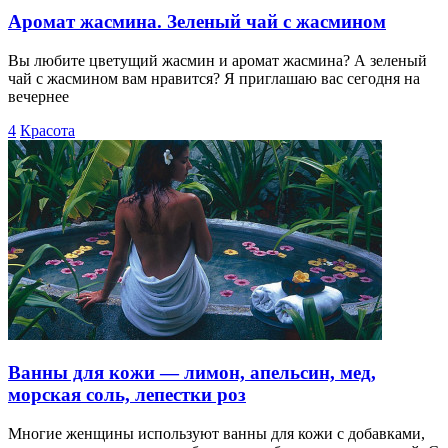
Аромат жасмина. Зеленый чай с жасмином
Вы любите цветущий жасмин и аромат жасмина? А зеленый
чай с жасмином вам нравится? Я приглашаю вас сегодня на
вечернее
4
Красота
Ванны для кожи — лимон, апельсин, мед,
морская соль, лепестки роз
Многие женщины используют ванны для кожи с добавками,